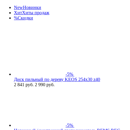
New
Новинки
Хит
Хиты продаж
%
Скидки
-5%
Диск пильный по дереву KEOS 254x30 z40
2 841
руб.
2 990 руб.
-5%