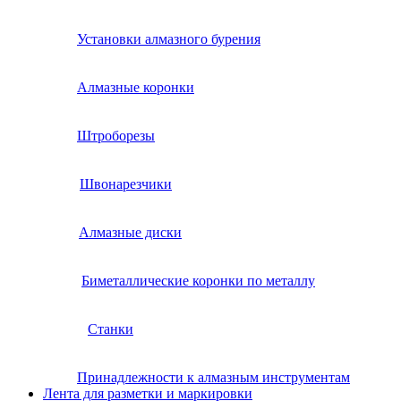
Установки алмазного бурения
Алмазные коронки
Штроборезы
Швонарезчики
Алмазные диски
Биметаллические коронки по металлу
Станки
Принадлежности к алмазным инструментам
Лента для разметки и маркировки