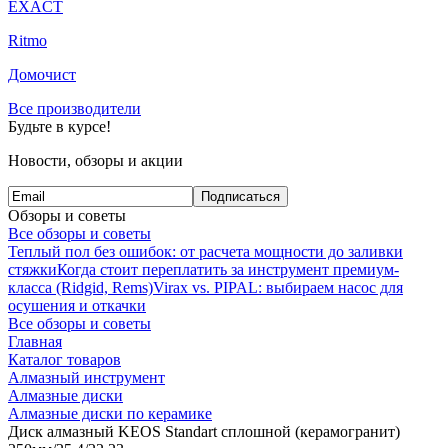
EXACT
Ritmo
Домочист
Все производители
Будьте в курсе!
Новости, обзоры и акции
Подписаться
Обзоры и советы
Все обзоры и советы
Теплый пол без ошибок: от расчета мощности до заливки
стяжки
Когда стоит переплатить за инструмент премиум-
класса (Ridgid, Rems)
Virax vs. PIPAL: выбираем насос для
осушения и откачки
Все обзоры и советы
Главная
Каталог товаров
Алмазный инструмент
Алмазные диски
Алмазные диски по керамике
Диск алмазный KEOS Standart сплошной (керамогранит)