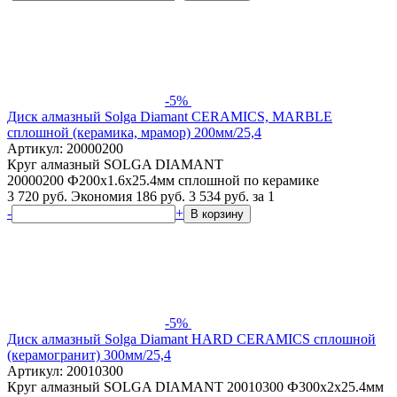
-5%
Диск алмазный Solga Diamant CERAMICS, MARBLE
сплошной (керамика, мрамор) 200мм/25,4
Артикул: 20000200
Круг алмазный SOLGA DIAMANT
20000200 Ф200х1.6х25.4мм сплошной по керамике
3 720 руб.
Экономия 186 руб.
3 534
руб.
за 1
-
+
В корзину
-5%
Диск алмазный Solga Diamant HARD CERAMICS сплошной
(керамогранит) 300мм/25,4
Артикул: 20010300
Круг алмазный SOLGA DIAMANT 20010300 Ф300х2х25.4мм