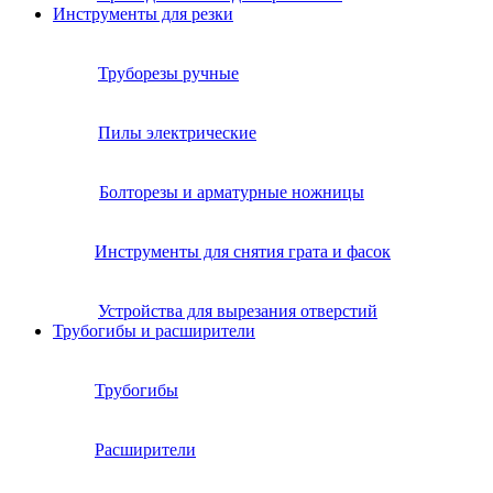
Инструменты для резки
Труборезы ручные
Пилы электрические
Болторезы и арматурные ножницы
Инструменты для снятия грата и фасок
Устройства для вырезания отверстий
Трубогибы и расширители
Трубогибы
Расширители