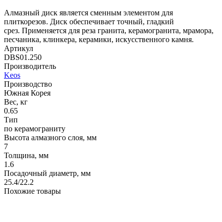
Алмазный диск является сменным элементом для
плиткорезов. Диск обеспечивает точный, гладкий
срез. Применяется для реза гранита, керамогранита, мрамора,
песчаника, клинкера, керамики, искусственного камня.
Артикул
DBS01.250
Производитель
Keos
Производство
Южная Корея
Вес, кг
0.65
Тип
по керамограниту
Высота алмазного слоя, мм
7
Толщина, мм
1.6
Посадочный диаметр, мм
25.4/22.2
Похожие товары