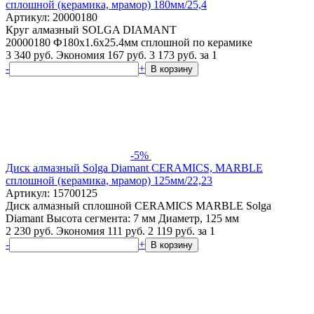
сплошной (керамика, мрамор) 180мм/25,4
Артикул: 20000180
Круг алмазный SOLGA DIAMANT
20000180 Ф180х1.6х25.4мм сплошной по керамике
3 340 руб.
Экономия 167 руб.
3 173
руб.
за 1
-
+
В корзину
-5%
Диск алмазный Solga Diamant CERAMICS, MARBLE
сплошной (керамика, мрамор) 125мм/22,23
Артикул: 15700125
Диск алмазный сплошной CERAMICS MARBLE Solga
Diamant Высота сегмента: 7 мм Диаметр, 125 мм
2 230 руб.
Экономия 111 руб.
2 119
руб.
за 1
-
+
В корзину