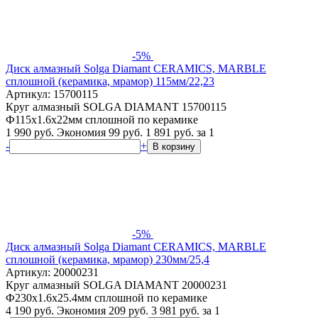
-5%
Диск алмазный Solga Diamant CERAMICS, MARBLE
сплошной (керамика, мрамор) 115мм/22,23
Артикул: 15700115
Круг алмазный SOLGA DIAMANT 15700115
Ф115х1.6х22мм сплошной по керамике
1 990 руб.
Экономия 99 руб.
1 891
руб.
за 1
-
+
В корзину
-5%
Диск алмазный Solga Diamant CERAMICS, MARBLE
сплошной (керамика, мрамор) 230мм/25,4
Артикул: 20000231
Круг алмазный SOLGA DIAMANT 20000231
Ф230х1.6х25.4мм сплошной по керамике
4 190 руб.
Экономия 209 руб.
3 981
руб.
за 1