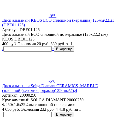
-5%
Диск алмазный KEOS ECO сплошной (керамика) 125мм/22,23
(DBЕ01.125)
Артикул: DBЕ01.125
Диск алмазный ECO сплошной по керамике (125х22.2 мм)
KEOS DBE01.125
400 руб.
Экономия 20 руб.
380
руб.
за 1
-
+
В корзину
-5%
Диск алмазный Solga Diamant CERAMICS, MARBLE
сплошной (керамика, мрамор) 250мм/25,4
Артикул: 20000250
Круг алмазный SOLGA DIAMANT 20000250
Ф250х1.6х25.4мм сплошной по керамике
4 650 руб.
Экономия 232 руб.
4 418
руб.
за 1
-
+
В корзину