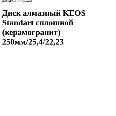
250мм/25,4/22,23
Диск алмазный KEOS
Standart сплошной
(керамогранит)
250мм/25,4/22,23