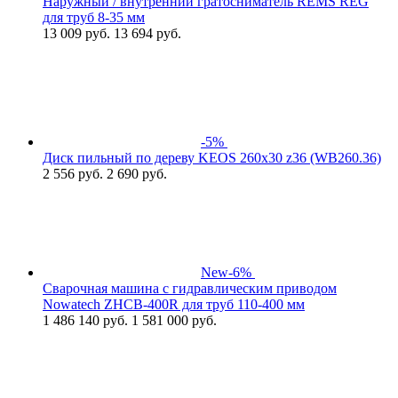
Наружный / внутренний гратосниматель REMS REG
для труб 8-35 мм
13 009
руб.
13 694 руб.
-5%
Диск пильный по дереву KEOS 260x30 z36 (WB260.36)
2 556
руб.
2 690 руб.
New
-6%
Сварочная машина с гидравлическим приводом
Nowatech ZHCB-400R для труб 110-400 мм
1 486 140
руб.
1 581 000 руб.