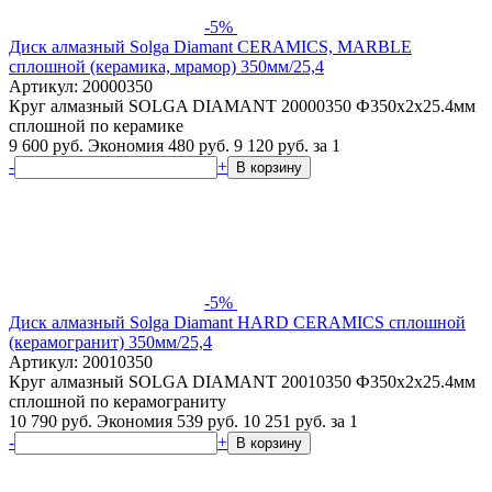
-5%
Диск алмазный Solga Diamant CERAMICS, MARBLE
сплошной (керамика, мрамор) 350мм/25,4
Артикул: 20000350
Круг алмазный SOLGA DIAMANT 20000350 Ф350х2х25.4мм
сплошной по керамике
9 600 руб.
Экономия 480 руб.
9 120
руб.
за 1
-
+
В корзину
-5%
Диск алмазный Solga Diamant HARD CERAMICS сплошной
(керамогранит) 350мм/25,4
Артикул: 20010350
Круг алмазный SOLGA DIAMANT 20010350 Ф350х2х25.4мм
сплошной по керамограниту
10 790 руб.
Экономия 539 руб.
10 251
руб.
за 1
-
+
В корзину