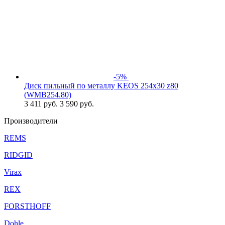
-5%
Диск пильный по металлу KEOS 254x30 z80
(WMB254.80)
3 411
руб.
3 590 руб.
Производители
REMS
RIDGID
Virax
REX
FORSTHOFF
Dohle