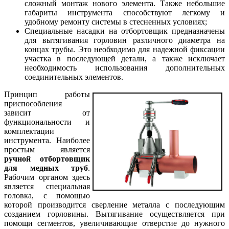
сложный монтаж нового элемента. Также небольшие
габариты инструмента способствуют легкому и
удобному ремонту системы в стесненных условиях;
Специальные насадки на отбортовщик предназначены
для вытягивания горловин различного диаметра на
концах трубы. Это необходимо для надежной фиксации
участка в последующей детали, а также исключает
необходимость использования дополнительных
соединительных элементов.
Принцип работы
приспособления
зависит от
функциональности и
комплектации
инструмента. Наиболее
простым является
ручной отбортовщик
для медных труб
.
Рабочим органом здесь
является специальная
головка, с помощью
которой производится сверление металла с последующим
созданием горловины. Вытягивание осуществляется при
помощи сегментов, увеличивающие отверстие до нужного