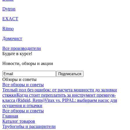
Dytron
EXACT
Ritmo
Домочист
Все производители
Будьте в курсе!
Новости, обзоры и акции
Подписаться
Обзоры и советы
Все обзоры и советы
Теплый пол без ошибок: от расчета мощности до заливки
стяжки
Когда стоит переплатить за инструмент премиум-
класса (Ridgid, Rems)
Virax vs. PIPAL: выбираем насос для
осушения и откачки
Все обзоры и советы
Главная
Каталог товаров
Трубогибы и расширители