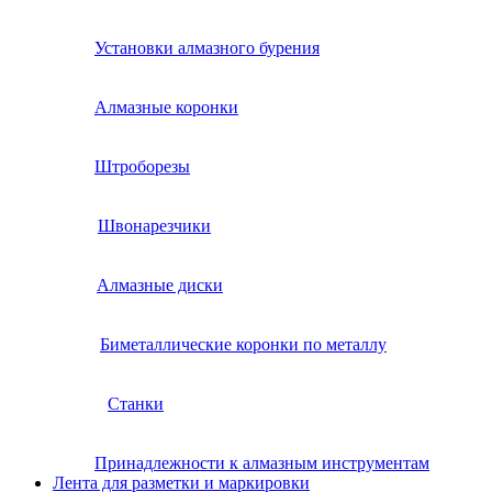
Установки алмазного бурения
Алмазные коронки
Штроборезы
Швонарезчики
Алмазные диски
Биметаллические коронки по металлу
Станки
Принадлежности к алмазным инструментам
Лента для разметки и маркировки