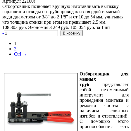
Артикул: 22100r
Отбортовщик позволяет вручную изготавливать вытяжку
горловин и отводы на трубопроводах из твердой и мягкой
меди диаметром от 3/8" до 2 1/8" и от 10 до 54 мм, учитывая,
что толщина стенки при этом не превышает 2.5 мм.
108 303 руб.
Экономия 3 249 руб.
105 054
руб.
за 1 шт
-
+
В корзину
1
2
Ctrl →
Отбортовщик для
медных
труб
представляет
собой незаменимый
инструмент для
проведения монтажа и
ремонта систем с
наличием сложных
изгибов и ответвлений.
С помощью этого
приспособления есть