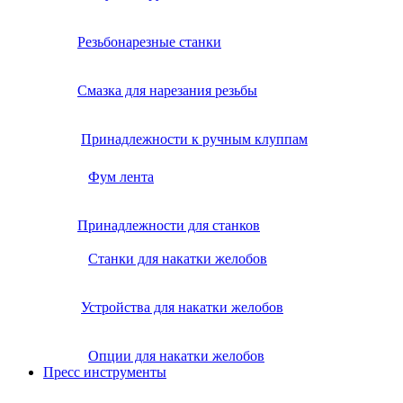
Резьбонарезные станки
Смазка для нарезания резьбы
Принадлежности к ручным клуппам
Фум лента
Принадлежности для станков
Станки для накатки желобов
Устройства для накатки желобов
Опции для накатки желобов
Пресс инструменты