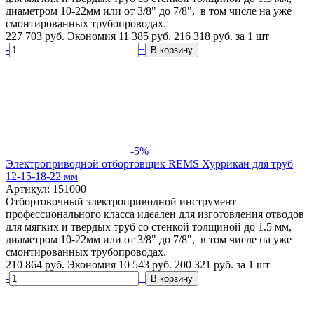
диаметром 10-22мм или от 3/8" до 7/8", в том числе на уже
смонтированных трубопроводах.
227 703 руб.
Экономия 11 385 руб.
216 318
руб.
за 1 шт
-
+
В корзину
-5%
Электроприводной отбортовщик REMS Хуррикан для труб
12-15-18-22 мм
Артикул: 151000
Отбортовочный электроприводной инструмент
профессионального класса идеален для изготовления отводов
для мягких и твердых труб со стенкой толщиной до 1.5 мм,
диаметром 10-22мм или от 3/8" до 7/8", в том числе на уже
смонтированных трубопроводах.
210 864 руб.
Экономия 10 543 руб.
200 321
руб.
за 1 шт
-
+
В корзину