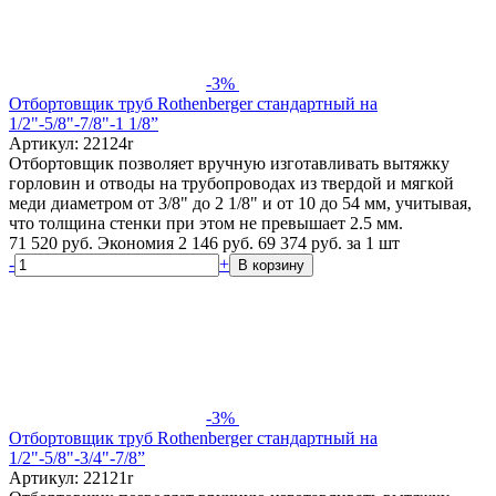
-3%
Отбортовщик труб Rothenberger стандартный на
1/2"-5/8"-7/8"-1 1/8”
Артикул: 22124r
Отбортовщик позволяет вручную изготавливать вытяжку
горловин и отводы на трубопроводах из твердой и мягкой
меди диаметром от 3/8" до 2 1/8" и от 10 до 54 мм, учитывая,
что толщина стенки при этом не превышает 2.5 мм.
71 520 руб.
Экономия 2 146 руб.
69 374
руб.
за 1 шт
-
+
В корзину
-3%
Отбортовщик труб Rothenberger стандартный на
1/2"-5/8"-3/4"-7/8”
Артикул: 22121r