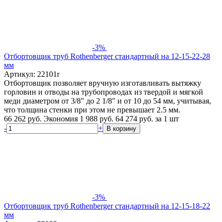
-3%
Отбортовщик труб Rothenberger стандартный на 12-15-22-28
мм
Артикул: 22101r
Отбортовщик позволяет вручную изготавливать вытяжку
горловин и отводы на трубопроводах из твердой и мягкой
меди диаметром от 3/8" до 2 1/8" и от 10 до 54 мм, учитывая,
что толщина стенки при этом не превышает 2.5 мм.
66 262 руб.
Экономия 1 988 руб.
64 274
руб.
за 1 шт
-
+
В корзину
-3%
Отбортовщик труб Rothenberger стандартный на 12-15-18-22
мм