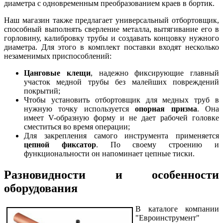
диаметра с одновременным преобразованием краев в бортик.
Наш магазин также предлагает универсальный отбортовщик,
способный выполнять сверление металла, вытягивание его в
горловину, калибровку трубы и создавать концовку нужного
диаметра. Для этого в комплект поставки входят несколько
незаменимых приспособлений:
Цанговые клещи
, надежно фиксирующие главный
участок медной трубы без малейших повреждений
покрытий;
Чтобы установить отбортовщик для медных труб в
нужную точку используется
опорная призма
. Она
имеет V-образную форму и не дает рабочей головке
сместиться во время операции;
Для закрепления самого инструмента применяется
цепной фиксатор
. По своему строению и
функциональности он напоминает цепные тиски.
Разновидности и особенности
оборудования
В каталоге компании
"Евроинструмент"