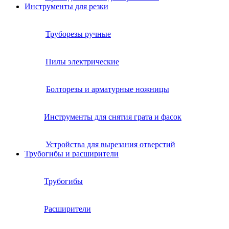
Инструменты для резки
Труборезы ручные
Пилы электрические
Болторезы и арматурные ножницы
Инструменты для снятия грата и фасок
Устройства для вырезания отверстий
Трубогибы и расширители
Трубогибы
Расширители