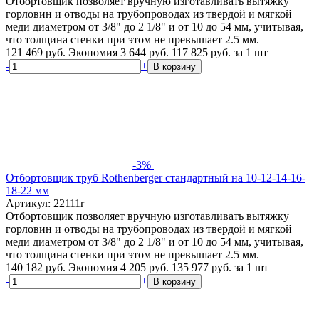
Отбортовщик позволяет вручную изготавливать вытяжку
горловин и отводы на трубопроводах из твердой и мягкой
меди диаметром от 3/8" до 2 1/8" и от 10 до 54 мм, учитывая,
что толщина стенки при этом не превышает 2.5 мм.
121 469 руб.
Экономия 3 644 руб.
117 825
руб.
за 1 шт
-
+
В корзину
-3%
Отбортовщик труб Rothenberger стандартный на 10-12-14-16-
18-22 мм
Артикул: 22111r
Отбортовщик позволяет вручную изготавливать вытяжку
горловин и отводы на трубопроводах из твердой и мягкой
меди диаметром от 3/8" до 2 1/8" и от 10 до 54 мм, учитывая,
что толщина стенки при этом не превышает 2.5 мм.
140 182 руб.
Экономия 4 205 руб.
135 977
руб.
за 1 шт
-
+
В корзину