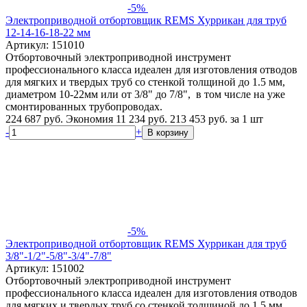
-5%
Электроприводной отбортовщик REMS Хуррикан для труб
12-14-16-18-22 мм
Артикул: 151010
Отбортовочный электроприводной инструмент
профессионального класса идеален для изготовления отводов
для мягких и твердых труб со стенкой толщиной до 1.5 мм,
диаметром 10-22мм или от 3/8" до 7/8", в том числе на уже
смонтированных трубопроводах.
224 687 руб.
Экономия 11 234 руб.
213 453
руб.
за 1 шт
-
+
В корзину
-5%
Электроприводной отбортовщик REMS Хуррикан для труб
3/8"-1/2"-5/8"-3/4"-7/8"
Артикул: 151002
Отбортовочный электроприводной инструмент
профессионального класса идеален для изготовления отводов
для мягких и твердых труб со стенкой толщиной до 1.5 мм,