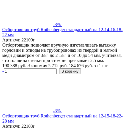
-3%
Отбортовщик труб Rothenberger стандартный на 12-14-16-18-
22 мм
Артикул: 22109r
Отбортовщик позволяет вручную изготавливать вытяжку
горловин и отводы на трубопроводах из твердой и мягкой
меди диаметром от 3/8" до 2 1/8" и от 10 до 54 мм, учитывая,
что толщина стенки при этом не превышает 2.5 мм.
190 388 руб.
Экономия 5 712 руб.
184 676
руб.
за 1 шт
-
+
В корзину
-3%
Отбортовщик труб Rothenberger стандартный на 12-15-18-22-
28 мм
Артикул: 22103r