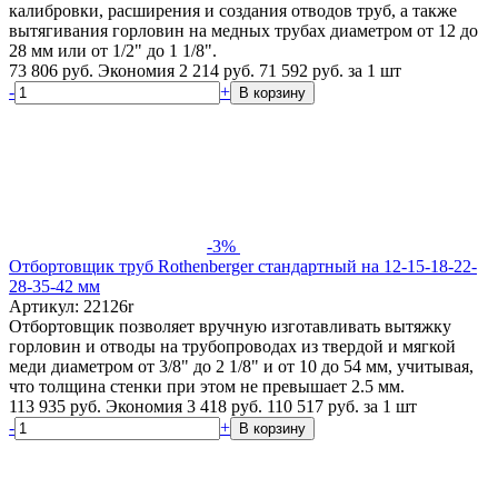
калибровки, расширения и создания отводов труб, а также
вытягивания горловин на медных трубах диаметром от 12 до
28 мм или от 1/2" до 1 1/8".
73 806 руб.
Экономия 2 214 руб.
71 592
руб.
за 1 шт
-
+
В корзину
-3%
Отбортовщик труб Rothenberger стандартный на 12-15-18-22-
28-35-42 мм
Артикул: 22126r
Отбортовщик позволяет вручную изготавливать вытяжку
горловин и отводы на трубопроводах из твердой и мягкой
меди диаметром от 3/8" до 2 1/8" и от 10 до 54 мм, учитывая,
что толщина стенки при этом не превышает 2.5 мм.
113 935 руб.
Экономия 3 418 руб.
110 517
руб.
за 1 шт
-
+
В корзину