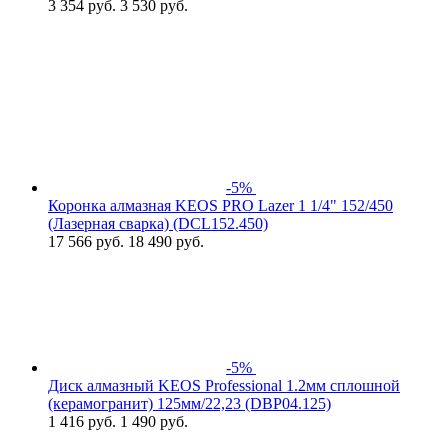
3 354
руб.
3 530 руб.
-5%
Коронка алмазная KEOS PRO Lazer 1 1/4" 152/450
(Лазерная сварка) (DCL152.450)
17 566
руб.
18 490 руб.
-5%
Диск алмазный KEOS Professional 1.2мм сплошной
(керамогранит) 125мм/22,23 (DBP04.125)
1 416
руб.
1 490 руб.