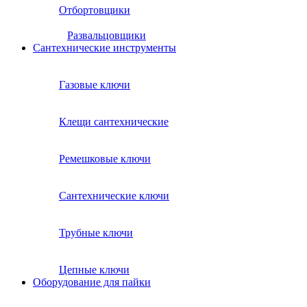
Отбортовщики
Развальцовщики
Сантехнические инcтрументы
Газовые ключи
Клещи сантехнические
Ремешковые ключи
Сантехнические ключи
Трубные ключи
Цепные ключи
Оборудование для пайки