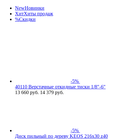
New
Новинки
Хит
Хиты продаж
%
Скидки
-5%
40110 Верстачные откидные тиски 1/8"-6"
13 660
руб.
14 379 руб.
-5%
Диск пильный по дереву KEOS 216x30 z40