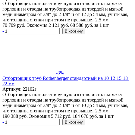
Отбортовщик позволяет вручную изготавливать вытяжку
горловин и отводы на трубопроводах из твердой и мягкой
меди диаметром от 3/8" до 2 1/8" и от 12 до 54 мм, учитывая,
что толщина стенки при этом не превышает 2.5 мм.
70 709 руб.
Экономия 2 121 руб.
68 588
руб.
за 1 шт
-
+
В корзину
-3%
Отбортовщик труб Rothenberger стандартный на 10-12-15-18-
22 мм
Артикул: 22102r
Отбортовщик позволяет вручную изготавливать вытяжку
горловин и отводы на трубопроводах из твердой и мягкой
меди диаметром от 3/8" до 2 1/8" и от 10 до 54 мм, учитывая,
что толщина стенки при этом не превышает 2.5 мм.
190 388 руб.
Экономия 5 712 руб.
184 676
руб.
за 1 шт
-
+
В корзину