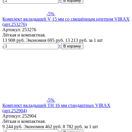
-
+
В корзину
-5%
Комплект вкладышей V 15 мм cо смещённым центром VIRAX
(арт.253276)
Артикул: 253276
Лёгкая и компактная.
13 908 руб.
Экономия 695 руб.
13 213
руб.
за 1 шт
-
+
В корзину
-5%
Комплект вкладышей TH 16 мм cтандартных VIRAX
(арт.252904)
Артикул: 252904
Лёгкая и компактная.
9 244 руб.
Экономия 462 руб.
8 782
руб.
за 1 шт