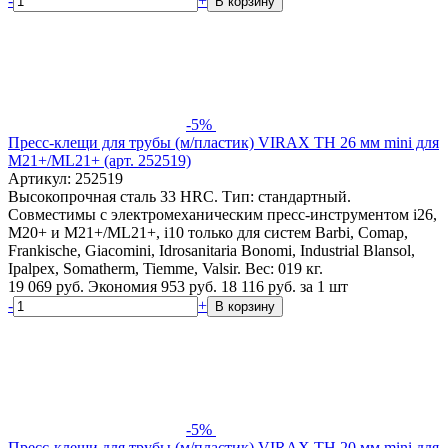
-
+
В корзину
-5%
Пресс-клещи для трубы (м/пластик) VIRAX TH 26 мм mini для
M21+/ML21+ (арт. 252519)
Артикул: 252519
Высокопрочная сталь 33 HRC. Тип: стандартный.
Совместимы с электромеханическим пресс-инструментом i26,
M20+ и M21+/ML21+, i10 только для систем Barbi, Comap,
Frankische, Giacomini, Idrosanitaria Bonomi, Industrial Blansol,
Ipalpex, Somatherm, Tiemme, Valsir. Вес: 019 кг.
19 069 руб.
Экономия 953 руб.
18 116
руб.
за 1 шт
-
+
В корзину
-5%
Пресс-клещи для трубы (м/пластик) VIRAX TH 20 мм mini для