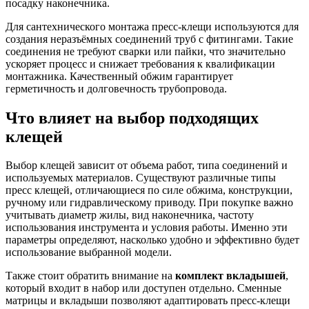
посадку наконечника.
Для сантехнического монтажа пресс-клещи используются для
создания неразъёмных соединений труб с фитингами. Такие
соединения не требуют сварки или пайки, что значительно
ускоряет процесс и снижает требования к квалификации
монтажника. Качественный обжим гарантирует
герметичность и долговечность трубопровода.
Что влияет на выбор подходящих
клещей
Выбор клещей зависит от объема работ, типа соединений и
используемых материалов. Существуют различные типы
пресс клещей, отличающиеся по силе обжима, конструкции,
ручному или гидравлическому приводу. При покупке важно
учитывать диаметр жилы, вид наконечника, частоту
использования инструмента и условия работы. Именно эти
параметры определяют, насколько удобно и эффективно будет
использование выбранной модели.
Также стоит обратить внимание на
комплект вкладышей
,
который входит в набор или доступен отдельно. Сменные
матрицы и вкладыши позволяют адаптировать пресс-клещи