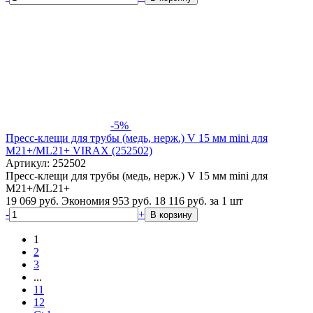
-5%
Пресс-клещи для трубы (медь, нерж.) V 15 мм mini для
M21+/ML21+ VIRAX (252502)
Артикул: 252502
Пресс-клещи для трубы (медь, нерж.) V 15 мм mini для
M21+/ML21+
19 069 руб.
Экономия 953 руб.
18 116
руб.
за 1 шт
-
+
В корзину
1
2
3
...
11
12