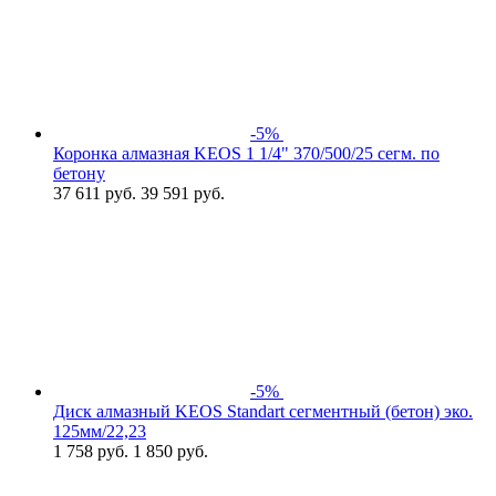
-5%
Коронка алмазная KEOS 1 1/4" 370/500/25 сегм. по
бетону
37 611
руб.
39 591 руб.
-5%
Диск алмазный KEOS Standart сегментный (бетон) эко.
125мм/22,23
1 758
руб.
1 850 руб.