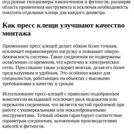
под разные типоразмеры наконечников и фитингов, расширяя
область применения инструмента и исключая необходимость
покупать отдельные клещи для каждого диаметра.
Как пресс клещи улучшают качество
монтажа
Применение пресс клещей делает обжим более точным,
исключает неравномерную нагрузку и повышает общую
безопасность системы. Такие соединения не подвержены
ослаблению со временем, что критично в электрических
сетях. Прессование также ускоряет монтаж, делая его более
предсказуемым и удобным. Это особенно важно для
специалистов, работающих на объектах с высокими
требованиями к качеству и срокам.
Использование пресс-клещей с правильно подобранным
комплектом вкладышей исключает риск недожатия или
пережатия соединения, что является частой проблемой при
работе с универсальными или некалиброванными
инструментами. Точный обжим гарантирует соответствие
параметрам соединения, заложенным производителями
кабелей и фитингов.