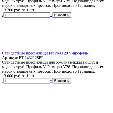
медных труб. Профиль V. Размеры V35. Подходят для всех
марок стандартных прессов. Производство Германия.
13 700
руб.
за 1 шт
-
+
В корзину
Стандартные пресс-клещи ProPress 28 V-профиль
Артикул: RT.1432128PP
Стандартные пресс-клещи для обжима нержавеющих и
медных труб. Профиль V. Размеры V28. Подходят для всех
марок стандартных прессов. Производство Германия.
13 000
руб.
за 1 шт
-
+
В корзину