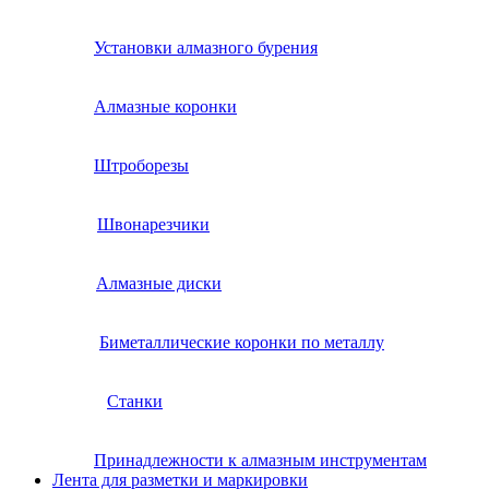
Установки алмазного бурения
Алмазные коронки
Штроборезы
Швонарезчики
Алмазные диски
Биметаллические коронки по металлу
Станки
Принадлежности к алмазным инструментам
Лента для разметки и маркировки