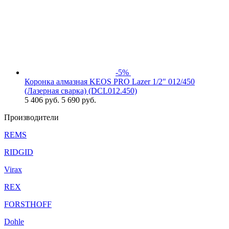
-5%
Коронка алмазная KEOS PRO Lazer 1/2" 012/450
(Лазерная сварка) (DCL012.450)
5 406
руб.
5 690 руб.
Производители
REMS
RIDGID
Virax
REX
FORSTHOFF
Dohle