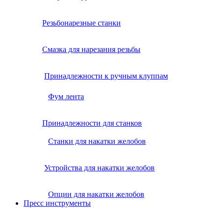
Резьбонарезные станки
Смазка для нарезания резьбы
Принадлежности к ручным клуппам
Фум лента
Принадлежности для станков
Станки для накатки желобов
Устройства для накатки желобов
Опции для накатки желобов
Пресс инструменты