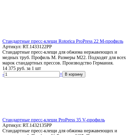
Стандартные пресс-клещи Rotorica ProPress 22 M-профиль
Артикул: RT.1433122PP
Стандартные пресс-клещи для обжима нержавеющих и
медных труб. Профиль M. Размеры M22. Подходят для всех
марок стандартных прессов. Производство Германия.
14 375
руб.
за 1 шт
-
+
В корзину
Стандартные пресс-клещи ProPress 35 V-профиль
Артикул: RT.1432135PP
Стандартные пресс-клещи для обжима нержавеющих и