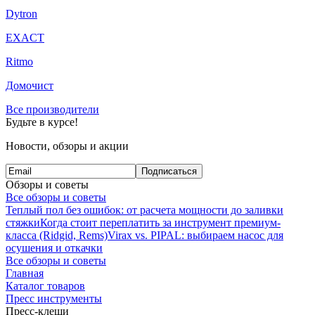
Dytron
EXACT
Ritmo
Домочист
Все производители
Будьте в курсе!
Новости, обзоры и акции
Подписаться
Обзоры и советы
Все обзоры и советы
Теплый пол без ошибок: от расчета мощности до заливки
стяжки
Когда стоит переплатить за инструмент премиум-
класса (Ridgid, Rems)
Virax vs. PIPAL: выбираем насос для
осушения и откачки
Все обзоры и советы
Главная
Каталог товаров
Пресс инструменты
Пресс-клещи