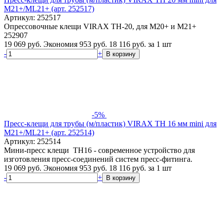
M21+/ML21+ (арт. 252517)
Артикул: 252517
Опрессовочные клещи VIRAX TH-20, для M20+ и M21+
252907
19 069 руб.
Экономия 953 руб.
18 116
руб.
за 1 шт
-
+
В корзину
-5%
Пресс-клещи для трубы (м/пластик) VIRAX TH 16 мм mini для
M21+/ML21+ (арт. 252514)
Артикул: 252514
Мини-пресс клещи ТН16 - современное устройство для
изготовления пресс-соединений систем пресс-фитинга.
19 069 руб.
Экономия 953 руб.
18 116
руб.
за 1 шт
-
+
В корзину