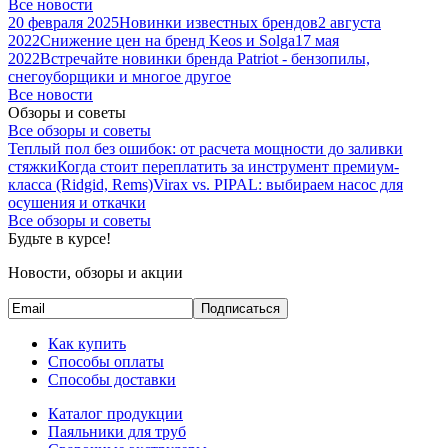
Все новости
20 февраля 2025
Новинки известных брендов
2 августа
2022
Снижение цен на бренд Keos и Solga
17 мая
2022
Встречайте новинки бренда Patriot - бензопилы,
снегоуборщики и многое другое
Все новости
Обзоры и советы
Все обзоры и советы
Теплый пол без ошибок: от расчета мощности до заливки
стяжки
Когда стоит переплатить за инструмент премиум-
класса (Ridgid, Rems)
Virax vs. PIPAL: выбираем насос для
осушения и откачки
Все обзоры и советы
Будьте в курсе!
Новости, обзоры и акции
Подписаться
Как купить
Способы оплаты
Способы доставки
Каталог продукции
Паяльники для труб