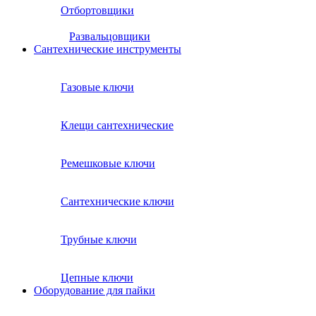
Отбортовщики
Развальцовщики
Сантехнические инcтрументы
Газовые ключи
Клещи сантехнические
Ремешковые ключи
Сантехнические ключи
Трубные ключи
Цепные ключи
Оборудование для пайки