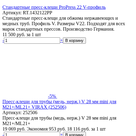
Стандартные пресс-клещи ProPress 22 V-профиль
Артикул: RT.1432122PP
Стандартные пресс-клещи для обжима нержавеющих и
медных труб. Профиль V. Размеры V22. Подходят для всех
марок стандартных прессов. Производство Германия.
11 500
руб.
за 1 шт
-
+
В корзину
-5%
Пресс-клещи для трубы (медь, нерж.) V 28 мм mini для
M21+/ML21+ VIRAX (252506)
Артикул: 252506
Пресс-клещи для трубы (медь, нерж.) V 28 мм mini для
M21+/ML21+
19 069 руб.
Экономия 953 руб.
18 116
руб.
за 1 шт
-
+
В корзину