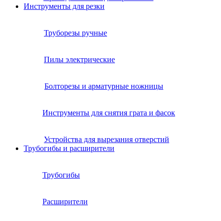
Инструменты для резки
Труборезы ручные
Пилы электрические
Болторезы и арматурные ножницы
Инструменты для снятия грата и фасок
Устройства для вырезания отверстий
Трубогибы и расширители
Трубогибы
Расширители