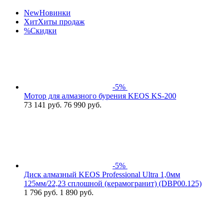
New
Новинки
Хит
Хиты продаж
%
Скидки
-5%
Мотор для алмазного бурения KEOS KS-200
73 141
руб.
76 990 руб.
-5%
Диск алмазный KEOS Professional Ultra 1,0мм
125мм/22,23 сплошной (керамогранит) (DBP00.125)
1 796
руб.
1 890 руб.