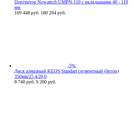
Центратор Nowatech UMPN-110 с вкладышами 40 - 110
мм
169 448
руб.
180 264 руб.
-5%
Диск алмазный KEOS Standart сегментный (бетон)
350мм/25,4/20,0
8 740
руб.
9 200 руб.