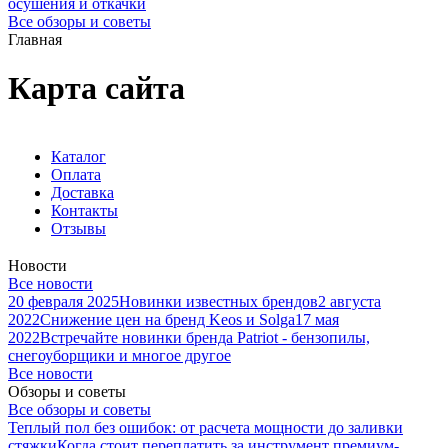
осушения и откачки
Все обзоры и советы
Главная
Карта сайта
Каталог
Оплата
Доставка
Контакты
Отзывы
Новости
Все новости
20 февраля 2025
Новинки известных брендов
2 августа
2022
Снижение цен на бренд Keos и Solga
17 мая
2022
Встречайте новинки бренда Patriot - бензопилы,
снегоуборщики и многое другое
Все новости
Обзоры и советы
Все обзоры и советы
Теплый пол без ошибок: от расчета мощности до заливки
стяжки
Когда стоит переплатить за инструмент премиум-