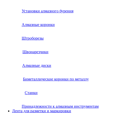
Установки алмазного бурения
Алмазные коронки
Штроборезы
Швонарезчики
Алмазные диски
Биметаллические коронки по металлу
Станки
Принадлежности к алмазным инструментам
Лента для разметки и маркировки