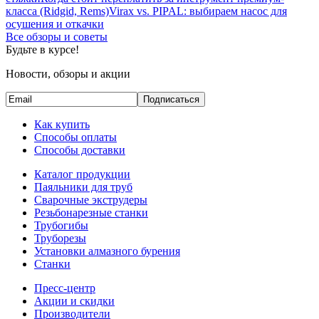
класса (Ridgid, Rems)
Virax vs. PIPAL: выбираем насос для
осушения и откачки
Все обзоры и советы
Будьте в курсе!
Новости, обзоры и акции
Подписаться
Как купить
Способы оплаты
Способы доставки
Каталог продукции
Паяльники для труб
Сварочные экструдеры
Резьбонарезные станки
Трубогибы
Труборезы
Установки алмазного бурения
Станки
Пресс-центр
Акции и скидки
Производители