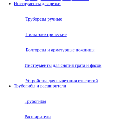
Инструменты для резки
Труборезы ручные
Пилы электрические
Болторезы и арматурные ножницы
Инструменты для снятия грата и фасок
Устройства для вырезания отверстий
Трубогибы и расширители
Трубогибы
Расширители