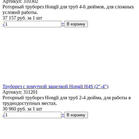
Артикул: 310302
Роторный труборез Hongli для труб 4-6 дюймов, для сложных
условий работы.
37 157
руб.
за 1 шт
-
+
В корзину
Труборез с хомутной защелкой Hongli H4S (2"-4")
Артикул: 311201
Роторный труборез Hongli для труб 2-4 дюйма, для работы в
труднодоступных местах.
30 960
руб.
за 1 шт
-
+
В корзину