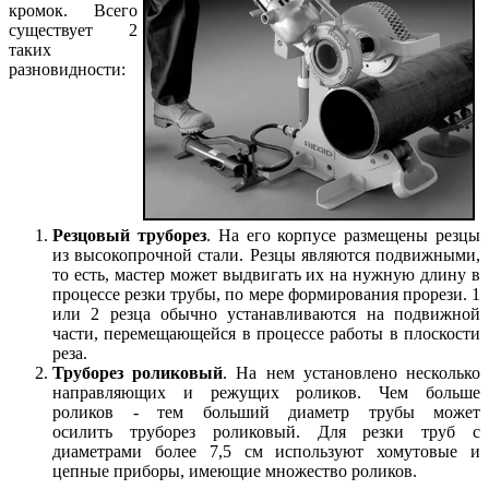
кромок. Всего
существует 2
таких
разновидности:
Резцовый труборез
. На его корпусе размещены резцы
из высокопрочной стали. Резцы являются подвижными,
то есть, мастер может выдвигать их на нужную длину в
процессе резки трубы, по мере формирования прорези. 1
или 2 резца обычно устанавливаются на подвижной
части, перемещающейся в процессе работы в плоскости
реза.
Труборез роликовый
. На нем установлено несколько
направляющих и режущих роликов. Чем больше
роликов - тем больший диаметр трубы может
осилить труборез роликовый. Для резки труб с
диаметрами более 7,5 см используют хомутовые и
цепные приборы, имеющие множество роликов.