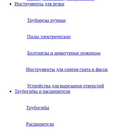
Инструменты для резки
Труборезы ручные
Пилы электрические
Болторезы и арматурные ножницы
Инструменты для снятия грата и фасок
Устройства для вырезания отверстий
Трубогибы и расширители
Трубогибы
Расширители