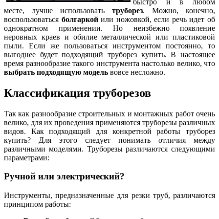
быстро и в любом
месте, лучше использовать
труборез
. Можно, конечно,
воспользоваться
болгаркой
или ножовкой, если речь идет об
однократном применении. Но неизбежно появление
неровных краев и обилие металлической или пластиковой
пыли. Если же пользоваться инструментом постоянно, то
выгоднее будет подходящий труборез купить. В настоящее
время разнообразие такого инструмента настолько велико, что
выбрать подходящую модель
вовсе несложно.
Классификация труборезов
Так как разнообразие строительных и монтажных работ очень
велико, для их проведения применяются труборезы различных
видов. Как подходящий для конкретной работы труборез
купить? Для этого следует понимать отличия между
различными моделями. Труборезы различаются следующими
параметрами:
Ручной или электрический?
Инструменты, предназначенные для резки труб, различаются
принципом работы: