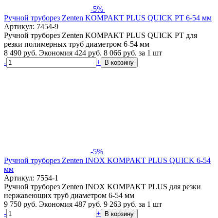
-5%
Ручной труборез Zenten KOMPAKT PLUS QUICK PT 6-54 мм
Артикул: 7454-9
Ручной труборез Zenten KOMPAKT PLUS QUICK PT для
резки полимерных труб диаметром 6-54 мм
8 490 руб.
Экономия 424 руб.
8 066
руб.
за 1 шт
-
+
В корзину
-5%
Ручной труборез Zenten INOX KOMPAKT PLUS QUICK 6-54
мм
Артикул: 7554-1
Ручной труборез Zenten INOX KOMPAKT PLUS для резки
нержавеющих труб диаметром 6-54 мм
9 750 руб.
Экономия 487 руб.
9 263
руб.
за 1 шт
-
+
В корзину