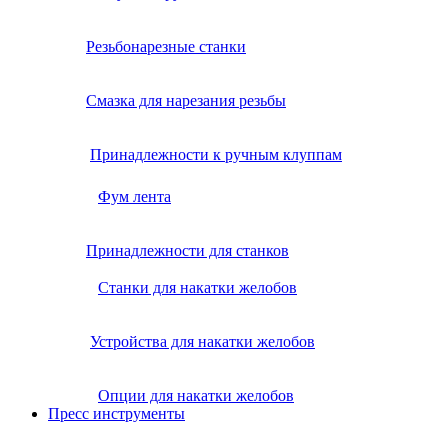
Резьбонарезные станки
Смазка для нарезания резьбы
Принадлежности к ручным клуппам
Фум лента
Принадлежности для станков
Станки для накатки желобов
Устройства для накатки желобов
Опции для накатки желобов
Пресс инструменты