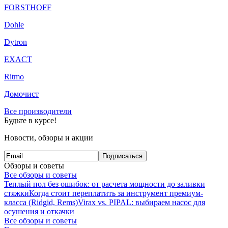
FORSTHOFF
Dohle
Dytron
EXACT
Ritmo
Домочист
Все производители
Будьте в курсе!
Новости, обзоры и акции
Подписаться
Обзоры и советы
Все обзоры и советы
Теплый пол без ошибок: от расчета мощности до заливки
стяжки
Когда стоит переплатить за инструмент премиум-
класса (Ridgid, Rems)
Virax vs. PIPAL: выбираем насос для
осушения и откачки
Все обзоры и советы