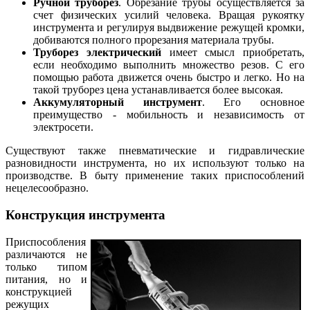
Ручной труборез
. Обрезание трубы осуществляется за
счет физических усилий человека. Вращая рукоятку
инструмента и регулируя выдвижение режущей кромки,
добиваются полного прорезания материала трубы.
Труборез электрический
имеет смысл приобретать,
если необходимо выполнить множество резов. С его
помощью работа движется очень быстро и легко. Но на
такой труборез цена устанавливается более высокая.
Аккумуляторный инструмент
. Его основное
преимущество - мобильность и независимость от
электросети.
Существуют также пневматические и гидравлические
разновидности инструмента, но их используют только на
производстве. В быту применение таких приспособлений
нецелесообразно.
Конструкция инструмента
Приспособления
различаются не
только типом
питания, но и
конструкцией
режущих