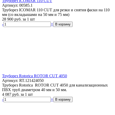
Труборез ICOMAR 110 CUT
Артикул: 00585.1
Труборез ICOMAR 110 CUT для резки и снятия фаски на 110
мм (со вкладышами на 50 мм и 75 мм)
28 900
руб.
за 1 шт
-
+
В корзину
Труборез Rotorica ROTOR CUT 4050
Артикул: RT.121424050
Труборез Rotorica ROTOR CUT 4050 для канализационных
ПВХ труб диаметром 40 мм и 50 мм.
4 087
руб.
за 1 шт
-
+
В корзину