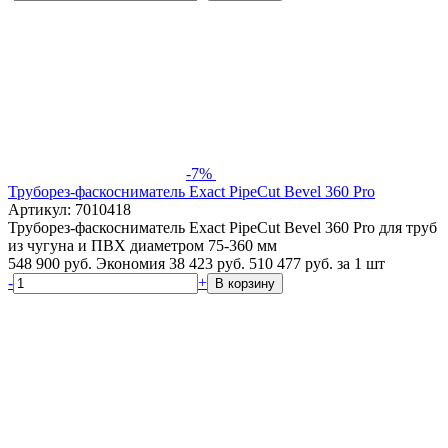
-7%
Труборез-фаскосниматель Exact PipeCut Bevel 360 Pro
Артикул: 7010418
Труборез-фаскосниматель Exact PipeCut Bevel 360 Pro для труб
из чугуна и ПВХ диаметром 75-360 мм
548 900 руб.
Экономия 38 423 руб.
510 477
руб.
за 1 шт
-
+
В корзину