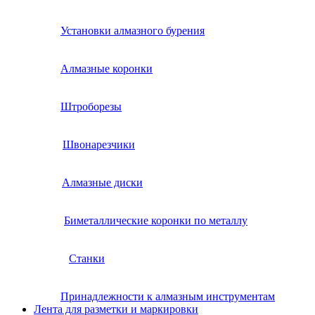
Установки алмазного бурения
Алмазные коронки
Штроборезы
Швонарезчики
Алмазные диски
Биметаллические коронки по металлу
Станки
Принадлежности к алмазным инструментам
Лента для разметки и маркировки