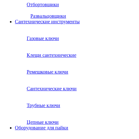
Отбортовщики
Развальцовщики
Сантехнические инcтрументы
Газовые ключи
Клещи сантехнические
Ремешковые ключи
Сантехнические ключи
Трубные ключи
Цепные ключи
Оборудование для пайки