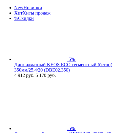
New
Новинки
Хит
Хиты продаж
%
Скидки
-5%
Диск алмазный KEOS ECO сегментный (бетон)
350мм/25,4/20 (DBE02.350)
4 912
руб.
5 170 руб.
-5%