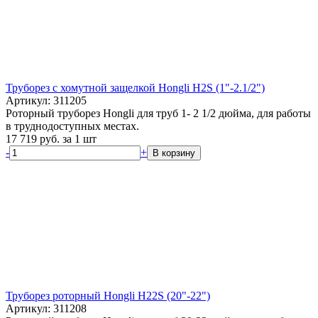
Труборез с хомутной защелкой Hongli H2S (1"-2.1/2")
Артикул: 311205
Роторный труборез Hongli для труб 1- 2 1/2 дюйма, для работы
в труднодоступных местах.
17 719
руб.
за 1 шт
-
+
В корзину
Труборез роторный Hongli H22S (20"-22")
Артикул: 311208