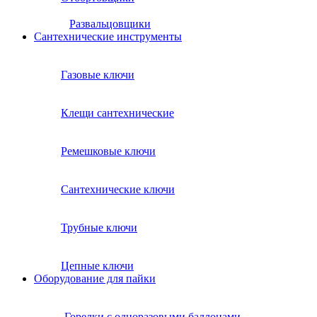
Развальцовщики
Сантехнические инcтрументы
Газовые ключи
Клещи сантехнические
Ремешковые ключи
Сантехнические ключи
Трубные ключи
Цепные ключи
Оборудование для пайки
Горелки с одноразовыми баллонами