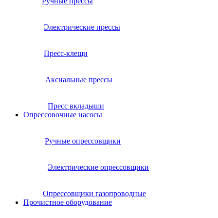
Ручные прессы
Электрические прессы
Пресс-клещи
Аксиальные прессы
Пресс вкладыши
Опрессовочные насосы
Ручные опрессовщики
Электрические опрессовщики
Опрессовщики газопроводные
Прочистное оборудование