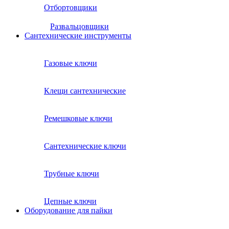
Отбортовщики
Развальцовщики
Сантехнические инcтрументы
Газовые ключи
Клещи сантехнические
Ремешковые ключи
Сантехнические ключи
Трубные ключи
Цепные ключи
Оборудование для пайки