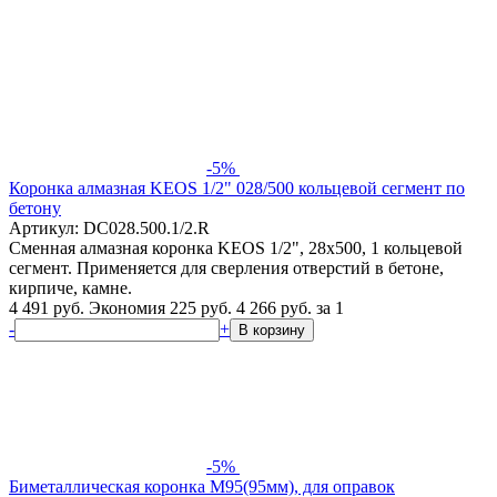
-5%
Коронка алмазная KEOS 1/2" 028/500 кольцевой сегмент по
бетону
Артикул: DC028.500.1/2.R
Сменная алмазная коронка KEOS 1/2", 28х500, 1 кольцевой
сегмент. Применяется для сверления отверстий в бетоне,
кирпиче, камне.
4 491 руб.
Экономия 225 руб.
4 266
руб.
за 1
-
+
В корзину
-5%
Биметаллическая коронка М95(95мм), для оправок