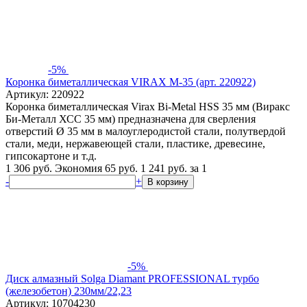
-5%
Коронка биметаллическая VIRAX М-35 (арт. 220922)
Артикул: 220922
Коронка биметаллическая Virax Bi-Mеtal HSS 35 мм (Виракс
Би-Металл ХСС 35 мм) предназначена для сверления
отверстий Ø 35 мм в малоуглеродистой стали, полутвердой
стали, меди, нержавеющей стали, пластике, древесине,
гипсокартоне и т.д.
1 306 руб.
Экономия 65 руб.
1 241
руб.
за 1
-
+
В корзину
-5%
Диск алмазный Solga Diamant PROFESSIONAL турбо
(железобетон) 230мм/22,23
Артикул: 10704230