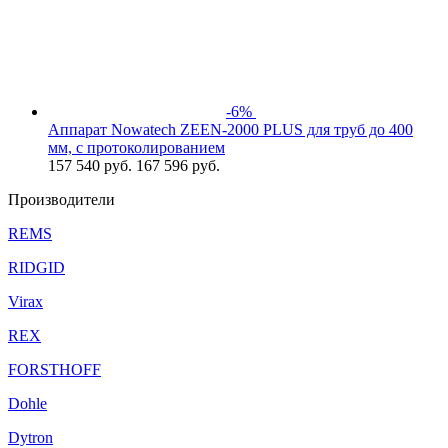
-6%
Аппарат Nowatech ZEEN-2000 PLUS для труб до 400
мм, c протоколированием
157 540
руб.
167 596 руб.
Производители
REMS
RIDGID
Virax
REX
FORSTHOFF
Dohle
Dytron