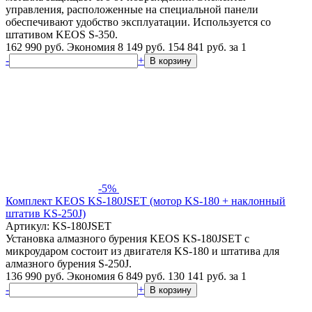
управления, расположенные на специальной панели
обеспечивают удобство эксплуатации. Используется со
штативом KEOS S-350.
162 990 руб.
Экономия 8 149 руб.
154 841
руб.
за 1
-
+
В корзину
-5%
Комплект KEOS KS-180JSET (мотор KS-180 + наклонный
штатив KS-250J)
Артикул: KS-180JSET
Установка алмазного бурения KEOS KS-180JSET с
микроударом состоит из двигателя KS-180 и штатива для
алмазного бурения S-250J.
136 990 руб.
Экономия 6 849 руб.
130 141
руб.
за 1
-
+
В корзину