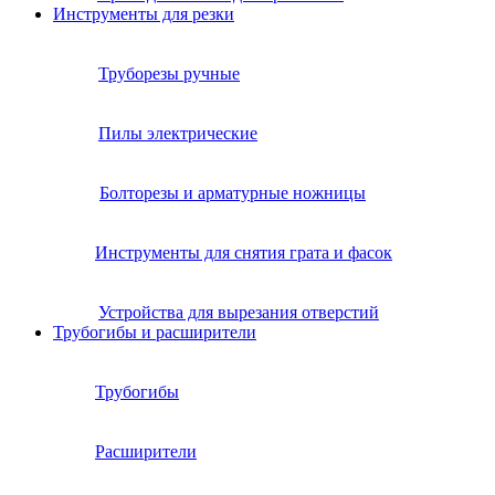
Инструменты для резки
Труборезы ручные
Пилы электрические
Болторезы и арматурные ножницы
Инструменты для снятия грата и фасок
Устройства для вырезания отверстий
Трубогибы и расширители
Трубогибы
Расширители