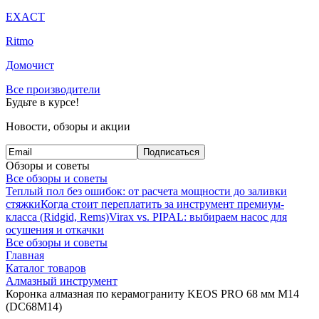
EXACT
Ritmo
Домочист
Все производители
Будьте в курсе!
Новости, обзоры и акции
Подписаться
Обзоры и советы
Все обзоры и советы
Теплый пол без ошибок: от расчета мощности до заливки
стяжки
Когда стоит переплатить за инструмент премиум-
класса (Ridgid, Rems)
Virax vs. PIPAL: выбираем насос для
осушения и откачки
Все обзоры и советы
Главная
Каталог товаров
Алмазный инструмент
Коронка алмазная по керамограниту KEOS PRO 68 мм M14
(DC68M14)