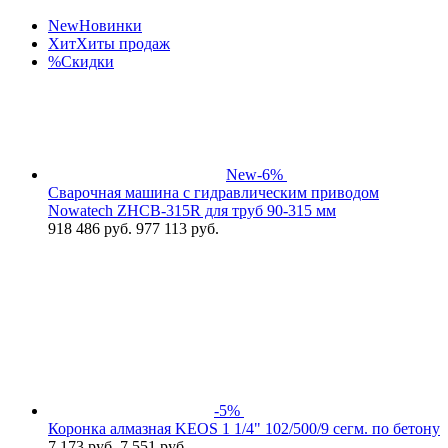
New
Новинки
Хит
Хиты продаж
%
Скидки
New
-6%
Сварочная машина с гидравлическим приводом
Nowatech ZHCB-315R для труб 90-315 мм
918 486
руб.
977 113 руб.
-5%
Коронка алмазная KEOS 1 1/4" 102/500/9 сегм. по бетону
7 173
руб.
7 551 руб.