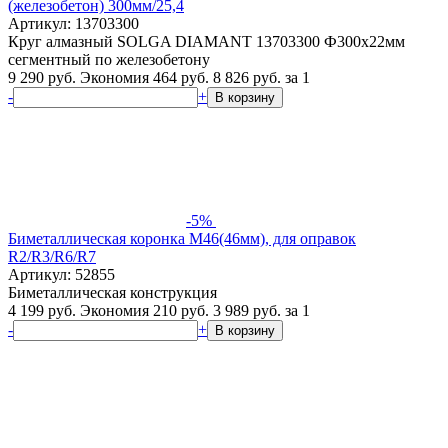
(железобетон) 300мм/25,4
Артикул: 13703300
Круг алмазный SOLGA DIAMANT 13703300 Ф300х22мм
сегментный по железобетону
9 290 руб.
Экономия 464 руб.
8 826
руб.
за 1
-
+
В корзину
-5%
Биметаллическая коронка М46(46мм), для оправок
R2/R3/R6/R7
Артикул: 52855
Биметаллическая конструкция
4 199 руб.
Экономия 210 руб.
3 989
руб.
за 1
-
+
В корзину