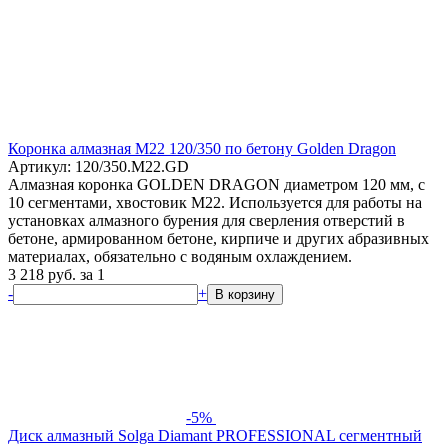
Коронка алмазная М22 120/350 по бетону Golden Dragon
Артикул: 120/350.M22.GD
Алмазная коронка GOLDEN DRAGON диаметром 120 мм, с
10 сегментами, хвостовик М22. Используется для работы на
установках алмазного бурения для сверления отверстий в
бетоне, армированном бетоне, кирпиче и других абразивных
материалах, обязательно с водяным охлаждением.
3 218
руб.
за 1
-
+
В корзину
-5%
Диск алмазный Solga Diamant PROFESSIONAL сегментный