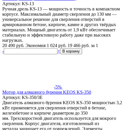
Артикул: KS-13
Ручная дрель KS-13 — мощность и точность в компактном
корпусе. Максимальный диаметр сверления до 130 мм —
универсальное решение для сверления отверстий в
армированном бетоне, кирпиче, камне и других твёрдых
материалах. Мощный двигатель от 1,9 кВт обеспечивает
стабильную и эффективную работу даже при высоких
нагрузках.
20 490 руб.
Экономия 1 024 руб.
19 466
руб.
за 1
-
+
В корзину
-5%
Мотор для алмазного бурения KEOS KS-350
Артикул: KS-350/3E
Двигатель алмазного бурения KEOS KS-350 мощностью 3,2
кВт применяется для сверления отверстий в бетоне,
железобетоне и кирпиче диаметром до 350
мм. Трехскоростной двигатель используется для мокрого
сверления. Корпус двигателя, изготовленный из
металла защищает его от повреждений. Элементы