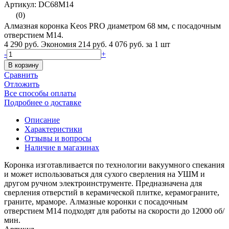
Артикул: DC68M14
(0)
Алмазная коронка Keos PRO диаметром 68 мм, с посадочным
отверстием M14.
4 290 руб.
Экономия 214 руб.
4 076 руб.
за 1 шт
-
+
В корзину
Сравнить
Отложить
Все способы оплаты
Подробнее о доставке
Описание
Характеристики
Отзывы и вопросы
Наличие в магазинах
Коронка изготавливается по технологии вакуумного спекания
и может использоваться для сухого сверления на УШМ и
другом ручном электроинструменте. Предназначена для
сверления отверстий в керамической плитке, керамограните,
граните, мраморе. Алмазные коронки с посадочным
отверстием М14 подходят для работы на скорости до 12000 об/
мин.