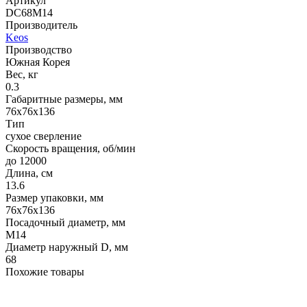
Артикул
DC68M14
Производитель
Keos
Производство
Южная Корея
Вес, кг
0.3
Габаритные размеры, мм
76х76х136
Тип
сухое сверление
Скорость вращения, об/мин
до 12000
Длина, см
13.6
Размер упаковки, мм
76х76х136
Посадочный диаметр, мм
М14
Диаметр наружный D, мм
68
Похожие товары