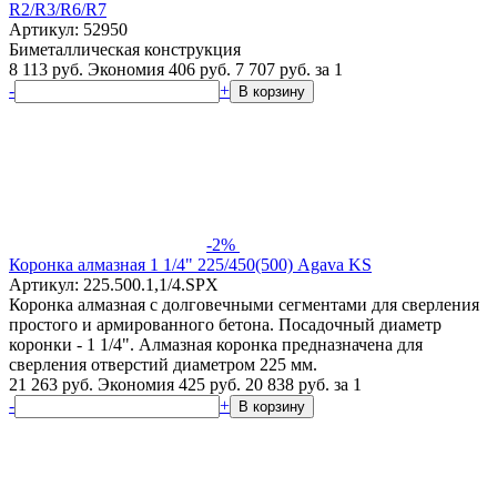
R2/R3/R6/R7
Артикул: 52950
Биметаллическая конструкция
8 113 руб.
Экономия 406 руб.
7 707
руб.
за 1
-
+
В корзину
-2%
Коронка алмазная 1 1/4" 225/450(500) Agava KS
Артикул: 225.500.1,1/4.SPX
Коронка алмазная с долговечными сегментами для сверления
простого и армированного бетона. Посадочный диаметр
коронки - 1 1/4". Алмазная коронка предназначена для
сверления отверстий диаметром 225 мм.
21 263 руб.
Экономия 425 руб.
20 838
руб.
за 1
-
+
В корзину