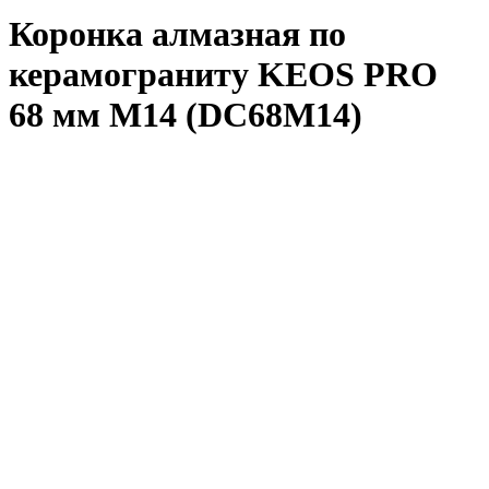
Коронка алмазная по
керамограниту KEOS PRO
68 мм M14 (DC68M14)