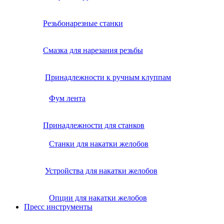
Резьбонарезные станки
Смазка для нарезания резьбы
Принадлежности к ручным клуппам
Фум лента
Принадлежности для станков
Станки для накатки желобов
Устройства для накатки желобов
Опции для накатки желобов
Пресс инструменты