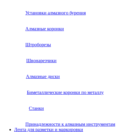
Установки алмазного бурения
Алмазные коронки
Штроборезы
Швонарезчики
Алмазные диски
Биметаллические коронки по металлу
Станки
Принадлежности к алмазным инструментам
Лента для разметки и маркировки