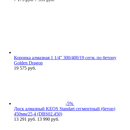
Коронка алмазная 1 1/4" 300/400/19 сегм. по бетону
Golden Dragon
19 575
руб.
-5%
Диск алмазный KEOS Standart сегментный (бетон)
450мм/25,4 (DBS02.450)
13 291
руб.
13 990 руб.