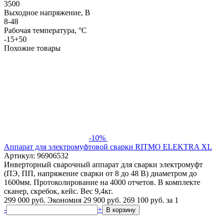
3500
Выходное напряжение, В
8-48
Рабочая температура, °С
-15+50
Похожие товары
-10%
Аппарат для электромуфтовой сварки RITMO ELEKTRA XL
Артикул: 96906532
Инверторный сварочный аппарат для сварки электромуфт
(ПЭ, ПП, напряжение сварки от 8 до 48 В) диаметром до
1600мм. Протоколирование на 4000 отчетов. В комплекте
сканер, скребок, кейс. Вес 9,4кг.
299 000 руб.
Экономия 29 900 руб.
269 100
руб.
за 1
-
+
В корзину