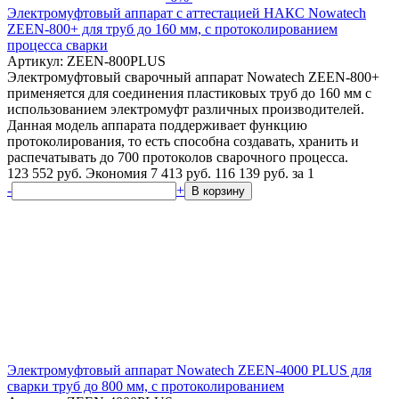
Электромуфтовый аппарат с аттестацией НАКС Nowatech
ZEEN-800+ для труб до 160 мм, с протоколированием
процесса сварки
Артикул: ZEEN-800PLUS
Электромуфтовый сварочный аппарат Nowatech ZEEN-800+
применяется для соединения пластиковых труб до 160 мм с
использованием электромуфт различных производителей.
Данная модель аппарата поддерживает функцию
протоколирования, то есть способна создавать, хранить и
распечатывать до 700 протоколов сварочного процесса.
123 552 руб.
Экономия 7 413 руб.
116 139
руб.
за 1
-
+
В корзину
Электромуфтовый аппарат Nowatech ZEEN-4000 PLUS для
сварки труб до 800 мм, с протоколированием