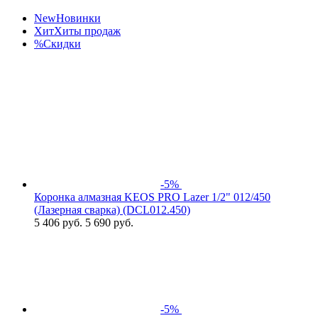
New
Новинки
Хит
Хиты продаж
%
Скидки
-5%
Коронка алмазная KEOS PRO Lazer 1/2" 012/450
(Лазерная сварка) (DCL012.450)
5 406
руб.
5 690 руб.
-5%