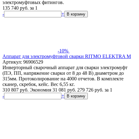
электромуфтовых фитингов.
135 740
руб.
за 1
-
+
В корзину
-10%
Аппарат для электромуфтовой сварки RITMO ELEKTRA M
Артикул: 96906529
Инверторный сварочный аппарат для сварки электромуфт
(ПЭ, ПП, напряжение сварки от 8 до 48 В) диаметром до
315мм. Протоколирование на 4000 отчетов. В комплекте
сканер, скребок, кейс. Вес 6,55 кг.
310 807 руб.
Экономия 31 081 руб.
279 726
руб.
за 1
-
+
В корзину