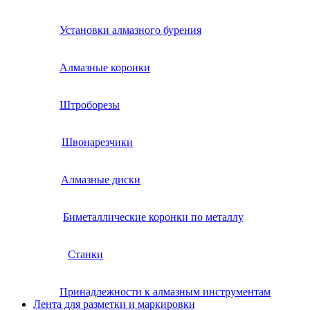
Установки алмазного бурения
Алмазные коронки
Штроборезы
Швонарезчики
Алмазные диски
Биметаллические коронки по металлу
Станки
Принадлежности к алмазным инструментам
Лента для разметки и маркировки