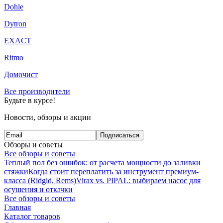
Dohle
Dytron
EXACT
Ritmo
Домочист
Все производители
Будьте в курсе!
Новости, обзоры и акции
Подписаться
Обзоры и советы
Все обзоры и советы
Теплый пол без ошибок: от расчета мощности до заливки
стяжки
Когда стоит переплатить за инструмент премиум-
класса (Ridgid, Rems)
Virax vs. PIPAL: выбираем насос для
осушения и откачки
Все обзоры и советы
Главная
Каталог товаров