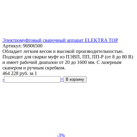
Электромуфтовый сварочный аппарат ELEKTRA TOP
Артикул: 96906500
Обладает легким весом и высокой производительностью.
Подходит для сварки муфт из ПЭВП, ПП, ПП-Р (от 8 до 80 В)
и имеет рабочий диапазон от 20 до 1600 мм. С лазерным
сканером и ручным скребком.
464 228
руб.
за 1
-
+
В корзину
-3%