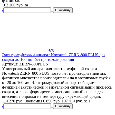
фитингов.
162 200
руб.
за 1
-
+
В корзину
-6%
Электромуфтовый аппарат Nowatech ZERN-800 PLUS для
сварки до 160 мм, без протоколирования
Артикул: ZERN-800PLUS
Универсальный аппарат для электромуфтовой сварки
Nowatech ZERN-800 PLUS позволяет производить монтаж
фитингов множества производителей на пластиковых трубах
от 20 до 160 мм. Электромуфтовый аппарат обладает
функцией акустической и визуальной сигнализации процесса
сварки, а также формирует компенсационный сигнал для
внесения поправки на температуру окружающей среды.
114 270 руб.
Экономия 6 856 руб.
107 414
руб.
за 1
-
+
В корзину