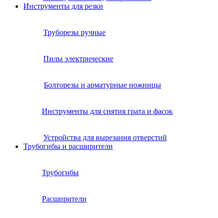
Инструменты для резки
Труборезы ручные
Пилы электрические
Болторезы и арматурные ножницы
Инструменты для снятия грата и фасок
Устройства для вырезания отверстий
Трубогибы и расширители
Трубогибы
Расширители