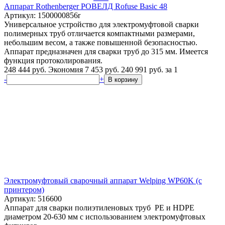
Аппарат Rothenberger РОВЕЛД Rofuse Basic 48
Артикул: 1500000856r
Универсальное устройство для электромуфтовой сварки
полимерных труб отличается компактными размерами,
небольшим весом, а также повышенной безопасностью.
Аппарат предназначен для сварки труб до 315 мм. Имеется
функция протоколирования.
248 444 руб.
Экономия 7 453 руб.
240 991
руб.
за 1
-
+
В корзину
Электромуфтовый сварочный аппарат Welping WP60K (с
принтером)
Артикул: 516600
Аппарат для сварки полиэтиленовых труб PE и HDPE
диаметром 20-630 мм с использованием электромуфтовых