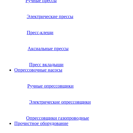
Ручные прессы
Электрические прессы
Пресс-клещи
Аксиальные прессы
Пресс вкладыши
Опрессовочные насосы
Ручные опрессовщики
Электрические опрессовщики
Опрессовщики газопроводные
Прочистное оборудование