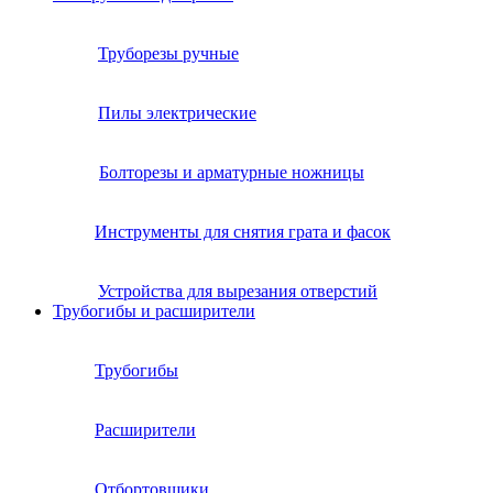
Труборезы ручные
Пилы электрические
Болторезы и арматурные ножницы
Инструменты для снятия грата и фасок
Устройства для вырезания отверстий
Трубогибы и расширители
Трубогибы
Расширители
Отбортовщики