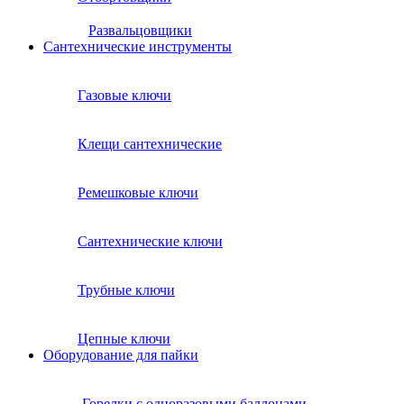
Развальцовщики
Сантехнические инcтрументы
Газовые ключи
Клещи сантехнические
Ремешковые ключи
Сантехнические ключи
Трубные ключи
Цепные ключи
Оборудование для пайки
Горелки с одноразовыми баллонами