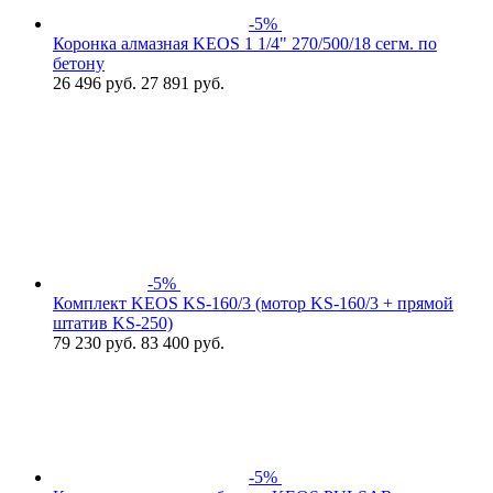
-5%
Коронка алмазная KEOS 1 1/4" 270/500/18 сегм. по
бетону
26 496
руб.
27 891 руб.
-5%
Комплект KEOS KS-160/3 (мотор KS-160/3 + прямой
штатив KS-250)
79 230
руб.
83 400 руб.
-5%