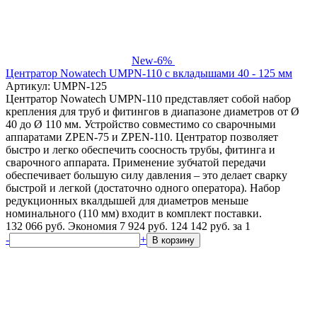
New
-6%
Центратор Nowatech UMPN-110 с вкладышами 40 - 125 мм
Артикул: UMPN-125
Центратор Nowatech UMPN-110 представляет собой набор
крепления для труб и фитингов в диапазоне диаметров от Ø
40 до Ø 110 мм. Устройство совместимо со сварочными
аппаратами ZPEN-75 и ZPEN-110. Центратор позволяет
быстро и легко обеспечить соосность трубы, фитинга и
сварочного аппарата. Применение зубчатой передачи
обеспечивает большую силу давления – это делает сварку
быстрой и легкой (достаточно одного оператора). Набор
редукционных вкалдышей для диаметров меньше
номинального (110 мм) входит в комплект поставки.
132 066 руб.
Экономия 7 924 руб.
124 142
руб.
за 1
-
+
В корзину