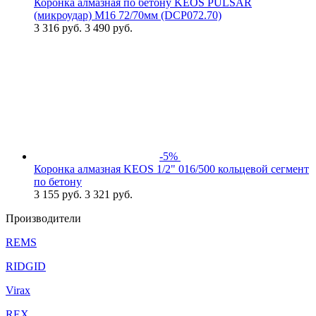
Коронка алмазная по бетону KEOS PULSAR
(микроудар) М16 72/70мм (DCP072.70)
3 316
руб.
3 490 руб.
-5%
Коронка алмазная KEOS 1/2" 016/500 кольцевой сегмент
по бетону
3 155
руб.
3 321 руб.
Производители
REMS
RIDGID
Virax
REX