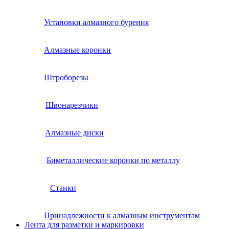
Установки алмазного бурения
Алмазные коронки
Штроборезы
Швонарезчики
Алмазные диски
Биметаллические коронки по металлу
Станки
Принадлежности к алмазным инструментам
Лента для разметки и маркировки