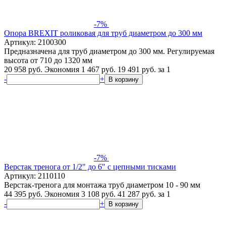
-7%
Опора BREXIT роликовая для труб диаметром до 300 мм
Артикул: 2100300
Предназначена для труб диаметром до 300 мм. Регулируемая
высота от 710 до 1320 мм
20 958 руб.
Экономия 1 467 руб.
19 491
руб.
за 1
-
+
В корзину
-7%
Верстак тренога от 1/2" до 6" с цепными тисками
Артикул: 2110110
Верстак-тренога для монтажа труб диаметром 10 - 90 мм
44 395 руб.
Экономия 3 108 руб.
41 287
руб.
за 1
-
+
В корзину