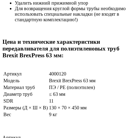
Удалить нижний прижимной упор
Для возвращения круглой формы трубы необходимо
использовать специальные накладки (не входят в
стандартную комплектацию!)
Цена и технические характеристики
передавливателя для полиэтиленовых труб
Brexit BrexPress 63 мм:
Артикул
4000120
Модель
Brexit BrexPress 63 мм
Материал труб
ПЭ / PE (полиэтилен)
Диаметр труб
≤ 63 мм
SDR
11
Размеры (Д × Ш × В)
130 × 70 × 450 мм
Вес
9 кг
Артикул