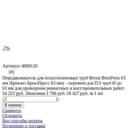
-7%
Артикул: 4000120
(0)
Передавливатель для полиэтиленовых труб Brexit BrexPress 63
мм (Брекзит БрекзПресс 63 мм) – пережим для ПЭ труб Ø до
63 мм для проведения ремонтных и восстановительных работ.
54 223 руб.
Экономия 3 796 руб.
50 427 руб.
за 1 шт
-
+
В корзину
Сравнить
Отложить
Все способы оплаты
Подробнее о доставке