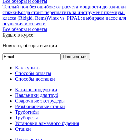
Все обзоры и советы
Теплый пол без ошибок: от расчета мощности до заливки
стяжки
Когда стоит переплатить за инструмент премиум-
класса (Ridgid, Rems)
Virax vs. PIPAL: выбираем насос для
осушения и откачки
Все обзоры и советы
Будьте в курсе!
Новости, обзоры и акции
Подписаться
Как купить
Способы оплаты
Способы доставки
Каталог продукции
Паяльники для труб
Сварочные экструдеры
Резьбонарезные станки
Трубогибы
Труборезы
Установки алмазного бурения
Станки
Пресс-центр