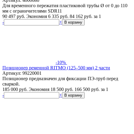
Артикул: 4000086
Для временного пережатия пластиковой трубы Ø от 0 до 110
мм с ограничителями SDR11
90 497 руб.
Экономия 6 335 руб.
84 162
руб.
за 1
-
+
В корзину
-10%
Позиционер ременной RITMO (125–500 мм) 2 части
Артикул: 99220001
Позиционер предназначен для фиксации ПЭ-труб перед
сваркой.
185 000 руб.
Экономия 18 500 руб.
166 500
руб.
за 1
-
+
В корзину