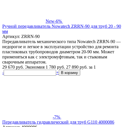
New
-6%
Ручной передавливатель Nowatech ZRRN-90 для труб 20 - 90
мм
Артикул: ZRRN-90
Передавливатель механического типа Nowatech ZRRN-90 —
недорогое и легкое в эксплуатации устройство для ремонта
пластиковых трубопроводов диаметром 20-90 мм. Может
применяться как с электромуфтовым, так и стыковым
сварочным аппаратом.
29 670 руб.
Экономия 1 780 руб.
27 890
руб.
за 1
-
+
В корзину
-7%
Передавливатель гидравлический для труб G110 4000086