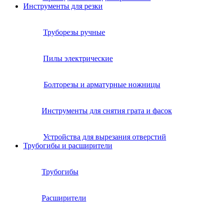
Инструменты для резки
Труборезы ручные
Пилы электрические
Болторезы и арматурные ножницы
Инструменты для снятия грата и фасок
Устройства для вырезания отверстий
Трубогибы и расширители
Трубогибы
Расширители