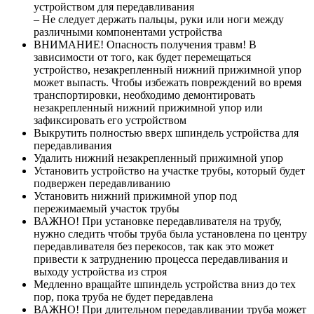
устройством для передавливания
– Не следует держать пальцы, руки или ноги между
различными компонентами устройства
ВНИМАНИЕ! Опасность получения травм! В
зависимости от того, как будет перемещаться
устройство, незакрепленный нижний прижимной упор
может выпасть. Чтобы избежать повреждений во время
транспортировки, необходимо демонтировать
незакрепленный нижний прижимной упор или
зафиксировать его устройством
Выкрутить полностью вверх шпиндель устройства для
передавливания
Удалить нижний незакрепленный прижимной упор
Установить устройство на участке трубы, который будет
подвержен передавливанию
Установить нижний прижимной упор под
пережимаемый участок трубы
ВАЖНО! При установке передавливателя на трубу,
нужно следить чтобы труба была установлена по центру
передавливателя без перекосов, так как это может
привести к затруднению процесса передавливания и
выходу устройства из строя
Медленно вращайте шпиндель устройства вниз до тех
пор, пока труба не будет передавлена
ВАЖНО! При длительном передавливании труба может