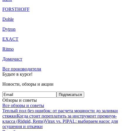
FORSTHOFF
Dohle
Dytron
EXACT
Ritmo
Домочист
Все производители
Будьте в курсе!
Новости, обзоры и акции
Подписаться
Обзоры и советы
Все обзоры и советы
Теплый пол без ошибок: от расчета мощности до заливки
стяжки
Когда стоит переплатить за инструмент премиум-
класса (Ridgid, Rems)
Virax vs. PIPAL: выбираем насос для
осушения и откачки