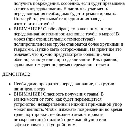
получить повреждения, особенно, если будет превышена
степень передавливания. В данном случае место
передавливания необходимо будет отремонтировать.
Пожалуйста, учитывайте предписания завода-
изготовителя трубы!
ВНИМАНИЕ! Особо обращаем ваше внимание на
передавливание полипропиленовые трубы в мороз! В
мороз (при отрицательных температурах)
полипропиленовые трубы становятся более хрупкими и
твердыми. Нужно быть осторожными. На практике это
означает, что нужно предусмотреть больший, чем
обычно, запас усилия при сдавливании. Как правило,
сдавливают медленно, двумя передавливателями
ДЕМОНТАЖ:
Необходимо прекратить передавливание, выкрутив
шпиндель вверх
ВНИМАНИЕ! Опасность получения травм! В
зависимости от того, как будет перемещаться
устройство, незакрепленный нижний прижимной упор
может выпасть. Чтобы избежать повреждений во время
транспортировки, необходимо демонтировать
незакрепленный нижний прижимной упор или
зафиксировать его устройством