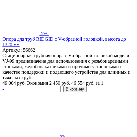
-5%
Опора для труб RIDGID c V-образной головкой, высота до
1320 мм
Артикул: 56662
Стационарная трубная опора с V-образной головкой модели
VJ-99 предназначена для использования с резьбонарезными
станками, желобонакатчиками и прочими установками в
качестве поддержки и подающего устройства для длинных и
тяжелых труб.
49 004 руб.
Экономия 2 450 руб.
46 554
руб.
за 1
-
+
В корзину
-7%