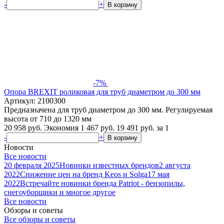
-
+
В корзину
-7%
Опора BREXIT роликовая для труб диаметром до 300 мм
Артикул: 2100300
Предназначена для труб диаметром до 300 мм. Регулируемая
высота от 710 до 1320 мм
20 958 руб.
Экономия 1 467 руб.
19 491
руб.
за 1
-
+
В корзину
Новости
Все новости
20 февраля 2025
Новинки известных брендов
2 августа
2022
Снижение цен на бренд Keos и Solga
17 мая
2022
Встречайте новинки бренда Patriot - бензопилы,
снегоуборщики и многое другое
Все новости
Обзоры и советы
Все обзоры и советы