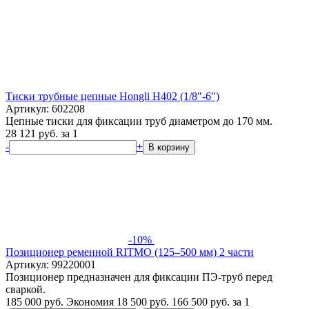
Тиски трубные цепные Hongli H402 (1/8"-6")
Артикул: 602208
Цепные тиски для фиксации труб диаметром до 170 мм.
28 121
руб.
за 1
-
+
В корзину
-10%
Позиционер ременной RITMO (125–500 мм) 2 части
Артикул: 99220001
Позиционер предназначен для фиксации ПЭ-труб перед
сваркой.
185 000 руб.
Экономия 18 500 руб.
166 500
руб.
за 1