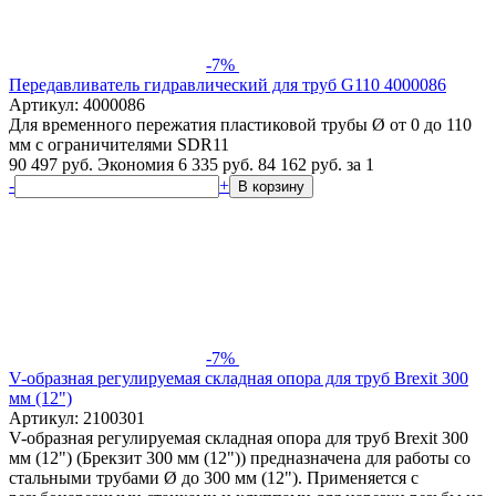
-7%
Передавливатель гидравлический для труб G110 4000086
Артикул: 4000086
Для временного пережатия пластиковой трубы Ø от 0 до 110
мм с ограничителями SDR11
90 497 руб.
Экономия 6 335 руб.
84 162
руб.
за 1
-
+
В корзину
-7%
V-образная регулируемая складная опора для труб Brexit 300
мм (12")
Артикул: 2100301
V-образная регулируемая складная опора для труб Brexit 300
мм (12") (Брекзит 300 мм (12")) предназначена для работы со
стальными трубами Ø до 300 мм (12"). Применяется с