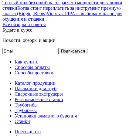
Теплый пол без ошибок: от расчета мощности до заливки
стяжки
Когда стоит переплатить за инструмент премиум-
класса (Ridgid, Rems)
Virax vs. PIPAL: выбираем насос для
осушения и откачки
Все обзоры и советы
Будьте в курсе!
Новости, обзоры и акции
Подписаться
Как купить
Способы оплаты
Способы доставки
Каталог продукции
Паяльники для труб
Сварочные экструдеры
Резьбонарезные станки
Трубогибы
Труборезы
Установки алмазного бурения
Станки
Пресс-центр