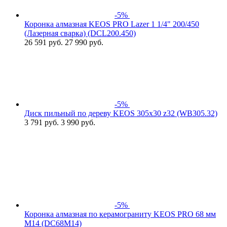
-5%
Коронка алмазная KEOS PRO Lazer 1 1/4" 200/450
(Лазерная сварка) (DCL200.450)
26 591
руб.
27 990 руб.
-5%
Диск пильный по дереву KEOS 305x30 z32 (WB305.32)
3 791
руб.
3 990 руб.
-5%
Коронка алмазная по керамограниту KEOS PRO 68 мм
M14 (DC68M14)