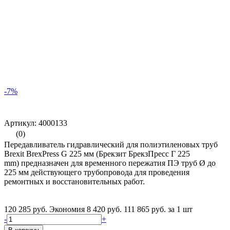
-7%
Артикул: 4000133
(0)
Передавливатель гидравлический для полиэтиленовых труб
Brexit BrexPress G 225 мм (Брекзит БрекзПресс Г 225
mm) предназначен для временного пережатия ПЭ труб Ø до
225 мм действующего трубопровода для проведения
ремонтных и восстановительных работ.
120 285 руб.
Экономия 8 420 руб.
111 865 руб.
за 1 шт
-
+