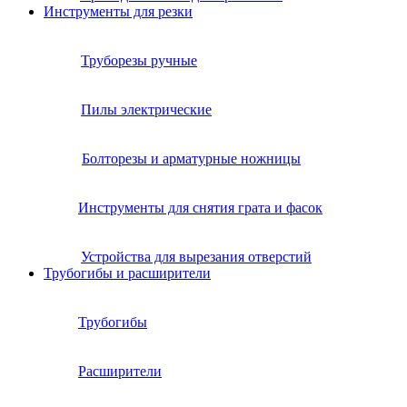
Инструменты для резки
Труборезы ручные
Пилы электрические
Болторезы и арматурные ножницы
Инструменты для снятия грата и фасок
Устройства для вырезания отверстий
Трубогибы и расширители
Трубогибы
Расширители