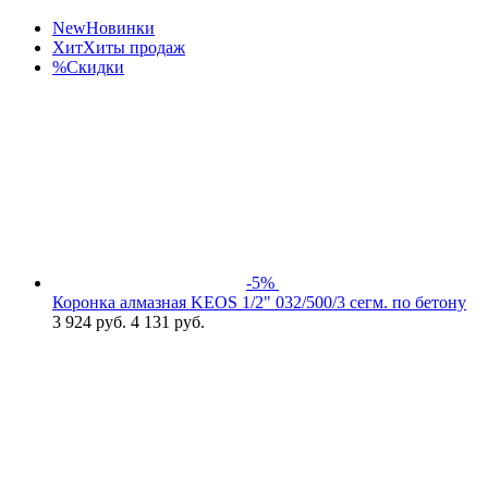
New
Новинки
Хит
Хиты продаж
%
Скидки
-5%
Коронка алмазная KEOS 1/2" 032/500/3 сегм. по бетону
3 924
руб.
4 131 руб.