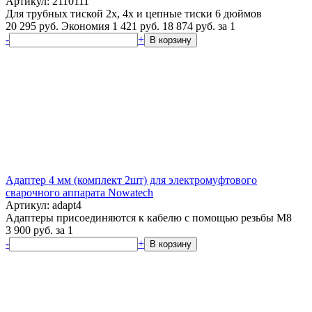
Артикул: 2110111
Для трубных тиской 2х, 4х и цепные тиски 6 дюймов
20 295 руб.
Экономия 1 421 руб.
18 874
руб.
за 1
-
+
В корзину
Адаптер 4 мм (комплект 2шт) для электромуфтового
сварочного аппарата Nowatech
Артикул: adapt4
Адаптеры присоединяются к кабелю с помощью резьбы M8
3 900
руб.
за 1
-
+
В корзину