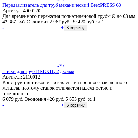
Передавливатель для труб механический BrexPRESS 63
Артикул: 4000120
Для временного пережатия полиэтиленовой трубы Ø до 63 мм
42 387 руб.
Экономия 2 967 руб.
39 420
руб.
за 1
-
+
В корзину
-7%
Тиски для труб BREXIT, 2 дюйма
Артикул: 2110012
Конструкция тисков изготовлена из прочного закалённого
металла, поэтому станок отличается надёжностью и
прочностью.
6 079 руб.
Экономия 426 руб.
5 653
руб.
за 1
-
+
В корзину