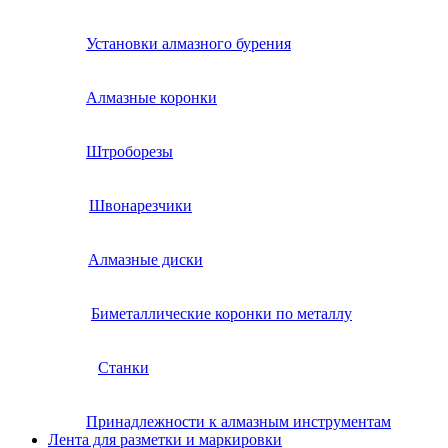
Установки алмазного бурения
Алмазные коронки
Штроборезы
Швонарезчики
Алмазные диски
Биметаллические коронки по металлу
Станки
Принадлежности к алмазным инструментам
Лента для разметки и маркировки