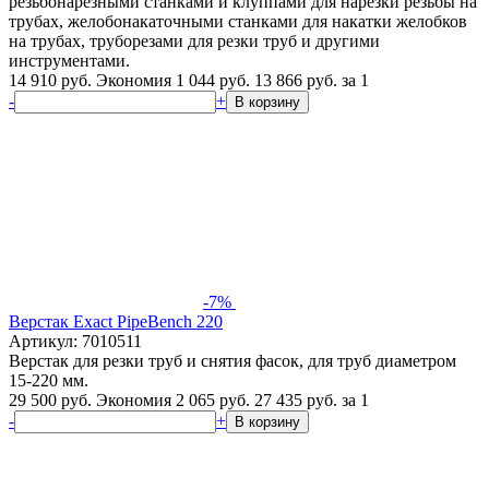
резьбонарезными станками и клуппами для нарезки резьбы на
трубах, желобонакаточными станками для накатки желобков
на трубах, труборезами для резки труб и другими
инструментами.
14 910 руб.
Экономия 1 044 руб.
13 866
руб.
за 1
-
+
В корзину
-7%
Верстак Exact PipeBench 220
Артикул: 7010511
Верстак для резки труб и снятия фасок, для труб диаметром
15-220 мм.
29 500 руб.
Экономия 2 065 руб.
27 435
руб.
за 1
-
+
В корзину