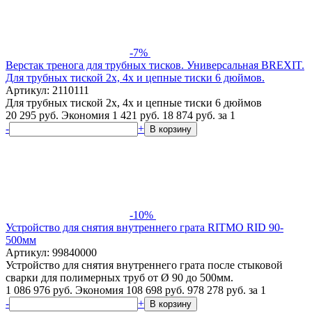
-7%
Верстак тренога для трубных тисков. Универсальная BREXIT.
Для трубных тиской 2х, 4х и цепные тиски 6 дюймов.
Артикул: 2110111
Для трубных тиской 2х, 4х и цепные тиски 6 дюймов
20 295 руб.
Экономия 1 421 руб.
18 874
руб.
за 1
-
+
В корзину
-10%
Устройство для снятия внутреннего грата RITMO RID 90-
500мм
Артикул: 99840000
Устройство для снятия внутреннего грата после стыковой
сварки для полимерных труб от Ø 90 до 500мм.
1 086 976 руб.
Экономия 108 698 руб.
978 278
руб.
за 1
-
+
В корзину