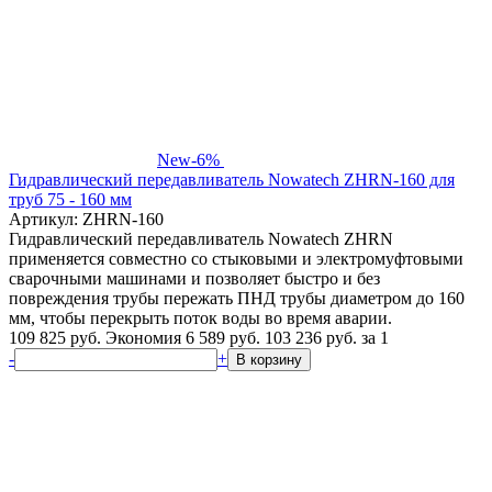
New
-6%
Гидравлический передавливатель Nowatech ZHRN-160 для
труб 75 - 160 мм
Артикул: ZHRN-160
Гидравлический передавливатель Nowatech ZHRN
применяется совместно со стыковыми и электромуфтовыми
сварочными машинами и позволяет быстро и без
повреждения трубы пережать ПНД трубы диаметром до 160
мм, чтобы перекрыть поток воды во время аварии.
109 825 руб.
Экономия 6 589 руб.
103 236
руб.
за 1
-
+
В корзину