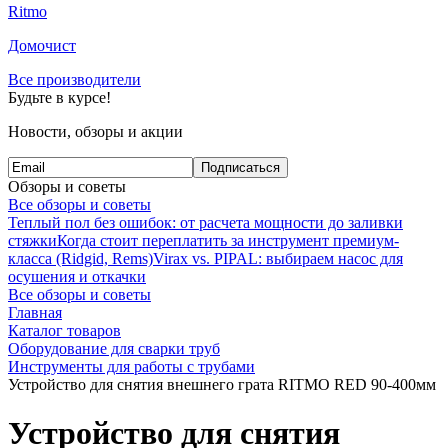
Ritmo
Домочист
Все производители
Будьте в курсе!
Новости, обзоры и акции
Подписаться
Обзоры и советы
Все обзоры и советы
Теплый пол без ошибок: от расчета мощности до заливки
стяжки
Когда стоит переплатить за инструмент премиум-
класса (Ridgid, Rems)
Virax vs. PIPAL: выбираем насос для
осушения и откачки
Все обзоры и советы
Главная
Каталог товаров
Оборудование для сварки труб
Инструменты для работы с трубами
Устройство для снятия внешнего грата RITMO RED 90-400мм
Устройство для снятия