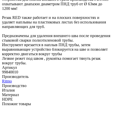
охватывают диапазон диаметром ПНД труб от Ø 63мм до
1200 мм!
Резак RED также работает и на плоских поверхностях и
удаляет наплывы на пластиковых листах без использования
направляющих для труб.
Предназначены для удаления внешнего шва после проведения
стыковой сварки полиэтиленовой трубы.
Инструмент врезается в наплыв ПНД трубы, затем
выравнивающее устройство блокируется на шве и позволяет
корректно двигаться вокруг трубы
Лезвие режет под швом , рукоятка помогает тянуть резак
вокруг трубы.
Артикул
99840010
Производитель
Ritmo
Производство
Италия
Материал
HDPE
Похожие товары