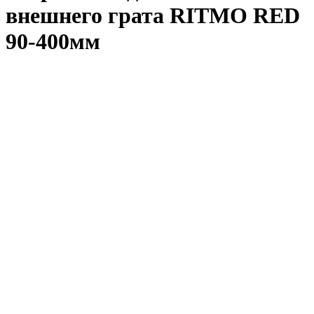
внешнего грата RITMO RED
90-400мм