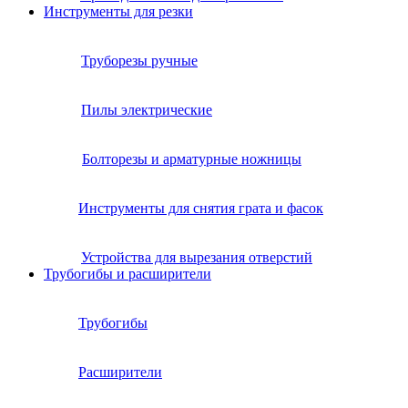
Инструменты для резки
Труборезы ручные
Пилы электрические
Болторезы и арматурные ножницы
Инструменты для снятия грата и фасок
Устройства для вырезания отверстий
Трубогибы и расширители
Трубогибы
Расширители