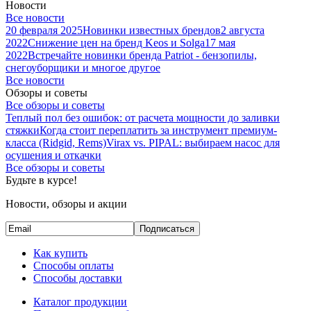
Новости
Все новости
20 февраля 2025
Новинки известных брендов
2 августа
2022
Снижение цен на бренд Keos и Solga
17 мая
2022
Встречайте новинки бренда Patriot - бензопилы,
снегоуборщики и многое другое
Все новости
Обзоры и советы
Все обзоры и советы
Теплый пол без ошибок: от расчета мощности до заливки
стяжки
Когда стоит переплатить за инструмент премиум-
класса (Ridgid, Rems)
Virax vs. PIPAL: выбираем насос для
осушения и откачки
Все обзоры и советы
Будьте в курсе!
Новости, обзоры и акции
Подписаться
Как купить
Способы оплаты
Способы доставки
Каталог продукции