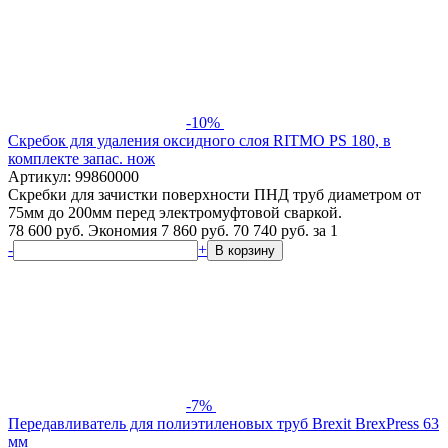
-10%
Скребок для удаления оксидного слоя RITMO PS 180, в
комплекте запас. нож
Артикул: 99860000
Скребки для зачистки поверхности ПНД труб диаметром от
75мм до 200мм перед электромуфтовой сваркой.
78 600 руб.
Экономия 7 860 руб.
70 740
руб.
за 1
-
+
В корзину
-7%
Передавливатель для полиэтиленовых труб Brexit BrexPress 63
мм