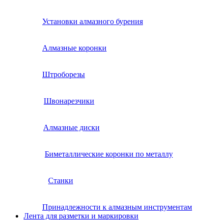
Установки алмазного бурения
Алмазные коронки
Штроборезы
Швонарезчики
Алмазные диски
Биметаллические коронки по металлу
Станки
Принадлежности к алмазным инструментам
Лента для разметки и маркировки