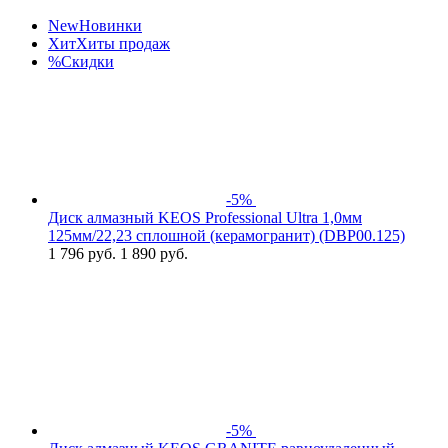
New
Новинки
Хит
Хиты продаж
%
Скидки
-5%
Диск алмазный KEOS Professional Ultra 1,0мм
125мм/22,23 сплошной (керамогранит) (DBP00.125)
1 796
руб.
1 890 руб.
-5%