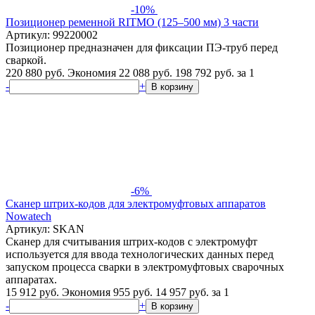
-10%
Позиционер ременной RITMO (125–500 мм) 3 части
Артикул: 99220002
Позиционер предназначен для фиксации ПЭ-труб перед
сваркой.
220 880 руб.
Экономия 22 088 руб.
198 792
руб.
за 1
-
+
В корзину
-6%
Сканер штрих-кодов для электромуфтовых аппаратов
Nowatech
Артикул: SKAN
Сканер для считывания штрих-кодов с электромуфт
используется для ввода технологических данных перед
запуском процесса сварки в электромуфтовых сварочных
аппаратах.
15 912 руб.
Экономия 955 руб.
14 957
руб.
за 1
-
+
В корзину