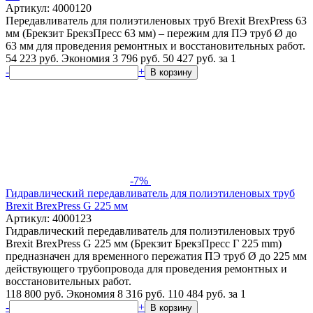
Артикул: 4000120
Передавливатель для полиэтиленовых труб Brexit BrexPress 63
мм (Брекзит БрекзПресс 63 мм) – пережим для ПЭ труб Ø до
63 мм для проведения ремонтных и восстановительных работ.
54 223 руб.
Экономия 3 796 руб.
50 427
руб.
за 1
-
+
В корзину
-7%
Гидравлический передавливатель для полиэтиленовых труб
Brexit BrexPress G 225 мм
Артикул: 4000123
Гидравлический передавливатель для полиэтиленовых труб
Brexit BrexPress G 225 мм (Брекзит БрекзПресс Г 225 mm)
предназначен для временного пережатия ПЭ труб Ø до 225 мм
действующего трубопровода для проведения ремонтных и
восстановительных работ.
118 800 руб.
Экономия 8 316 руб.
110 484
руб.
за 1
-
+
В корзину