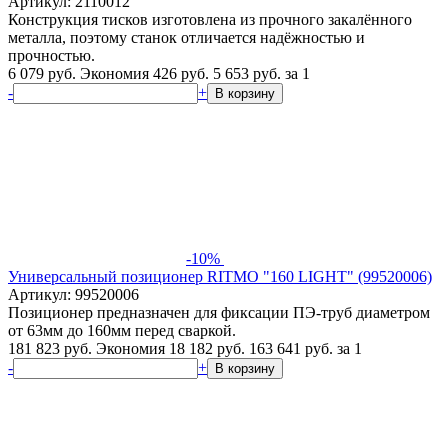
Артикул: 2110012
Конструкция тисков изготовлена из прочного закалённого
металла, поэтому станок отличается надёжностью и
прочностью.
6 079 руб.
Экономия 426 руб.
5 653
руб.
за 1
-
+
В корзину
-10%
Универсальный позиционер RITMO "160 LIGHT" (99520006)
Артикул: 99520006
Позиционер предназначен для фиксации ПЭ-труб диаметром
от 63мм до 160мм перед сваркой.
181 823 руб.
Экономия 18 182 руб.
163 641
руб.
за 1
-
+
В корзину