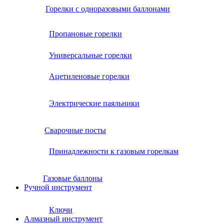
Горелки с одноразовыми баллонами
Пропановые горелки
Универсальные горелки
Ацетиленовые горелки
Электрические паяльники
Сварочные посты
Принадлежности к газовым горелкам
Газовые баллоны
Ручной инструмент
Ключи
Алмазный инструмент