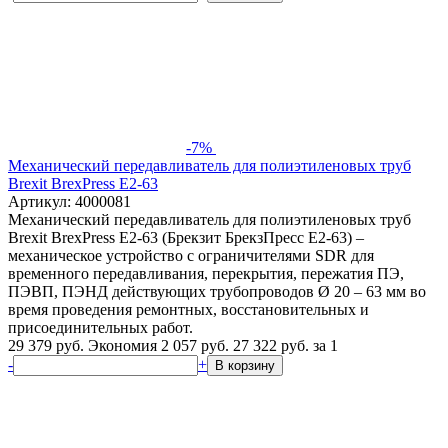
-7%
Механический передавливатель для полиэтиленовых труб
Brexit BrexPress Е2-63
Артикул: 4000081
Механический передавливатель для полиэтиленовых труб
Brexit BrexPress Е2-63 (Брекзит БрекзПресс Е2-63) –
механическое устройство с ограничителями SDR для
временного передавливания, перекрытия, пережатия ПЭ,
ПЭВП, ПЭНД действующих трубопроводов Ø 20 – 63 мм во
время проведения ремонтных, восстановительных и
присоединительных работ.
29 379 руб.
Экономия 2 057 руб.
27 322
руб.
за 1
-
+
В корзину