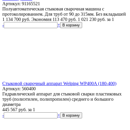
Артикул: 91165521
Полуавтоматическая стыковая сварочная машина с
протоколированием. Для труб от 90 до 315мм. Без вкладышей
1 134 700 руб.
Экономия 113 470 руб.
1 021 230
руб.
за 1
-
+
В корзину
Стыковой сварочный аппарат Welping WP400A (180-400)
Артикул: 560400
Гидравлический аппарат для стыковой сварки пластиковых
труб (полиэтилен, полипропилен) среднего и большого
диаметра
445 567
руб.
за 1
-
+
В корзину