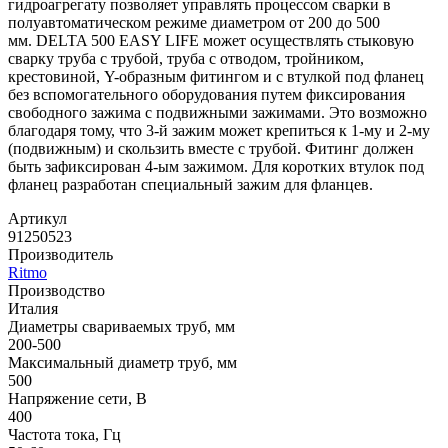
гидроагрегату позволяет управлять процессом сварки в
полуавтоматическом режиме диаметром от 200 до 500
мм. DELTA 500 EASY LIFE может осуществлять стыковую
сварку труба с трубой, труба с отводом, тройником,
крестовиной, Y-образным фитингом и с втулкой под фланец
без вспомогательного оборудования путем фиксирования
свободного зажима с подвижными зажимами. Это возможно
благодаря тому, что 3-й зажим может крепиться к 1-му и 2-му
(подвижным) и скользить вместе с трубой. Фитинг должен
быть зафиксирован 4-ым зажимом. Для коротких втулок под
фланец разработан специальный зажим для фланцев.
Артикул
91250523
Производитель
Ritmo
Производство
Италия
Диаметры свариваемых труб, мм
200-500
Максимальный диаметр труб, мм
500
Напряжение сети, В
400
Частота тока, Гц