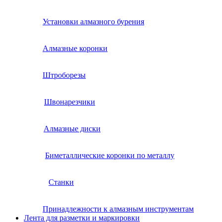
Установки алмазного бурения
Алмазные коронки
Штроборезы
Швонарезчики
Алмазные диски
Биметаллические коронки по металлу
Станки
Принадлежности к алмазным инструментам
Лента для разметки и маркировки