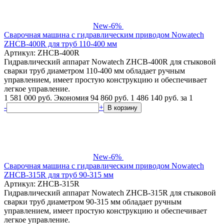
New
-6%
Сварочная машина с гидравлическим приводом Nowatech
ZHCB-400R для труб 110-400 мм
Артикул: ZHCB-400R
Гидравлический аппарат Nowatech ZHCB-400R для стыковой
сварки труб диаметром 110-400 мм обладает ручным
управлением, имеет простую конструкцию и обеспечивает
легкое управление.
1 581 000 руб.
Экономия 94 860 руб.
1 486 140
руб.
за 1
-
+
В корзину
New
-6%
Сварочная машина с гидравлическим приводом Nowatech
ZHCB-315R для труб 90-315 мм
Артикул: ZHCB-315R
Гидравлический аппарат Nowatech ZHCB-315R для стыковой
сварки труб диаметром 90-315 мм обладает ручным
управлением, имеет простую конструкцию и обеспечивает
легкое управление.