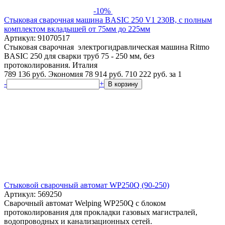
-10%
Стыковая сварочная машина BASIC 250 V1 230В, с полным
комплектом вкладышей от 75мм до 225мм
Артикул: 91070517
Стыковая сварочная электрогидравлическая машина Ritmo
BASIC 250 для сварки труб 75 - 250 мм, без
протоколирования. Италия
789 136 руб.
Экономия 78 914 руб.
710 222
руб.
за 1
-
+
В корзину
Стыковой сварочный автомат WP250Q (90-250)
Артикул: 569250
Сварочный автомат Welping WP250Q с блоком
протоколирования для прокладки газовых магистралей,
водопроводных и канализационных сетей.