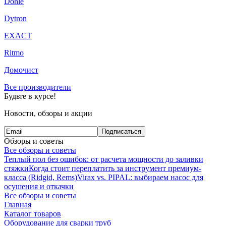
Dohle
Dytron
EXACT
Ritmo
Домочист
Все производители
Будьте в курсе!
Новости, обзоры и акции
Подписаться
Обзоры и советы
Все обзоры и советы
Теплый пол без ошибок: от расчета мощности до заливки
стяжки
Когда стоит переплатить за инструмент премиум-
класса (Ridgid, Rems)
Virax vs. PIPAL: выбираем насос для
осушения и откачки
Все обзоры и советы
Главная
Каталог товаров
Оборудование для сварки труб