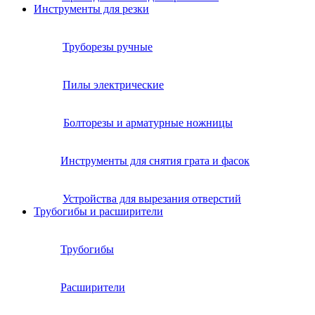
Инструменты для резки
Труборезы ручные
Пилы электрические
Болторезы и арматурные ножницы
Инструменты для снятия грата и фасок
Устройства для вырезания отверстий
Трубогибы и расширители
Трубогибы
Расширители