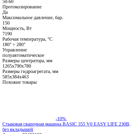
50-60
Протоколирование
Да
Максимальное давление, бар.
150
Мощность, Вт
7190
Рабочая температура, °С
180° ÷ 280°
Управление
полуавтоматическое
Размеры центратора, мм
1265x790x780
Размеры гидроагрегата, мм
585x384x463
Похожие товары
-10%
Стыковая сварочная машина BASIC 355 V0 EASY LIFE 230В,
без вкладышей