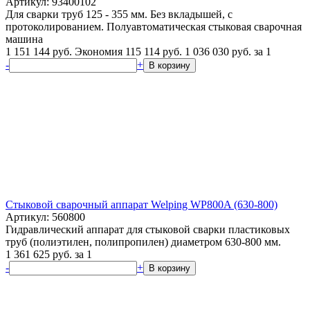
Артикул: 93400102
Для сварки труб 125 - 355 мм. Без вкладышей, с
протоколированием. Полуавтоматическая стыковая сварочная
машина
1 151 144 руб.
Экономия 115 114 руб.
1 036 030
руб.
за 1
-
+
В корзину
Стыковой сварочный аппарат Welping WP800A (630-800)
Артикул: 560800
Гидравлический аппарат для стыковой сварки пластиковых
труб (полиэтилен, полипропилен) диаметром 630-800 мм.
1 361 625
руб.
за 1
-
+
В корзину