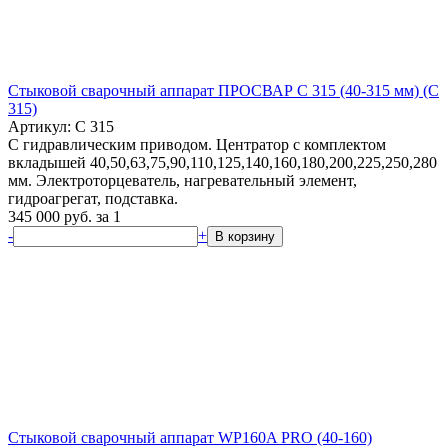
Стыковой сварочный аппарат ПРОСВАР С 315 (40-315 мм) (C
315)
Артикул: C 315
С гидравлическим приводом. Центратор с комплектом
вкладышей 40,50,63,75,90,110,125,140,160,180,200,225,250,280
мм. Электроторцеватель, нагревательный элемент,
гидроагрегат, подставка.
345 000
руб.
за 1
-
+
В корзину
Стыковой сварочный аппарат WP160A PRO (40-160)