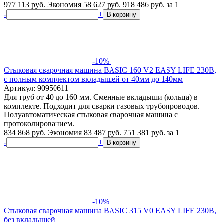
977 113 руб.
Экономия 58 627 руб.
918 486
руб.
за 1
-
+
В корзину
-10%
Стыковая сварочная машина BASIC 160 V2 EASY LIFE 230В,
с полным комплектом вкладышей от 40мм до 140мм
Артикул: 90950611
Для труб от 40 до 160 мм. Сменные вкладыши (кольца) в
комплекте. Подходит для сварки газовых трубопроводов.
Полуавтоматическая стыковая сварочная машина с
протоколированием.
834 868 руб.
Экономия 83 487 руб.
751 381
руб.
за 1
-
+
В корзину
-10%
Стыковая сварочная машина BASIC 315 V0 EASY LIFE 230В,
без вкладышей