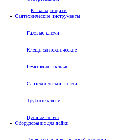
Развальцовщики
Сантехнические инcтрументы
Газовые ключи
Клещи сантехнические
Ремешковые ключи
Сантехнические ключи
Трубные ключи
Цепные ключи
Оборудование для пайки
Горелки с одноразовыми баллонами