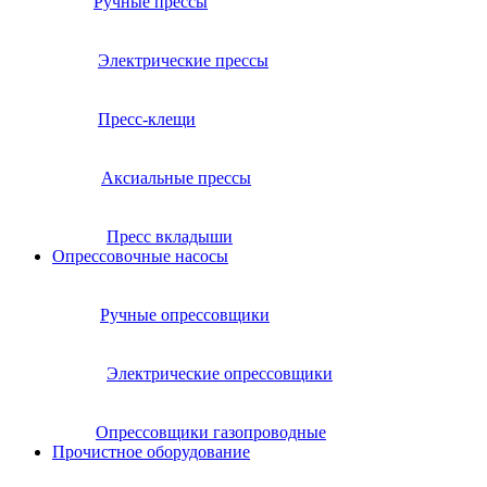
Ручные прессы
Электрические прессы
Пресс-клещи
Аксиальные прессы
Пресс вкладыши
Опрессовочные насосы
Ручные опрессовщики
Электрические опрессовщики
Опрессовщики газопроводные
Прочистное оборудование