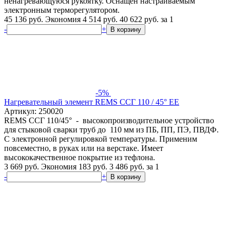
ненагревающуюся рукоятку. Оснащен настраиваемым
электронным терморегулятором.
45 136 руб.
Экономия 4 514 руб.
40 622
руб.
за 1
-
+
В корзину
-5%
Нагревательный элемент REMS ССГ 110 / 45° ЕЕ
Артикул: 250020
REMS ССГ 110/45° - высокопроизводительное устройство
для стыковой сварки труб до 110 мм из ПБ, ПП, ПЭ, ПВДФ.
С электронной регулировкой температуры. Применим
повсеместно, в руках или на верстаке. Имеет
высококачественное покрытие из тефлона.
3 669 руб.
Экономия 183 руб.
3 486
руб.
за 1
-
+
В корзину