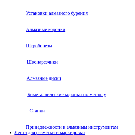
Установки алмазного бурения
Алмазные коронки
Штроборезы
Швонарезчики
Алмазные диски
Биметаллические коронки по металлу
Станки
Принадлежности к алмазным инструментам
Лента для разметки и маркировки