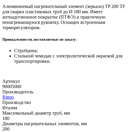
Алюминиевый нагревательный элемент (зеркало) TP 200 TF
для сварки пластиковых труб до Ø 180 мм. Имеет
антиадгезионное покрытие (ПТФЭ) и практичную
ненагревающуюся рукоятку. Оснащен встроенным
терморегулятором.
Принадлежности, поставляемые по заказу:
Струбцина;
Стальной чемодан с электролитической окраской для
транспортировки.
Артикул
90005000
Производитель
Ritmo
Производство
Италия
Максимальный диаметр труб, мм
180
Диаметры нагревательных элементов, мм
200