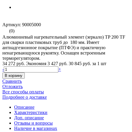
Артикул: 90005000
(0)
Алюминиевый нагревательный элемент (зеркало) TP 200 TF
для сварки пластиковых труб до 180 мм. Имеет
антиадгезионное покрытие (ПТФЭ) и практичную
ненагревающуюся рукоятку. Оснащен встроенным
терморегулятором.
34 272 руб.
Экономия 3 427 руб.
30 845 руб.
за 1 шт
-
+
В корзину
Сравнить
Отложить
Все способы оплаты
Подробнее о доставке
Описание
Характеристики
Доп. описание
Отзывы и вопросы
Наличие в магазинах