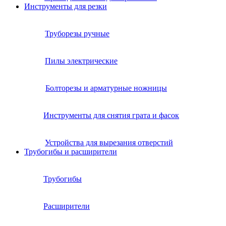
Инструменты для резки
Труборезы ручные
Пилы электрические
Болторезы и арматурные ножницы
Инструменты для снятия грата и фасок
Устройства для вырезания отверстий
Трубогибы и расширители
Трубогибы
Расширители