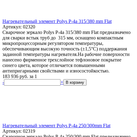
Нагревательный элемент Polys P-4a 315/380 mm Flat
Артикул: 02320
Сварочное зеркало Polys P-4a 315/380 mm Flat предназначено
для сварки встык труб до 315 мм, оснащено компактным
микропроцессорным регулятором температуры,
обеспечивающим высокую точность (±1,5°С) поддержания
заданной температуры нагревателя.На рабочие поверхности
нанесено фирменное трехслойное тефлоновое покрытие
синего цвета, которое отличается повышенными
антипригарными свойствами и износостойкостью.
183 936
руб.
за 1
-
+
В корзину
Нагревательный элемент Polys P-4a 250/300mm Flat
Артикул: 02319
Сварочное зеркало Polys P-4a 250/300 mm Flat предназначено