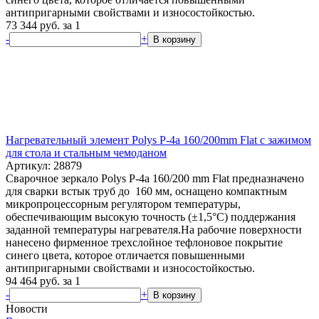
антипригарными свойствами и износостойкостью.
73 344
руб.
за 1
-
+
В корзину
Нагревательный элемент Polys P-4a 160/200mm Flat с зажимом
для стола и стальным чемоданом
Артикул: 28879
Сварочное зеркало Polys P-4a 160/200 mm Flat предназначено
для сварки встык труб до 160 мм, оснащено компактным
микропроцессорным регулятором температуры,
обеспечивающим высокую точность (±1,5°С) поддержания
заданной температуры нагревателя.На рабочие поверхности
нанесено фирменное трехслойное тефлоновое покрытие
синего цвета, которое отличается повышенными
антипригарными свойствами и износостойкостью.
94 464
руб.
за 1
-
+
В корзину
Новости