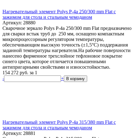
Нагревательный элемент Polys P-4a 250/300 mm Flat с
зажимом для стола и стальным чемоданом
Артикул: 28880
Сварочное зеркало Polys P-4a 250/300 mm Flat предназначено
для сварки встык труб до 250 мм, оснащено компактным
микропроцессорным регулятором температуры,
обеспечивающим высокую точность (±1,5°С) поддержания
заданной температуры нагревателя.На рабочие поверхности
нанесено фирменное трехслойное тефлоновое покрытие
синего цвета, которое отличается повышенными
антипригарными свойствами и износостойкостью.
154 272
руб.
за 1
-
+
В корзину
Нагревательный элемент Polys P-4a 315/380 mm Flat с
зажимом для стола и стальным чемоданом
Артикул: 28881