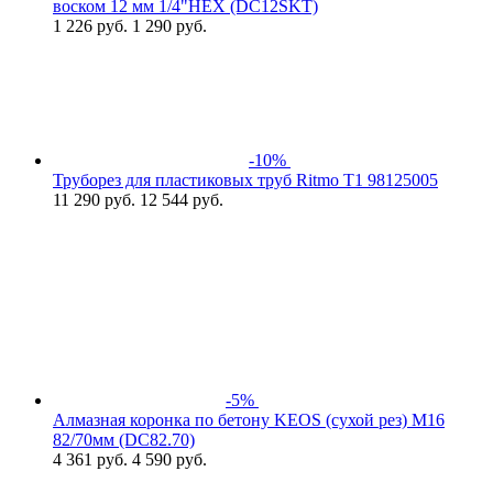
воском 12 мм 1/4"HEX (DC12SKT)
1 226
руб.
1 290 руб.
-10%
Труборез для пластиковых труб Ritmo T1 98125005
11 290
руб.
12 544 руб.
-5%
Алмазная коронка по бетону KEOS (сухой рез) М16
82/70мм (DC82.70)
4 361
руб.
4 590 руб.