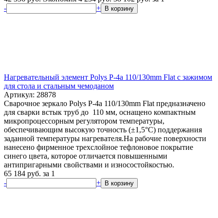
-
+
В корзину
Нагревательный элемент Polys P-4a 110/130mm Flat с зажимом
для стола и стальным чемоданом
Артикул: 28878
Сварочное зеркало Polys P-4a 110/130mm Flat предназначено
для сварки встык труб до 110 мм, оснащено компактным
микропроцессорным регулятором температуры,
обеспечивающим высокую точность (±1,5°С) поддержания
заданной температуры нагревателя.На рабочие поверхности
нанесено фирменное трехслойное тефлоновое покрытие
синего цвета, которое отличается повышенными
антипригарными свойствами и износостойкостью.
65 184
руб.
за 1
-
+
В корзину