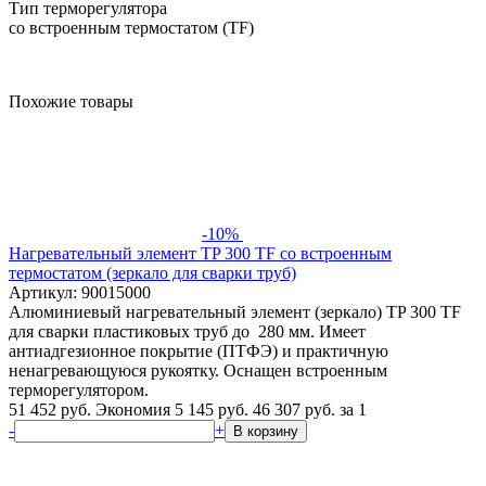
Тип терморегулятора
со встроенным термостатом (ТF)
Похожие товары
-10%
Нагревательный элемент TP 300 TF со встроенным
термостатом (зеркало для сварки труб)
Артикул: 90015000
Алюминиевый нагревательный элемент (зеркало) TP 300 TF
для сварки пластиковых труб до 280 мм. Имеет
антиадгезионное покрытие (ПТФЭ) и практичную
ненагревающуюся рукоятку. Оснащен встроенным
терморегулятором.
51 452 руб.
Экономия 5 145 руб.
46 307
руб.
за 1
-
+
В корзину