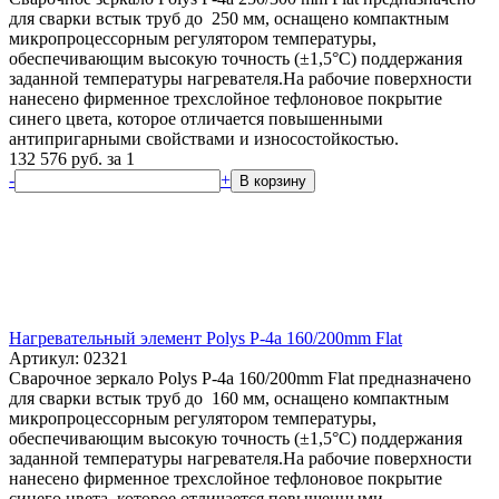
для сварки встык труб до 250 мм, оснащено компактным
микропроцессорным регулятором температуры,
обеспечивающим высокую точность (±1,5°С) поддержания
заданной температуры нагревателя.На рабочие поверхности
нанесено фирменное трехслойное тефлоновое покрытие
синего цвета, которое отличается повышенными
антипригарными свойствами и износостойкостью.
132 576
руб.
за 1
-
+
В корзину
Нагревательный элемент Polys P-4a 160/200mm Flat
Артикул: 02321
Сварочное зеркало Polys P-4a 160/200mm Flat предназначено
для сварки встык труб до 160 мм, оснащено компактным
микропроцессорным регулятором температуры,
обеспечивающим высокую точность (±1,5°С) поддержания
заданной температуры нагревателя.На рабочие поверхности
нанесено фирменное трехслойное тефлоновое покрытие
синего цвета, которое отличается повышенными