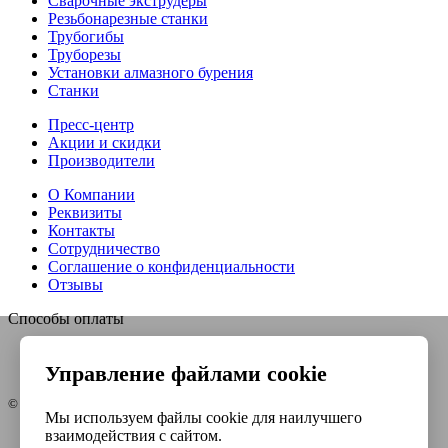
Сварочные экструдеры
Резьбонарезные станки
Трубогибы
Труборезы
Установки алмазного бурения
Станки
Пресс-центр
Акции и скидки
Производители
О Компании
Реквизиты
Контакты
Сотрудничество
Соглашение о конфиденциальности
Отзывы
Способы оплаты
Управление файлами cookie
© Интернет-магазин Евро-инструмент, 2026
Мы используем файлы cookie для наилучшего
взаимодействия с сайтом.
Контакты