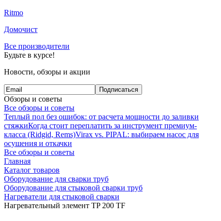
Ritmo
Домочист
Все производители
Будьте в курсе!
Новости, обзоры и акции
Подписаться
Обзоры и советы
Все обзоры и советы
Теплый пол без ошибок: от расчета мощности до заливки
стяжки
Когда стоит переплатить за инструмент премиум-
класса (Ridgid, Rems)
Virax vs. PIPAL: выбираем насос для
осушения и откачки
Все обзоры и советы
Главная
Каталог товаров
Оборудование для сварки труб
Оборудование для стыковой сварки труб
Нагреватели для стыковой сварки
Нагревательный элемент TP 200 TF