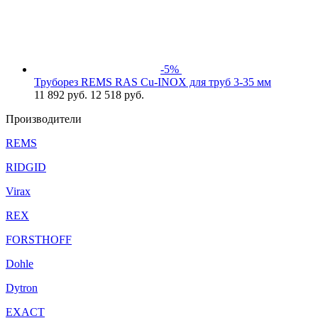
-5%
Труборез REMS RAS Cu-INOХ для труб 3-35 мм
11 892
руб.
12 518 руб.
Производители
REMS
RIDGID
Virax
REX
FORSTHOFF
Dohle
Dytron
EXACT