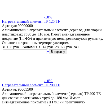
-10%
Нагревательный элемент TP 125 TF
Артикул: 90000000
Алюминиевый нагревательный элемент (зеркало) для сварки
пластиковых труб до 110 мм. Имеет антиадгезионное
покрытие (ПТФЭ) и практичную ненагревающуюся рукоятку.
Оснащен встроенным терморегулятором.
31 136 руб.
Экономия 3 114 руб.
28 022
руб.
за 1
-
+
В корзину
-10%
Нагревательный элемент TP 200 TE
Артикул: 90005500
Алюминиевый нагревательный элемент (зеркало) TP 200 TE
для сварки пластиковых труб до 180 мм. Имеет
антиадгезионное покрытие (ПТФЭ) и практичную