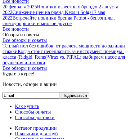
Все новости
20 февраля 2025
Новинки известных брендов
2 августа
2022
Снижение цен на бренд Keos и Solga
17 мая
2022
Встречайте новинки бренда Patriot - бензопилы,
снегоуборщики и многое другое
Все новости
Обзоры и советы
Все обзоры и советы
Теплый пол без ошибок: от расчета мощности до заливки
стяжки
Когда стоит переплатить за инструмент премиум-
класса (Ridgid, Rems)
Virax vs. PIPAL: выбираем насос для
осушения и откачки
Все обзоры и советы
Будьте в курсе!
Новости, обзоры и акции
Подписаться
Как купить
Способы оплаты
Способы доставки
Каталог продукции
Паяльники для труб