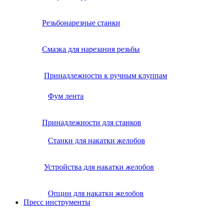
Резьбонарезные станки
Смазка для нарезания резьбы
Принадлежности к ручным клуппам
Фум лента
Принадлежности для станков
Станки для накатки желобов
Устройства для накатки желобов
Опции для накатки желобов
Пресс инструменты