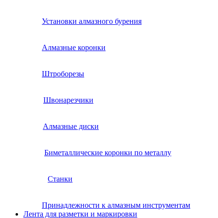
Установки алмазного бурения
Алмазные коронки
Штроборезы
Швонарезчики
Алмазные диски
Биметаллические коронки по металлу
Станки
Принадлежности к алмазным инструментам
Лента для разметки и маркировки