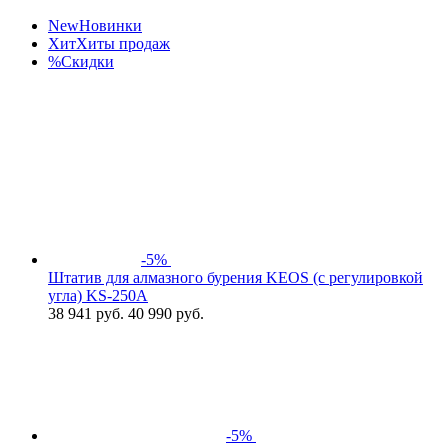
New
Новинки
Хит
Хиты продаж
%
Скидки
-5%
Штатив для алмазного бурения KEOS (с регулировкой
угла) KS-250A
38 941
руб.
40 990 руб.
-5%