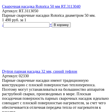
Сварочная насадка Rotorica 50 мм RT.3113040
Артикул: RT.3113050
Парные сварочные насадки Rotorica диаметром 50 мм.
1 490
руб.
за 1
-
+
В корзину
Dytron парная насадка 32 мм, синий тефлон
Артикул: 02330
Парные сварочные насадки имеют традиционную
конструкцию с плоской поверхностью теплопереноса.
Поэтому могут устанавливаться на большинство аппаратов
раструбной сварки, производимых в мире. Плоская
посадочная поверхность парных сварочных насадок идеально
совпадает с плоской поверхностью нагревателя, за счет чего
обеспечивается отличная передача тепла от нагревателя к
насадке.