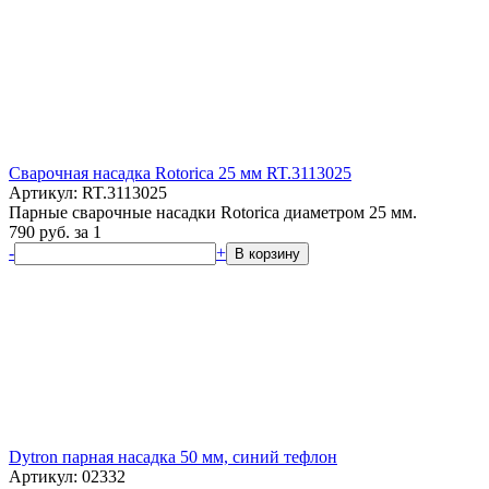
Сварочная насадка Rotorica 25 мм RT.3113025
Артикул: RT.3113025
Парные сварочные насадки Rotorica диаметром 25 мм.
790
руб.
за 1
-
+
В корзину
Dytron парная насадка 50 мм, синий тефлон
Артикул: 02332