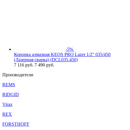
-5%
Коронка алмазная KEOS PRO Lazer 1/2" 035/450
(Лазерная сварка) (DCL035.450)
7 116
руб.
7 490 руб.
Производители
REMS
RIDGID
Virax
REX
FORSTHOFF