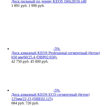
Диск пильный по дереву KEOS 160x20/16 z40
1 891
руб.
1 990 руб.
-5%
Диск алмазный KEOS Professional сегментный (бетон)
650 мм/60/25.4 (DBP02.650).
42 750
руб.
45 000 руб.
-5%
Диск алмазный KEOS ECO сегментный (бетон)
125мм/22,23 (DBE02.125)
684
руб.
720 руб.