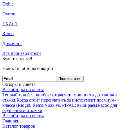
Dohle
Dytron
EXACT
Ritmo
Домочист
Все производители
Будьте в курсе!
Новости, обзоры и акции
Подписаться
Обзоры и советы
Все обзоры и советы
Теплый пол без ошибок: от расчета мощности до заливки
стяжки
Когда стоит переплатить за инструмент премиум-
класса (Ridgid, Rems)
Virax vs. PIPAL: выбираем насос для
осушения и откачки
Все обзоры и советы
Главная
Каталог товаров