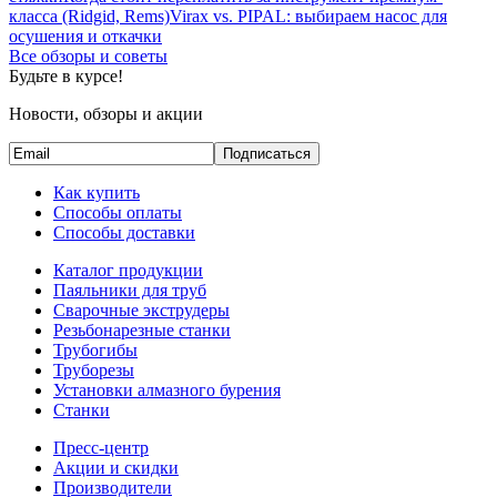
класса (Ridgid, Rems)
Virax vs. PIPAL: выбираем насос для
осушения и откачки
Все обзоры и советы
Будьте в курсе!
Новости, обзоры и акции
Подписаться
Как купить
Способы оплаты
Способы доставки
Каталог продукции
Паяльники для труб
Сварочные экструдеры
Резьбонарезные станки
Трубогибы
Труборезы
Установки алмазного бурения
Станки
Пресс-центр
Акции и скидки
Производители