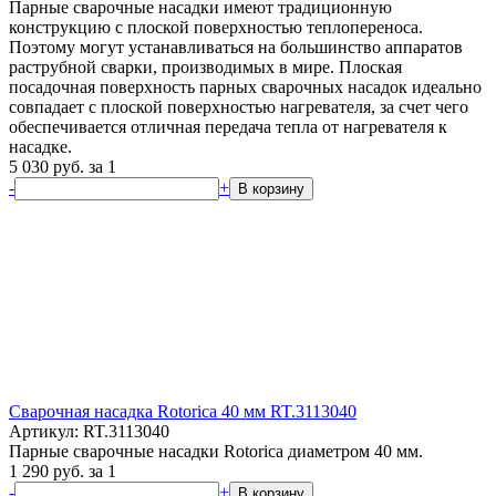
Парные сварочные насадки имеют традиционную
конструкцию с плоской поверхностью теплопереноса.
Поэтому могут устанавливаться на большинство аппаратов
раструбной сварки, производимых в мире. Плоская
посадочная поверхность парных сварочных насадок идеально
совпадает с плоской поверхностью нагревателя, за счет чего
обеспечивается отличная передача тепла от нагревателя к
насадке.
5 030
руб.
за 1
-
+
В корзину
Сварочная насадка Rotorica 40 мм RT.3113040
Артикул: RT.3113040
Парные сварочные насадки Rotorica диаметром 40 мм.
1 290
руб.
за 1
-
+
В корзину