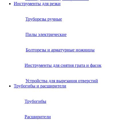
Инструменты для резки
Труборезы ручные
Пилы электрические
Болторезы и арматурные ножницы
Инструменты для снятия грата и фасок
Устройства для вырезания отверстий
Трубогибы и расширители
Трубогибы
Расширители