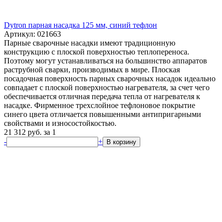
Dytron парная насадка 125 мм, синий тефлон
Артикул: 021663
Парные сварочные насадки имеют традиционную
конструкцию с плоской поверхностью теплопереноса.
Поэтому могут устанавливаться на большинство аппаратов
раструбной сварки, производимых в мире. Плоская
посадочная поверхность парных сварочных насадок идеально
совпадает с плоской поверхностью нагревателя, за счет чего
обеспечивается отличная передача тепла от нагревателя к
насадке. Фирменное трехслойное тефлоновое покрытие
синего цвета отличается повышенными антипригарными
свойствами и износостойкостью.
21 312
руб.
за 1
-
+
В корзину