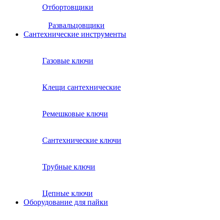
Отбортовщики
Развальцовщики
Сантехнические инcтрументы
Газовые ключи
Клещи сантехнические
Ремешковые ключи
Сантехнические ключи
Трубные ключи
Цепные ключи
Оборудование для пайки