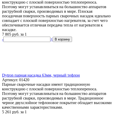
конструкцию с плоской поверхностью теплопереноса.
Поэтому могут устанавливаться на большинство аппаратов
раструбной сварки, производимых в мире. Плоская
посадочная поверхность парных сварочных насадок идеально
совпадает с плоской поверхностью нагревателя, за счет чего
обеспечивается отличная передача тепла от нагревателя к
насадке.
7 805
руб.
за 1
-
+
В корзину
Dytron парная насадка 63мм, черный тефлон
Артикул: 01420
Парные сварочные насадки имеют традиционную
конструкцию с плоской поверхностью теплопереноса.
Поэтому могут устанавливаться на большинство аппаратов
раструбной сварки, производимых в мире. Традиционное
черное двухслойное тефлоновое покрытие обладает высокими
качественными характеристиками.
5 261
руб.
за 1