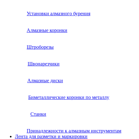
Установки алмазного бурения
Алмазные коронки
Штроборезы
Швонарезчики
Алмазные диски
Биметаллические коронки по металлу
Станки
Принадлежности к алмазным инструментам
Лента для разметки и маркировки