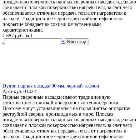
посадочная поверхность парных сварочных насадок идеально
совпадает с плоской поверхностью нагревателя, за счет чего
обеспечивается отличная передача тепла от нагревателя к
насадке. Традиционное черное двухслойное тефлоновое
покрытие обладает высокими качественными
характеристиками.
1 887
руб.
за 1
-
+
В корзину
Dytron парная насадка 90 мм, черный тефлон
Артикул: 01422
Парные сварочные насадки имеют традиционную
конструкцию с плоской поверхностью теплопереноса.
Поэтому могут устанавливаться на большинство аппаратов
раструбной сварки, производимых в мире. Плоская
посадочная поверхность парных сварочных насадок идеально
совпадает с плоской поверхностью нагревателя, за счет чего
обеспечивается отличная передача тепла от нагревателя к
насадке. Традиционное черное двухслойное тефлоновое