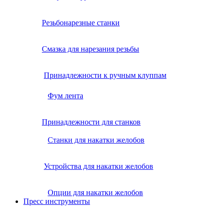
Резьбонарезные станки
Смазка для нарезания резьбы
Принадлежности к ручным клуппам
Фум лента
Принадлежности для станков
Станки для накатки желобов
Устройства для накатки желобов
Опции для накатки желобов
Пресс инструменты