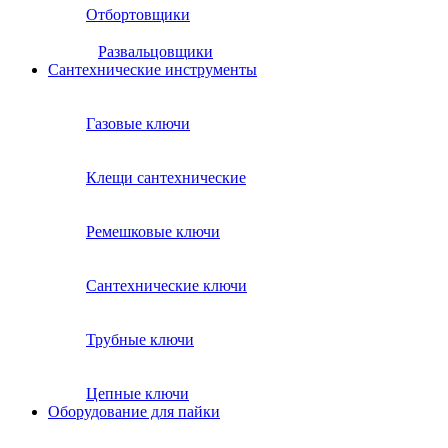
Отбортовщики
Развальцовщики
Сантехнические инcтрументы
Газовые ключи
Клещи сантехнические
Ремешковые ключи
Сантехнические ключи
Трубные ключи
Цепные ключи
Оборудование для пайки