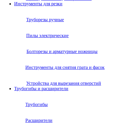
Инструменты для резки
Труборезы ручные
Пилы электрические
Болторезы и арматурные ножницы
Инструменты для снятия грата и фасок
Устройства для вырезания отверстий
Трубогибы и расширители
Трубогибы
Расширители