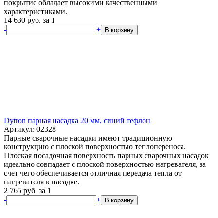
покрытие обладает высокими качественными
характеристиками.
14 630
руб.
за 1
-
+
В корзину
Dytron парная насадка 20 мм, синий тефлон
Артикул: 02328
Парные сварочные насадки имеют традиционную
конструкцию с плоской поверхностью теплопереноса.
Плоская посадочная поверхность парных сварочных насадок
идеально совпадает с плоской поверхностью нагревателя, за
счет чего обеспечивается отличная передача тепла от
нагревателя к насадке.
2 765
руб.
за 1
-
+
В корзину