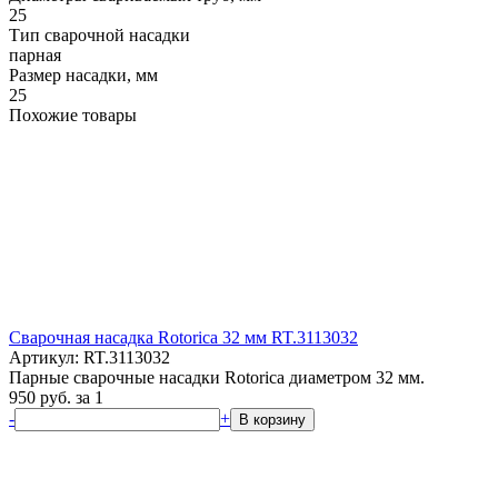
25
Тип сварочной насадки
парная
Размер насадки, мм
25
Похожие товары
Сварочная насадка Rotorica 32 мм RT.3113032
Артикул: RT.3113032
Парные сварочные насадки Rotorica диаметром 32 мм.
950
руб.
за 1
-
+
В корзину