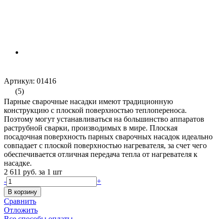
Артикул: 01416
(5)
Парные сварочные насадки имеют традиционную
конструкцию с плоской поверхностью теплопереноса.
Поэтому могут устанавливаться на большинство аппаратов
раструбной сварки, производимых в мире. Плоская
посадочная поверхность парных сварочных насадок идеально
совпадает с плоской поверхностью нагревателя, за счет чего
обеспечивается отличная передача тепла от нагревателя к
насадке.
2 611 руб.
за 1 шт
-
+
В корзину
Сравнить
Отложить
Все способы оплаты