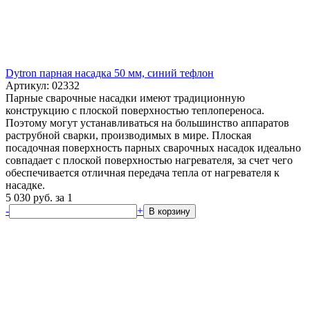
Dytron парная насадка 50 мм, синий тефлон
Артикул: 02332
Парные сварочные насадки имеют традиционную
конструкцию с плоской поверхностью теплопереноса.
Поэтому могут устанавливаться на большинство аппаратов
раструбной сварки, производимых в мире. Плоская
посадочная поверхность парных сварочных насадок идеально
совпадает с плоской поверхностью нагревателя, за счет чего
обеспечивается отличная передача тепла от нагревателя к
насадке.
5 030
руб.
за 1
-
+
В корзину