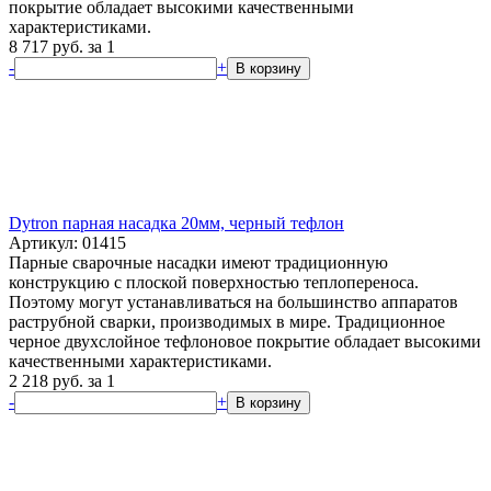
покрытие обладает высокими качественными
характеристиками.
8 717
руб.
за 1
-
+
В корзину
Dytron парная насадка 20мм, черный тефлон
Артикул: 01415
Парные сварочные насадки имеют традиционную
конструкцию с плоской поверхностью теплопереноса.
Поэтому могут устанавливаться на большинство аппаратов
раструбной сварки, производимых в мире. Традиционное
черное двухслойное тефлоновое покрытие обладает высокими
качественными характеристиками.
2 218
руб.
за 1
-
+
В корзину