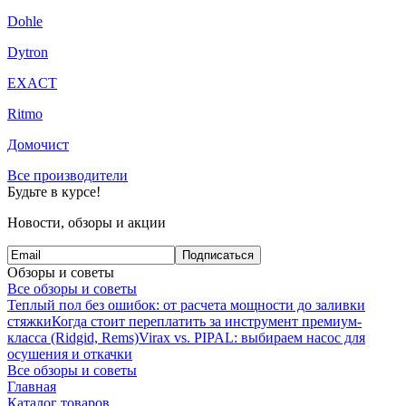
Dohle
Dytron
EXACT
Ritmo
Домочист
Все производители
Будьте в курсе!
Новости, обзоры и акции
Подписаться
Обзоры и советы
Все обзоры и советы
Теплый пол без ошибок: от расчета мощности до заливки
стяжки
Когда стоит переплатить за инструмент премиум-
класса (Ridgid, Rems)
Virax vs. PIPAL: выбираем насос для
осушения и откачки
Все обзоры и советы
Главная
Каталог товаров