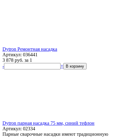
Dytron Ремонтная насадка
Артикул: 036441
3 878
руб.
за 1
-
+
В корзину
Dytron парная насадка 75 мм, синий тефлон
Артикул: 02334
Парные сварочные насадки имеют традиционную