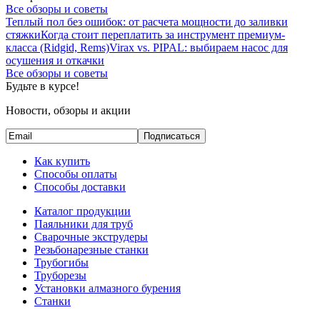
Все обзоры и советы
Теплый пол без ошибок: от расчета мощности до заливки
стяжки
Когда стоит переплатить за инструмент премиум-
класса (Ridgid, Rems)
Virax vs. PIPAL: выбираем насос для
осушения и откачки
Все обзоры и советы
Будьте в курсе!
Новости, обзоры и акции
Подписаться
Как купить
Способы оплаты
Способы доставки
Каталог продукции
Паяльники для труб
Сварочные экструдеры
Резьбонарезные станки
Трубогибы
Труборезы
Установки алмазного бурения
Станки