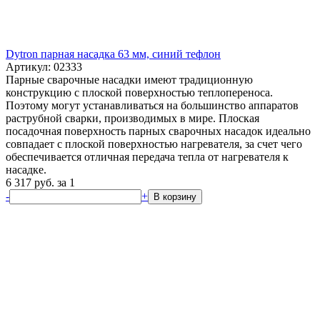
Dytron парная насадка 63 мм, синий тефлон
Артикул: 02333
Парные сварочные насадки имеют традиционную
конструкцию с плоской поверхностью теплопереноса.
Поэтому могут устанавливаться на большинство аппаратов
раструбной сварки, производимых в мире. Плоская
посадочная поверхность парных сварочных насадок идеально
совпадает с плоской поверхностью нагревателя, за счет чего
обеспечивается отличная передача тепла от нагревателя к
насадке.
6 317
руб.
за 1
-
+
В корзину