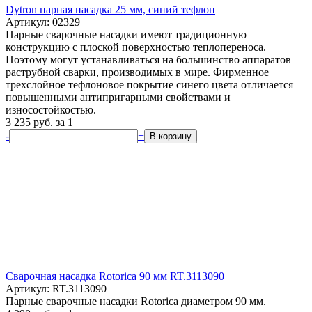
Dytron парная насадка 25 мм, синий тефлон
Артикул: 02329
Парные сварочные насадки имеют традиционную
конструкцию с плоской поверхностью теплопереноса.
Поэтому могут устанавливаться на большинство аппаратов
раструбной сварки, производимых в мире. Фирменное
трехслойное тефлоновое покрытие синего цвета отличается
повышенными антипригарными свойствами и
износостойкостью.
3 235
руб.
за 1
-
+
В корзину
Сварочная насадка Rotorica 90 мм RT.3113090
Артикул: RT.3113090
Парные сварочные насадки Rotorica диаметром 90 мм.