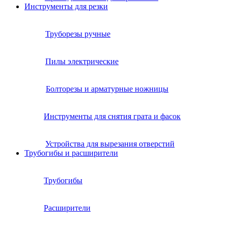
Инструменты для резки
Труборезы ручные
Пилы электрические
Болторезы и арматурные ножницы
Инструменты для снятия грата и фасок
Устройства для вырезания отверстий
Трубогибы и расширители
Трубогибы
Расширители