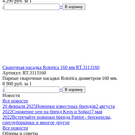
4 290
руб.
за 1
-
+
В корзину
Сварочная насадка Rotorica 160 мм RT.3113160
Артикул: RT.3113160
Парные сварочные насадки Rotorica диаметром 160 мм.
8 900
руб.
за 1
-
+
В корзину
Новости
Все новости
20 февраля 2025
Новинки известных брендов
2 августа
2022
Снижение цен на бренд Keos и Solga
17 мая
2022
Встречайте новинки бренда Patriot - бензопилы,
снегоуборщики и многое другое
Все новости
Обзоры и советы