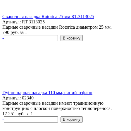
Сварочная насадка Rotorica 25 мм RT.3113025
Артикул: RT.3113025
Парные сварочные насадки Rotorica диаметром 25 мм.
790
руб.
за 1
-
+
В корзину
Dytron парная насадка 110 мм, синий тефлон
Артикул: 02340
Парные сварочные насадки имеют традиционную
конструкцию с плоской поверхностью теплопереноса.
17 251
руб.
за 1
-
+
В корзину