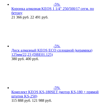
-5%
Коронка алмазная KEOS 1 1/4" 250/500/17 сегм. по
бетону
21 366
руб.
22 491 руб.
-5%
Диск алмазный KEOS ECO сплошной (керамика)
125мм/22,23 (DBЕ01.125)
380
руб.
400 руб.
-5%
Комплект KEOS KS-180SET (мотор KS-180 + прямой
штатив KS-250)
115 888
руб.
121 988 руб.