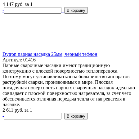
4 147
руб.
за 1
-
+
В корзину
Dytron парная насадка 25мм, черный тефлон
Артикул: 01416
Парные сварочные насадки имеют традиционную
конструкцию с плоской поверхностью теплопереноса.
Поэтому могут устанавливаться на большинство аппаратов
раструбной сварки, производимых в мире. Плоская
посадочная поверхность парных сварочных насадок идеально
совпадает с плоской поверхностью нагревателя, за счет чего
обеспечивается отличная передача тепла от нагревателя к
насадке.
2 611
руб.
за 1
-
+
В корзину