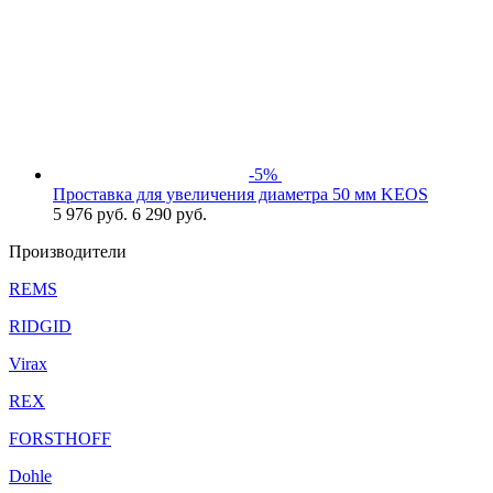
-5%
Проставка для увеличения диаметра 50 мм KEOS
5 976
руб.
6 290 руб.
Производители
REMS
RIDGID
Virax
REX
FORSTHOFF
Dohle