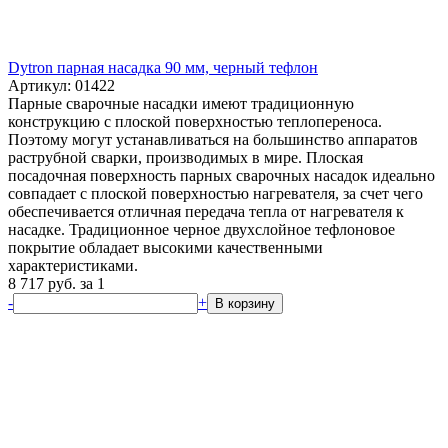
Dytron парная насадка 90 мм, черный тефлон
Артикул: 01422
Парные сварочные насадки имеют традиционную
конструкцию с плоской поверхностью теплопереноса.
Поэтому могут устанавливаться на большинство аппаратов
раструбной сварки, производимых в мире. Плоская
посадочная поверхность парных сварочных насадок идеально
совпадает с плоской поверхностью нагревателя, за счет чего
обеспечивается отличная передача тепла от нагревателя к
насадке. Традиционное черное двухслойное тефлоновое
покрытие обладает высокими качественными
характеристиками.
8 717
руб.
за 1
-
+
В корзину