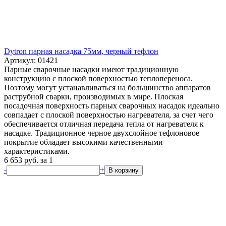
Dytron парная насадка 75мм, черный тефлон
Артикул: 01421
Парные сварочные насадки имеют традиционную
конструкцию с плоской поверхностью теплопереноса.
Поэтому могут устанавливаться на большинство аппаратов
раструбной сварки, производимых в мире. Плоская
посадочная поверхность парных сварочных насадок идеально
совпадает с плоской поверхностью нагревателя, за счет чего
обеспечивается отличная передача тепла от нагревателя к
насадке. Традиционное черное двухслойное тефлоновое
покрытие обладает высокими качественными
характеристиками.
6 653
руб.
за 1
-
+
В корзину