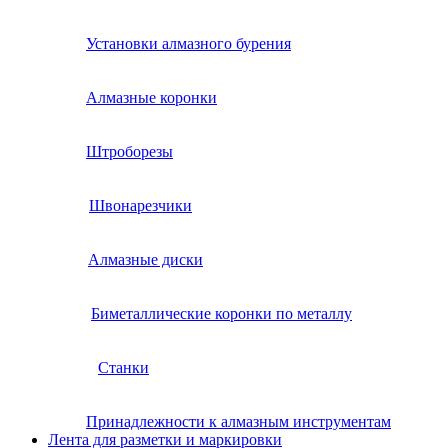
Установки алмазного бурения
Алмазные коронки
Штроборезы
Швонарезчики
Алмазные диски
Биметаллические коронки по металлу
Станки
Принадлежности к алмазным инструментам
Лента для разметки и маркировки