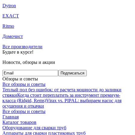
Dytron
EXACT
Ritmo
Домочист
Все производители
Будьте в курсе!
Новости, обзоры и акции
Подписаться
Обзоры и советы
Все обзоры и советы
Теплый пол без ошибок: от расчета мощности до заливки
стяжки
Когда стоит переплатить за инструмент премиум-
класса (Ridgid, Rems)
Virax vs. PIPAL: выбираем насос для
осушения и откачки
Все обзоры и советы
Главная
Каталог товаров
Оборудование для сварки труб
Аппараты для сварки пластиковых труб