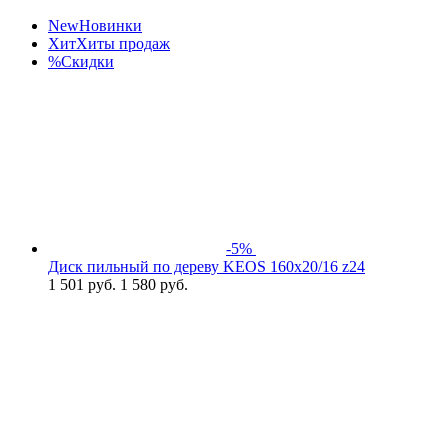
New
Новинки
Хит
Хиты продаж
%
Скидки
-5%
Диск пильный по дереву KEOS 160x20/16 z24
1 501
руб.
1 580 руб.