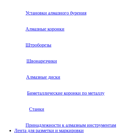
Установки алмазного бурения
Алмазные коронки
Штроборезы
Швонарезчики
Алмазные диски
Биметаллические коронки по металлу
Станки
Принадлежности к алмазным инструментам
Лента для разметки и маркировки