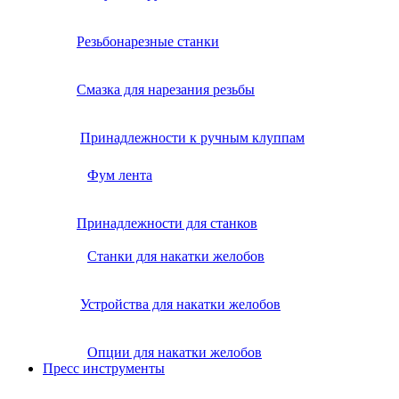
Резьбонарезные станки
Смазка для нарезания резьбы
Принадлежности к ручным клуппам
Фум лента
Принадлежности для станков
Станки для накатки желобов
Устройства для накатки желобов
Опции для накатки желобов
Пресс инструменты