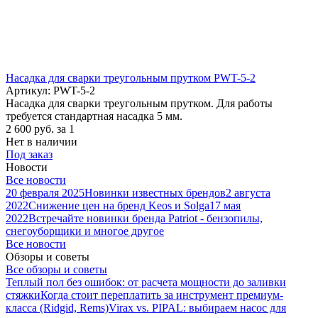
Насадка для сварки треугольным прутком PWT-5-2
Артикул: PWT-5-2
Насадка для сварки треугольным прутком. Для работы
требуется стандартная насадка 5 мм.
2 600
руб.
за 1
Нет в наличии
Под заказ
Новости
Все новости
20 февраля 2025
Новинки известных брендов
2 августа
2022
Снижение цен на бренд Keos и Solga
17 мая
2022
Встречайте новинки бренда Patriot - бензопилы,
снегоуборщики и многое другое
Все новости
Обзоры и советы
Все обзоры и советы
Теплый пол без ошибок: от расчета мощности до заливки
стяжки
Когда стоит переплатить за инструмент премиум-
класса (Ridgid, Rems)
Virax vs. PIPAL: выбираем насос для