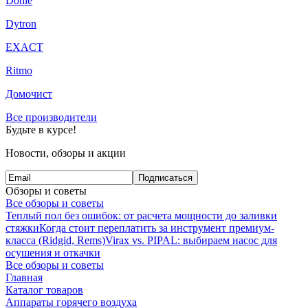
Dohle
Dytron
EXACT
Ritmo
Домочист
Все производители
Будьте в курсе!
Новости, обзоры и акции
Подписаться
Обзоры и советы
Все обзоры и советы
Теплый пол без ошибок: от расчета мощности до заливки
стяжки
Когда стоит переплатить за инструмент премиум-
класса (Ridgid, Rems)
Virax vs. PIPAL: выбираем насос для
осушения и откачки
Все обзоры и советы
Главная
Каталог товаров
Аппараты горячего воздуха