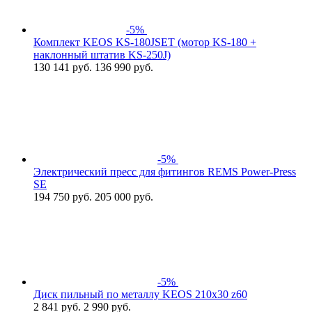
-5%
Комплект KEOS KS-180JSET (мотор KS-180 +
наклонный штатив KS-250J)
130 141
руб.
136 990 руб.
-5%
Электрический пресс для фитингов REMS Power-Press
SE
194 750
руб.
205 000 руб.
-5%
Диск пильный по металлу KEOS 210x30 z60
2 841
руб.
2 990 руб.