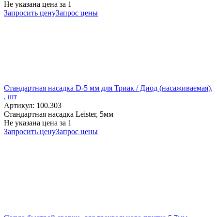
Не указана цена
за 1
Запросить цену
Запрос цены
Стандартная насадка D-5 мм для Триак / Диод (насаживаемая),
, шт
Артикул: 100.303
Стандартная насадка Leister, 5мм
Не указана цена
за 1
Запросить цену
Запрос цены