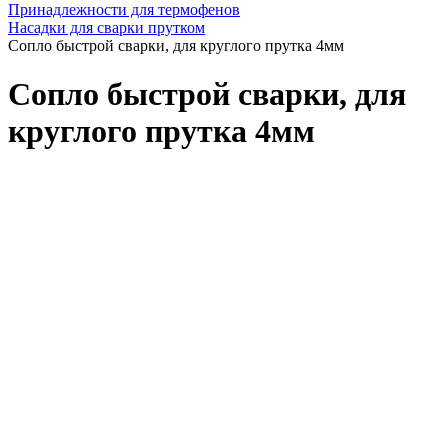
Принадлежности для термофенов
Насадки для сварки прутком
Cопло быстрой сварки, для круглого прутка 4мм
Cопло быстрой сварки, для
круглого прутка 4мм