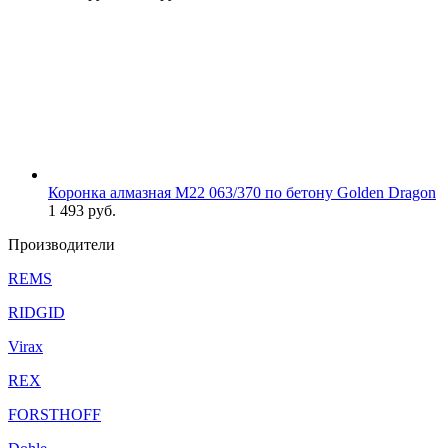
Коронка алмазная М22 063/370 по бетону Golden Dragon
1 493
руб.
Производители
REMS
RIDGID
Virax
REX
FORSTHOFF