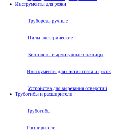
Инструменты для резки
Труборезы ручные
Пилы электрические
Болторезы и арматурные ножницы
Инструменты для снятия грата и фасок
Устройства для вырезания отверстий
Трубогибы и расширители
Трубогибы
Расширители