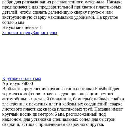
ребро для разглаживания расплавленного материала. Насадка
предназначена для предварительной прихватки пластиковых
деталей, чтобы сделать дальнейшую сварку прутком или
экструзионную сварку максимально удобными. На круглое
сопло 5 мм
Не указана цена
за 1
Запросить цену
Запрос цены
Круглое сопло 5 мм
Артикул: F4000
В область применения круглого сопла-насадки Forsthoff для
термических фенов входят следующие операции: ремонт
автомобильных деталей (молдинги, бамперы); пайка/распайка
электронных печатных плат и кабельных соединений; сварка
листового пластика; сварка пластиковых труб. Насадка имеет
круглый носик диаметром 5 мм, расположенный под
наклоном, для установки специальных сопел для быстрой
сварки пластика с применением сварочного прутка.