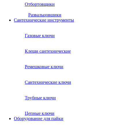
Отбортовщики
Развальцовщики
Сантехнические инcтрументы
Газовые ключи
Клещи сантехнические
Ремешковые ключи
Сантехнические ключи
Трубные ключи
Цепные ключи
Оборудование для пайки