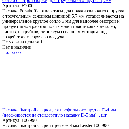
Cопло быстрой сварки, для треугольного прутка 5,7мм
Артикул: F5000
Насадка Forsthoff с отверстием для подачи сварочного прутка
с треугольным сечением шириной 5,7 мм устанавливается на
универсальное круглое сопло 5 мм для наиболее быстрой и
продуктивной работы по стыковки пластиковых деталей,
листов, патрубков, линолеума сварным методом под
воздействием горячего воздуха.
Не указана цена
за 1
Нет в наличии
Под заказ
Насадка быстрой сварки для профильного прутка D-4 мм
(насаживается на стандартную насадку D-5 мм), , шт
Артикул: 106.990
Насадка быстрой сварки прутком 4 мм Leister 106.990