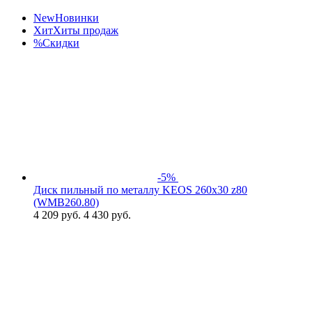
New
Новинки
Хит
Хиты продаж
%
Скидки
-5%
Диск пильный по металлу KEOS 260x30 z80
(WMB260.80)
4 209
руб.
4 430 руб.