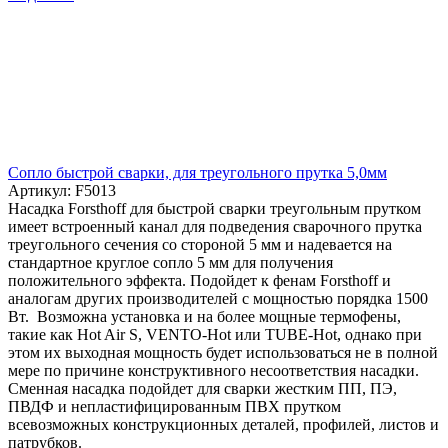
Cопло быстрой сварки, для треугольного прутка 5,0мм
Артикул: F5013
Насадка Forsthoff для быстрой сварки треугольным прутком
имеет встроенный канал для подведения сварочного прутка
треугольного сечения со стороной 5 мм и надевается на
стандартное круглое сопло 5 мм для получения
положительного эффекта. Подойдет к фенам Forsthoff и
аналогам других производителей с мощностью порядка 1500
Вт. Возможна установка и на более мощные термофены,
такие как Hot Air S, VENTO-Hot или TUBE-Hot, однако при
этом их выходная мощность будет использоваться не в полной
мере по причине конструктивного несоответствия насадки.
Сменная насадка подойдет для сварки жестким ПП, ПЭ,
ПВДФ и непластифицированным ПВХ прутком
всевозможных конструкционных деталей, профилей, листов и
патрубков.