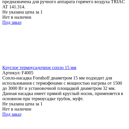
предназначена для ручного аппарата горячего воздуха TRIAC
AT 141.314.
Не указана цена
за 1
Нет в наличии
Под заказ
Круглое термоусадочное сопло 15 мм
Артикул: F4005
Сопло-насадка Forsthoff диаметром 15 мм подходит для
использования с термофенами с мощностью нагрева от 1500
до 3000 Вт и установочной площадкой диаметром 32 мм.
Данная насадка имеет прямой круглый носик, применяется в
основном при термоусадке трубок, муфт.
Не указана цена
за 1
Нет в наличии
Под заказ