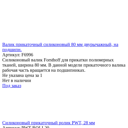
Валик прикаточный силиконовый 80 мм двурычажный, на
подшипн.
Артикул: F6996
Силиконовый валик Forsthoff для прикатки полимерных
тканей, ширина 80 мм. В данной модели прикаточного валика
рабочая часть вращается на подшипниках.
Не указана цена
за 1
Нет в наличии
Под заказ
Силиконовый прикаточный ролик PWT, 28 мм
Артикул: PWT-ROLL20