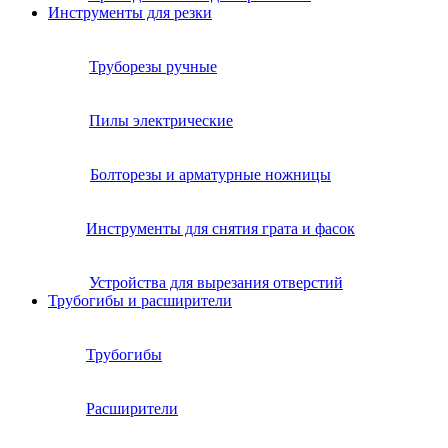
Инструменты для резки
Труборезы ручные
Пилы электрические
Болторезы и арматурные ножницы
Инструменты для снятия грата и фасок
Устройства для вырезания отверстий
Трубогибы и расширители
Трубогибы
Расширители