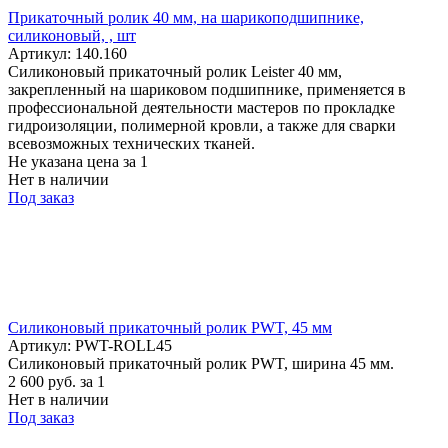
Прикаточный ролик 40 мм, на шарикоподшипнике,
силиконовый, , шт
Артикул: 140.160
Силиконовый прикаточный ролик Leister 40 мм,
закрепленный на шариковом подшипнике, применяется в
профессиональной деятельности мастеров по прокладке
гидроизоляции, полимерной кровли, а также для сварки
всевозможных технических тканей.
Не указана цена
за 1
Нет в наличии
Под заказ
Силиконовый прикаточный ролик PWT, 45 мм
Артикул: PWT-ROLL45
Силиконовый прикаточный ролик PWT, ширина 45 мм.
2 600
руб.
за 1
Нет в наличии
Под заказ