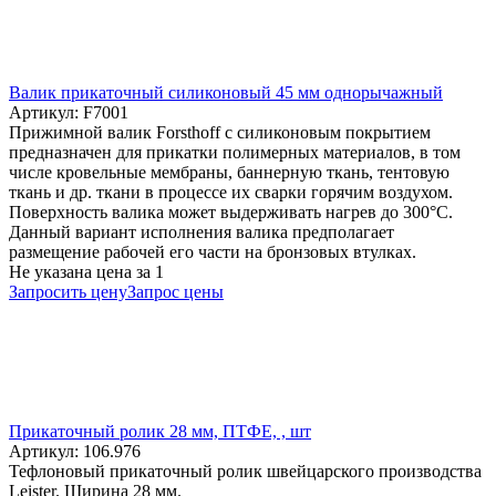
Валик прикаточный силиконовый 45 мм однорычажный
Артикул: F7001
Прижимной валик Forsthoff с силиконовым покрытием
предназначен для прикатки полимерных материалов, в том
числе кровельные мембраны, баннерную ткань, тентовую
ткань и др. ткани в процессе их сварки горячим воздухом.
Поверхность валика может выдерживать нагрев до 300°C.
Данный вариант исполнения валика предполагает
размещение рабочей его части на бронзовых втулках.
Не указана цена
за 1
Запросить цену
Запрос цены
Прикаточный ролик 28 мм, ПТФЕ, , шт
Артикул: 106.976
Тефлоновый прикаточный ролик швейцарского производства
Leister. Ширина 28 мм.