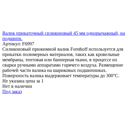
Валик прикаточный силиконовый 45 мм однорычажный, на
подшипн.
Артикул: F6997
Силиконовый прижимной валик Forsthoff используется для
прикатки полимерных материалов, таких как кровельные
мембраны, тентовая или баннерная ткани, в процессе их
сварки ручными аппаратами горячего воздуха. Размещение
рабочей части валика на шариковых подшипниках.
Поверхность валика выдерживает температуры до 300°C.
Не указана цена
за 1
Нет в наличии
Под заказ