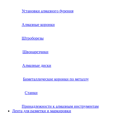
Установки алмазного бурения
Алмазные коронки
Штроборезы
Швонарезчики
Алмазные диски
Биметаллические коронки по металлу
Станки
Принадлежности к алмазным инструментам
Лента для разметки и маркировки