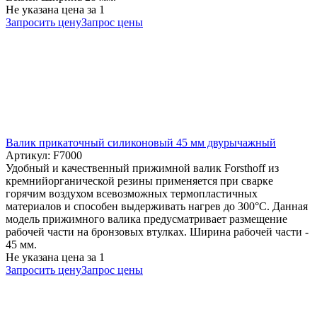
Не указана цена
за 1
Запросить цену
Запрос цены
Валик прикаточный силиконовый 45 мм двурычажный
Артикул: F7000
Удобный и качественный прижимной валик Forsthoff из
кремнийорганической резины применяется при сварке
горячим воздухом всевозможных термопластичных
материалов и способен выдерживать нагрев до 300°С. Данная
модель прижимного валика предусматривает размещение
рабочей части на бронзовых втулках. Ширина рабочей части -
45 мм.
Не указана цена
за 1
Запросить цену
Запрос цены