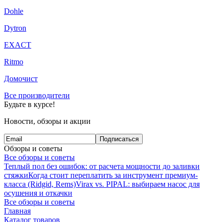
Dohle
Dytron
EXACT
Ritmo
Домочист
Все производители
Будьте в курсе!
Новости, обзоры и акции
Подписаться
Обзоры и советы
Все обзоры и советы
Теплый пол без ошибок: от расчета мощности до заливки
стяжки
Когда стоит переплатить за инструмент премиум-
класса (Ridgid, Rems)
Virax vs. PIPAL: выбираем насос для
осушения и откачки
Все обзоры и советы
Главная
Каталог товаров