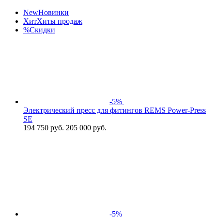
New
Новинки
Хит
Хиты продаж
%
Скидки
-5%
Электрический пресс для фитингов REMS Power-Press
SE
194 750
руб.
205 000 руб.
-5%