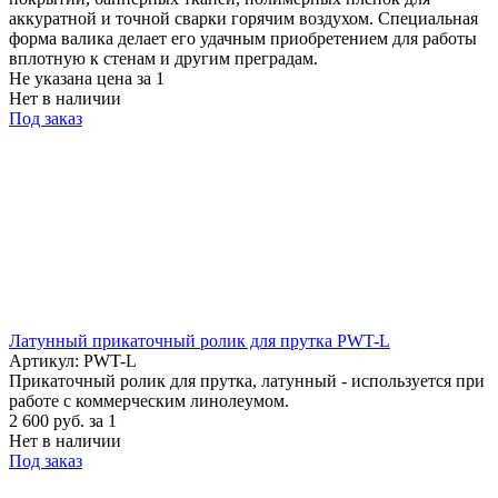
аккуратной и точной сварки горячим воздухом. Специальная
форма валика делает его удачным приобретением для работы
вплотную к стенам и другим преградам.
Не указана цена
за 1
Нет в наличии
Под заказ
Латунный прикаточный ролик для прутка PWT-L
Артикул: PWT-L
Прикаточный ролик для прутка, латунный - используется при
работе с коммерческим линолеумом.
2 600
руб.
за 1
Нет в наличии
Под заказ