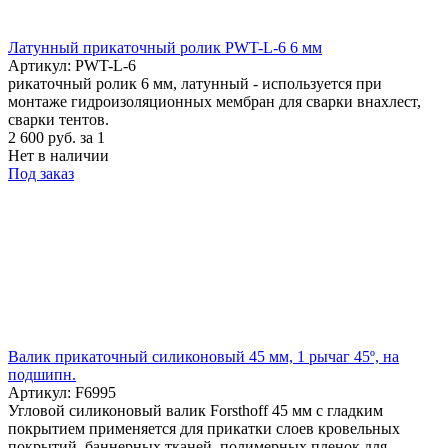
Латунный прикаточный ролик PWT-L-6 6 мм
Артикул: PWT-L-6
рикаточный ролик 6 мм, латунный - используется при
монтаже гидроизоляционных мембран для сварки внахлест,
сварки тентов.
2 600
руб.
за 1
Нет в наличии
Под заказ
Валик прикаточный силиконовый 45 мм, 1 рычаг 45º, на
подшипн.
Артикул: F6995
Угловой силиконовый валик Forsthoff 45 мм с гладким
покрытием применяется для прикатки слоев кровельных
покрытий, баннерных тканей, полимерных пленок для