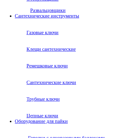
Развальцовщики
Сантехнические инcтрументы
Газовые ключи
Клещи сантехнические
Ремешковые ключи
Сантехнические ключи
Трубные ключи
Цепные ключи
Оборудование для пайки
Горелки с одноразовыми баллонами