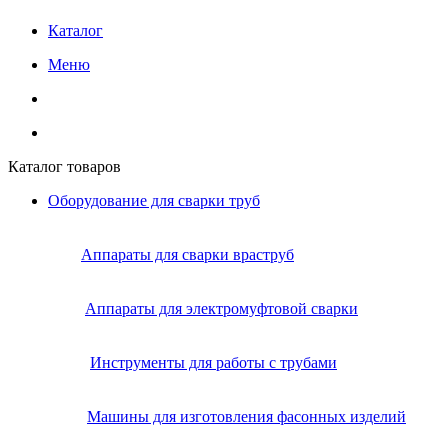
Каталог
Меню
Каталог товаров
Оборудование для сварки труб
Аппараты для сварки враструб
Аппараты для электромуфтовой сварки
Инструменты для работы с трубами
Машины для изготовления фасонных изделий