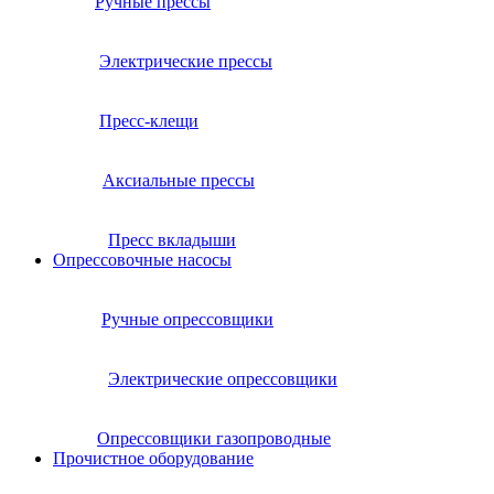
Ручные прессы
Электрические прессы
Пресс-клещи
Аксиальные прессы
Пресс вкладыши
Опрессовочные насосы
Ручные опрессовщики
Электрические опрессовщики
Опрессовщики газопроводные
Прочистное оборудование