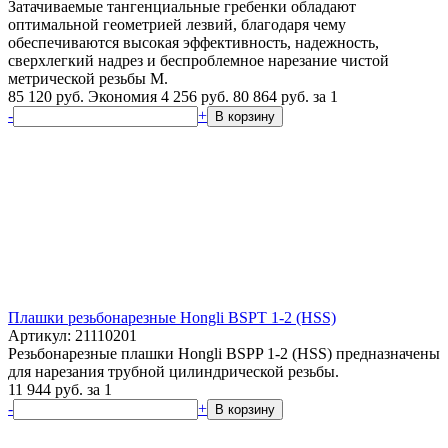
Затачиваемые тангенциальные гребенки обладают
оптимальной геометрией лезвий, благодаря чему
обеспечиваются высокая эффективность, надежность,
сверхлегкий надрез и беcпроблемное нарезание чистой
метрической резьбы M.
85 120 руб.
Экономия 4 256 руб.
80 864
руб.
за 1
-
+
В корзину
Плашки резьбонарезные Hongli BSPT 1-2 (HSS)
Артикул: 21110201
Резьбонарезные плашки Hongli BSPP 1-2 (HSS) предназначены
для нарезания трубной цилиндрической резьбы.
11 944
руб.
за 1
-
+
В корзину