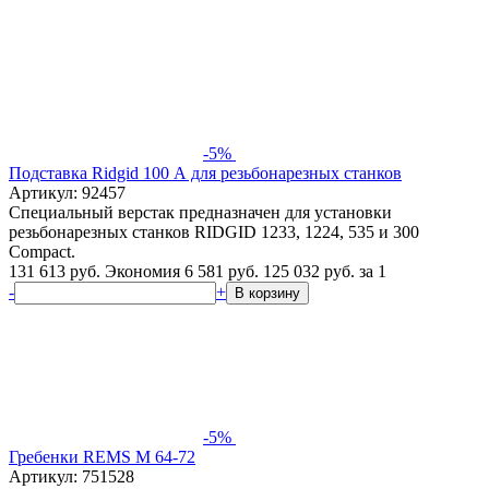
-5%
Подставка Ridgid 100 А для резьбонарезных станков
Артикул: 92457
Специальный верстак предназначен для установки
резьбонарезных станков RIDGID 1233, 1224, 535 и 300
Compact.
131 613 руб.
Экономия 6 581 руб.
125 032
руб.
за 1
-
+
В корзину
-5%
Гребенки REMS M 64-72
Артикул: 751528