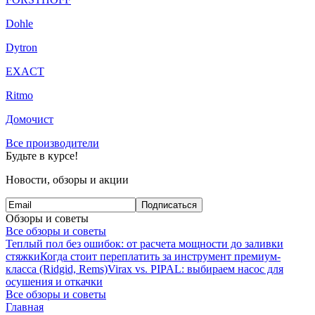
Dohle
Dytron
EXACT
Ritmo
Домочист
Все производители
Будьте в курсе!
Новости, обзоры и акции
Подписаться
Обзоры и советы
Все обзоры и советы
Теплый пол без ошибок: от расчета мощности до заливки
стяжки
Когда стоит переплатить за инструмент премиум-
класса (Ridgid, Rems)
Virax vs. PIPAL: выбираем насос для
осушения и откачки
Все обзоры и советы
Главная