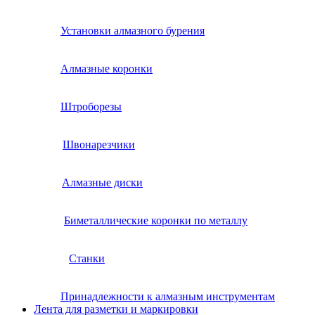
Установки алмазного бурения
Алмазные коронки
Штроборезы
Швонарезчики
Алмазные диски
Биметаллические коронки по металлу
Станки
Принадлежности к алмазным инструментам
Лента для разметки и маркировки