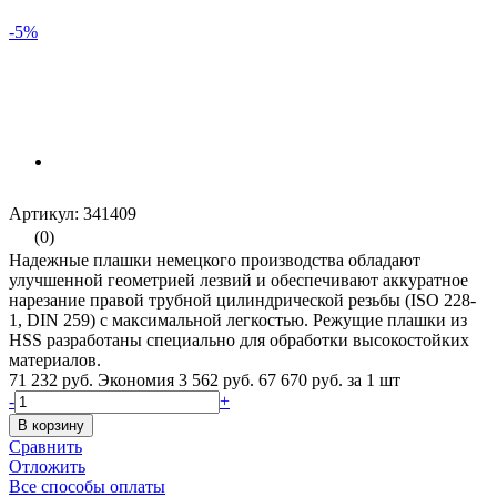
-5%
Артикул: 341409
(0)
Надежные плашки немецкого производства обладают
улучшенной геометрией лезвий и обеспечивают аккуратное
нарезание правой трубной цилиндрической резьбы (ISO 228-
1, DIN 259) с максимальной легкостью. Режущие плашки из
HSS разработаны специально для обработки высокостойких
материалов.
71 232 руб.
Экономия 3 562 руб.
67 670 руб.
за 1 шт
-
+
В корзину
Сравнить
Отложить
Все способы оплаты