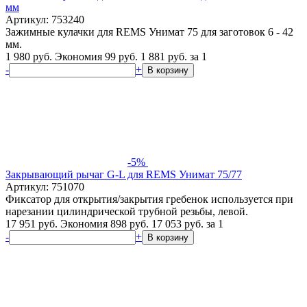
мм
Артикул: 753240
Зажимные кулачки для REMS Унимат 75 для заготовок 6 - 42
мм.
1 980 руб.
Экономия 99 руб.
1 881
руб.
за 1
-
+
В корзину
-5%
Закрывающий рычаг G-L для REMS Унимат 75/77
Артикул: 751070
Фиксатор для открытия/закрытия гребенок используется при
нарезании цилиндрической трубной резьбы, левой.
17 951 руб.
Экономия 898 руб.
17 053
руб.
за 1
-
+
В корзину