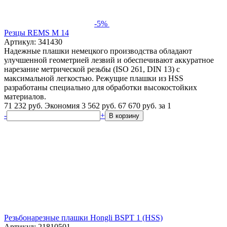
-5%
Резцы REMS M 14
Артикул: 341430
Надежные плашки немецкого производства обладают
улучшенной геометрией лезвий и обеспечивают аккуратное
нарезание метрической резьбы (ISO 261, DIN 13) с
максимальной легкостью. Режущие плашки из HSS
разработаны специально для обработки высокостойких
материалов.
71 232 руб.
Экономия 3 562 руб.
67 670
руб.
за 1
-
+
В корзину
Резьбонарезные плашки Hongli BSPT 1 (HSS)
Артикул: 21810501