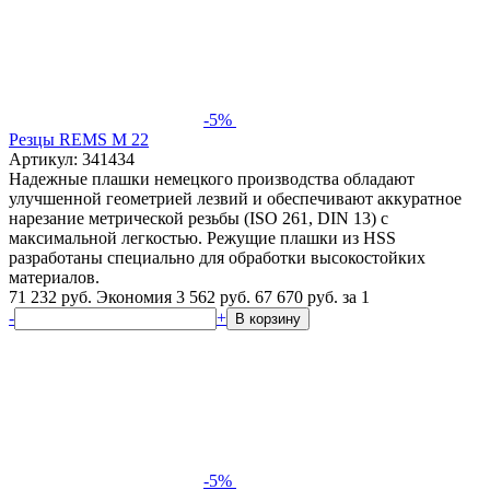
-5%
Резцы REMS M 22
Артикул: 341434
Надежные плашки немецкого производства обладают
улучшенной геометрией лезвий и обеспечивают аккуратное
нарезание метрической резьбы (ISO 261, DIN 13) с
максимальной легкостью. Режущие плашки из HSS
разработаны специально для обработки высокостойких
материалов.
71 232 руб.
Экономия 3 562 руб.
67 670
руб.
за 1
-
+
В корзину
-5%