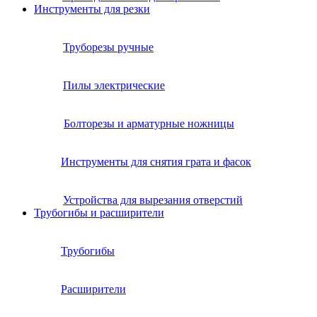
Инструменты для резки
Труборезы ручные
Пилы электрические
Болторезы и арматурные ножницы
Инструменты для снятия грата и фасок
Устройства для вырезания отверстий
Трубогибы и расширители
Трубогибы
Расширители