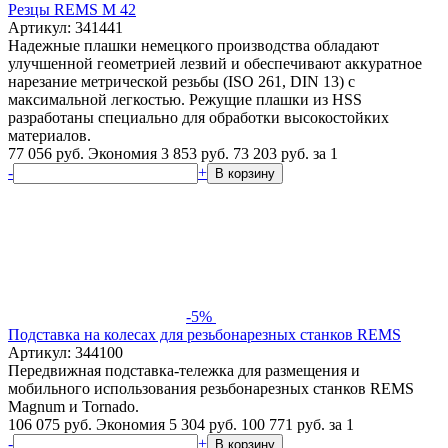
Резцы REMS M 42
Артикул: 341441
Надежные плашки немецкого производства обладают
улучшенной геометрией лезвий и обеспечивают аккуратное
нарезание метрической резьбы (ISO 261, DIN 13) с
максимальной легкостью. Режущие плашки из HSS
разработаны специально для обработки высокостойких
материалов.
77 056 руб.
Экономия 3 853 руб.
73 203
руб.
за 1
-
+
В корзину
-5%
Подставка на колесах для резьбонарезных станков REMS
Артикул: 344100
Передвижная подставка-тележка для размещения и
мобильного использования резьбонарезных станков REMS
Magnum и Tornado.
106 075 руб.
Экономия 5 304 руб.
100 771
руб.
за 1
-
+
В корзину