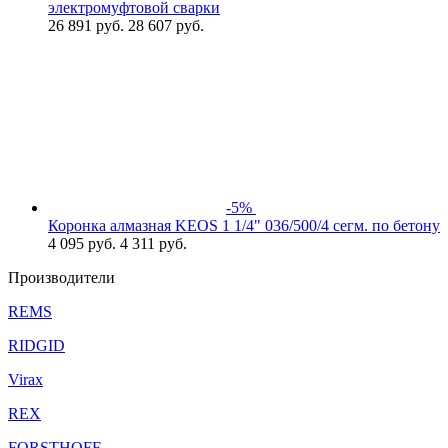
электромуфтовой сварки
26 891
руб.
28 607 руб.
-5%
Коронка алмазная KEOS 1 1/4" 036/500/4 сегм. по бетону
4 095
руб.
4 311 руб.
Производители
REMS
RIDGID
Virax
REX
FORSTHOFF