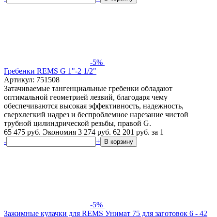
-5%
Гребенки REMS G 1"-2 1/2"
Артикул: 751508
Затачиваемые тангенциальные гребенки обладают
оптимальной геометрией лезвий, благодаря чему
обеспечиваются высокая эффективность, надежность,
сверхлегкий надрез и беcпроблемное нарезание чистой
трубной цилиндрической резьбы, правой G.
65 475 руб.
Экономия 3 274 руб.
62 201
руб.
за 1
-
+
В корзину
-5%
Зажимные кулачки для REMS Унимат 75 для заготовок 6 - 42