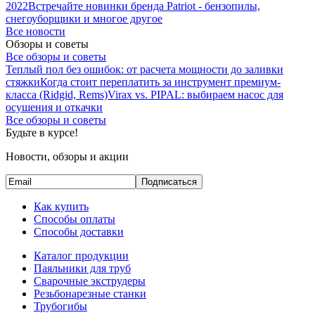
2022
Встречайте новинки бренда Patriot - бензопилы,
снегоуборщики и многое другое
Все новости
Обзоры и советы
Все обзоры и советы
Теплый пол без ошибок: от расчета мощности до заливки
стяжки
Когда стоит переплатить за инструмент премиум-
класса (Ridgid, Rems)
Virax vs. PIPAL: выбираем насос для
осушения и откачки
Все обзоры и советы
Будьте в курсе!
Новости, обзоры и акции
Подписаться
Как купить
Способы оплаты
Способы доставки
Каталог продукции
Паяльники для труб
Сварочные экструдеры
Резьбонарезные станки
Трубогибы