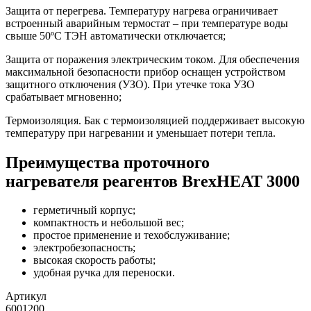
Защита от перегрева. Температуру нагрева ограничивает
встроенный аварийным термостат – при температуре воды
свыше 50ºС ТЭН автоматически отключается;
Защита от поражения электрическим током. Для обеспечения
максимальной безопасности прибор оснащен устройством
защитного отключения (УЗО). При утечке тока УЗО
срабатывает мгновенно;
Термоизоляция. Бак с термоизоляцией поддерживает высокую
температуру при нагревании и уменьшает потери тепла.
Преимущества проточного
нагревателя реагентов BrexHEAT 3000
герметичный корпус;
компактность и небольшой вес;
простое применение и техобслуживание;
электробезопасность;
высокая скорость работы;
удобная ручка для переноски.
Артикул
6001200