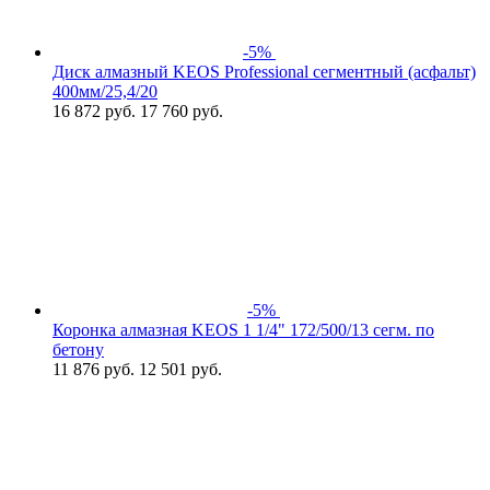
-5%
Диск алмазный KEOS Professional сегментный (асфальт)
400мм/25,4/20
16 872
руб.
17 760 руб.
-5%
Коронка алмазная KEOS 1 1/4" 172/500/13 сегм. по
бетону
11 876
руб.
12 501 руб.