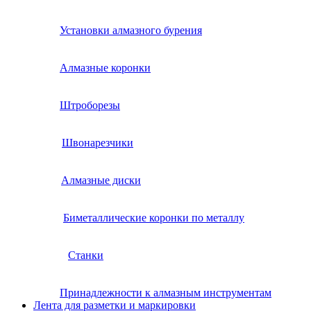
Установки алмазного бурения
Алмазные коронки
Штроборезы
Швонарезчики
Алмазные диски
Биметаллические коронки по металлу
Станки
Принадлежности к алмазным инструментам
Лента для разметки и маркировки