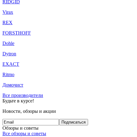
RIDGID
Virax
REX
FORSTHOFF
Dohle
Dytron
EXACT
Ritmo
Домочист
Все производители
Будьте в курсе!
Новости, обзоры и акции
Подписаться
Обзоры и советы
Все обзоры и советы