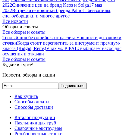
2022
Снижение цен на бренд Keos и Solga
17 мая
2022
Встречайте новинки бренда Patriot - бензопилы,
снегоуборщики и многое другое
Все новости
Обзоры и советы
Все обзоры и советы
Теплый пол без ошибок: от расчета мощности до заливки
стяжки
Когда стоит переплатить за инструмент премиум-
класса (Ridgid, Rems)
Virax vs. PIPAL: выбираем насос для
осушения и откачки
Все обзоры и советы
Будьте в курсе!
Новости, обзоры и акции
Подписаться
Как купить
Способы оплаты
Способы доставки
Каталог продукции
Паяльники для труб
Сварочные экструдеры
Резьбонарезные станки