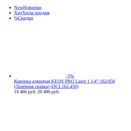
New
Новинки
Хит
Хиты продаж
%
Скидки
-5%
Коронка алмазная KEOS PRO Lazer 1 1/4" 162/450
(Лазерная сварка) (DCL162.450)
19 466
руб.
20 490 руб.