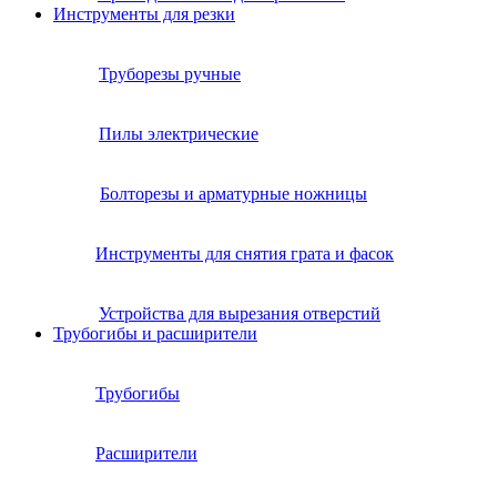
Инструменты для резки
Труборезы ручные
Пилы электрические
Болторезы и арматурные ножницы
Инструменты для снятия грата и фасок
Устройства для вырезания отверстий
Трубогибы и расширители
Трубогибы
Расширители