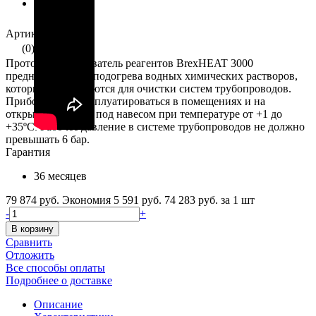
Артикул: 6001200
(0)
Проточный нагреватель реагентов BrexHEAT 3000
предназначен для подогрева водных химических растворов,
которые используются для очистки систем трубопроводов.
Прибор может эксплуатироваться в помещениях и на
открытом воздухе под навесом при температуре от +1 до
+35ºС. Рабочее давление в системе трубопроводов не должно
превышать 6 бар.
Гарантия
36 месяцев
79 874 руб.
Экономия 5 591 руб.
74 283 руб.
за 1 шт
-
+
В корзину
Сравнить
Отложить
Все способы оплаты
Подробнее о доставке
Описание