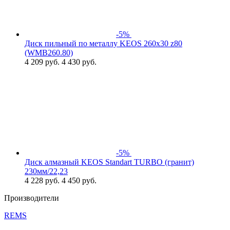
-5%
Диск пильный по металлу KEOS 260x30 z80
(WMB260.80)
4 209
руб.
4 430 руб.
-5%
Диск алмазный KEOS Standart TURBO (гранит)
230мм/22,23
4 228
руб.
4 450 руб.
Производители
REMS