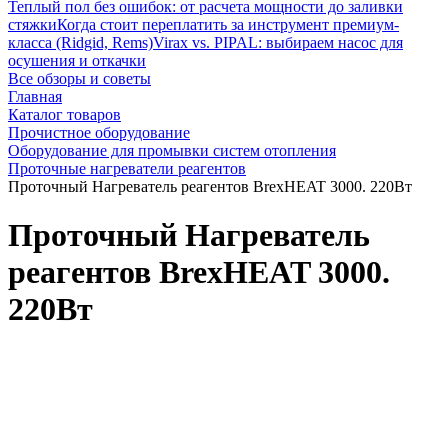
Теплый пол без ошибок: от расчета мощности до заливки
стяжки
Когда стоит переплатить за инструмент премиум-
класса (Ridgid, Rems)
Virax vs. PIPAL: выбираем насос для
осушения и откачки
Все обзоры и советы
Главная
Каталог товаров
Прочистное оборудование
Оборудование для промывки систем отопления
Проточные нагреватели реагентов
Проточный Нагреватель реагентов BrexHEAT 3000. 220Вт
Проточный Нагреватель
реагентов BrexHEAT 3000.
220Вт