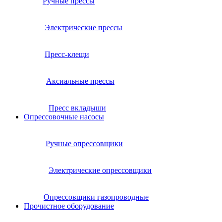
Ручные прессы
Электрические прессы
Пресс-клещи
Аксиальные прессы
Пресс вкладыши
Опрессовочные насосы
Ручные опрессовщики
Электрические опрессовщики
Опрессовщики газопроводные
Прочистное оборудование