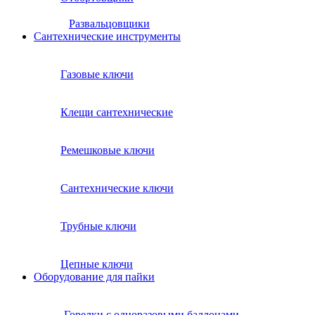
Развальцовщики
Сантехнические инcтрументы
Газовые ключи
Клещи сантехнические
Ремешковые ключи
Сантехнические ключи
Трубные ключи
Цепные ключи
Оборудование для пайки
Горелки с одноразовыми баллонами