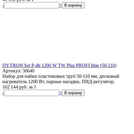
-
+
В корзину
DYTRON Set P-4b 1200 W TW Plus PROFI blue (50-110)
Артикул: 36640
Набор для пайки пластиковых труб 50-110 мм, дисковый
нагреватель 1200 Вт, парные насадки, ПИД-регулятор.
102 144
руб.
за 1
-
+
В корзину