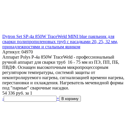
Dytron Set SP-4a 850W TraceWeld MINI blue паяльник для
сварки полипропиленовых труб с насадками 20, 25, 32 мм,
принадлежностями и стальным ящиком
Артикул: 04970
Аппарат Polys P-4a 850W TraceWeld - профессиональный
ручной аппарат для сварки труб 16 - 75 мм из ПЭ, ПП, ПБ,
ПВДФ. Оснащен высокоточным микропроцессорным
регулятором температуры, системой защиты от
неконтролируемого нагрева, сигнализацией времени нагрева,
перестановки и охлаждения. Нагреватель мечевидной формы
под "парные" сварочные насадки.
54 336
руб.
за 1
-
+
В корзину