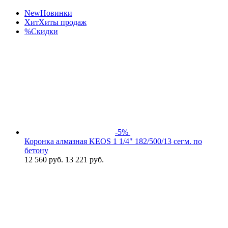
New
Новинки
Хит
Хиты продаж
%
Скидки
-5%
Коронка алмазная KEOS 1 1/4" 182/500/13 сегм. по
бетону
12 560
руб.
13 221 руб.