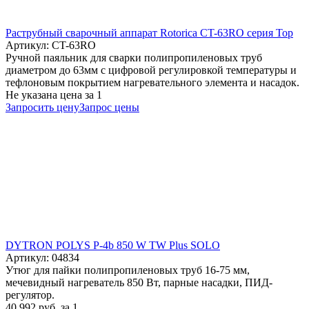
Раструбный сварочный аппарат Rotorica CT-63RO серия Top
Артикул: CT-63RO
Ручной паяльник для сварки полипропиленовых труб
диаметром до 63мм с цифровой регулировкой температуры и
тефлоновым покрытием нагревательного элемента и насадок.
Не указана цена
за 1
Запросить цену
Запрос цены
DYTRON POLYS P-4b 850 W TW Plus SOLO
Артикул: 04834
Утюг для пайки полипропиленовых труб 16-75 мм,
мечевидный нагреватель 850 Вт, парные насадки, ПИД-
регулятор.
40 992
руб.
за 1