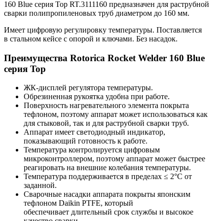
160 Blue серия Top RT.3111160 предназначен для раструбной
сварки полипропиленовых труб диаметром до 160 мм.
Имеет цифровую регулировку температуры. Поставляется
в стальном кейсе с опорой и ключами. Без насадок.
Преимущества Rotorica Rocket Welder 160 Blue
серия Top
ЖК-дисплей регулятора температуры.
Обрезиненная рукоятка удобна при работе.
Поверхность нагревательного элемента покрыта
тефлоном, поэтому аппарат может использоваться как
для стыковой, так и для раструбной сварки труб.
Аппарат имеет светодиодный индикатор,
показывающий готовность к работе.
Температура контролируется цифровым
микроконтроллером, поэтому аппарат может быстрее
реагировать на внешние колебания температуры.
Температура поддерживается в пределах ≤ 2°C от
заданной.
Сварочные насадки аппарата покрыты японским
тефлоном Daikin PTFE, который
обеспечивает длительный срок службы и высокое
качество сварки.