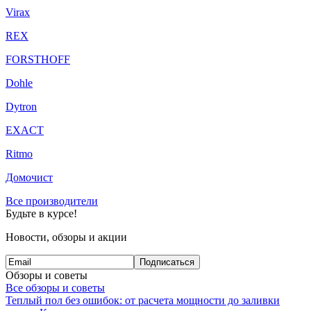
Virax
REX
FORSTHOFF
Dohle
Dytron
EXACT
Ritmo
Домочист
Все производители
Будьте в курсе!
Новости, обзоры и акции
Подписаться
Обзоры и советы
Все обзоры и советы
Теплый пол без ошибок: от расчета мощности до заливки