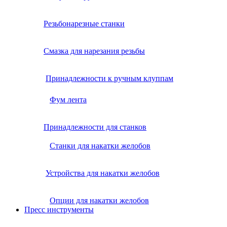
Резьбонарезные станки
Смазка для нарезания резьбы
Принадлежности к ручным клуппам
Фум лента
Принадлежности для станков
Станки для накатки желобов
Устройства для накатки желобов
Опции для накатки желобов
Пресс инструменты