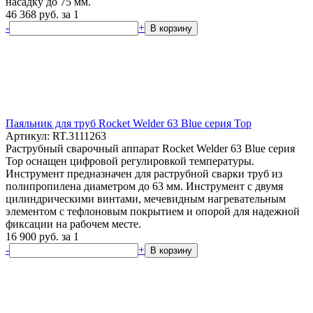
насадку до 75 мм.
46 368
руб.
за 1
-
+
В корзину
Паяльник для труб Rocket Welder 63 Blue серия Top
Артикул: RT.3111263
Раструбный сварочный аппарат Rocket Welder 63 Blue серия
Top оснащен цифровой регулировкой температуры.
Инструмент предназначен для раструбной сварки труб из
полипропилена диаметром до 63 мм. Инструмент с двумя
цилиндрическими винтами, мечевидным нагревательным
элементом с тефлоновым покрытием и опорой для надежной
фиксации на рабочем месте.
16 900
руб.
за 1
-
+
В корзину