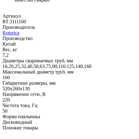
Артикул
RT.3111160
Производитель
Rotorica
Производство
Китай
Вес, кг
7,2
Диаметры свариваемых труб, мм
16,20,25,32,40,50,63,75,90,110,125,140,160
Максимальный диаметр труб, мм
160
Габаритные размеры, мм
520x260x130
Напряжение сети, В
220
Частота тока, Гц
50
Форма паяльника
Дисковидный
Похожие товары