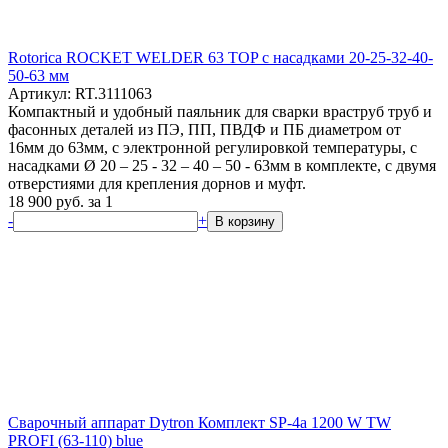
Rotorica ROCKET WELDER 63 TOP с насадками 20-25-32-40-
50-63 мм
Артикул: RT.3111063
Компактный и удобный паяльник для сварки враструб труб и
фасонных деталей из ПЭ, ПП, ПВДФ и ПБ диаметром от
16мм до 63мм, с электронной регулировкой температуры, с
насадками Ø 20 – 25 - 32 – 40 – 50 - 63мм в комплекте, с двумя
отверстиями для крепления дорнов и муфт.
18 900
руб.
за 1
-
+
В корзину
Сварочный аппарат Dytron Комплект SP-4a 1200 W TW
PROFI (63-110) blue