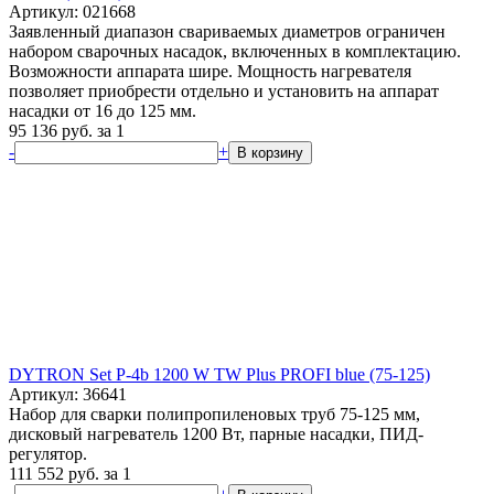
Артикул: 021668
Заявленный диапазон свариваемых диаметров ограничен
набором сварочных насадок, включенных в комплектацию.
Возможности аппарата шире. Мощность нагревателя
позволяет приобрести отдельно и установить на аппарат
насадки от 16 до 125 мм.
95 136
руб.
за 1
-
+
В корзину
DYTRON Set P-4b 1200 W TW Plus PROFI blue (75-125)
Артикул: 36641
Набор для сварки полипропиленовых труб 75-125 мм,
дисковый нагреватель 1200 Вт, парные насадки, ПИД-
регулятор.
111 552
руб.
за 1