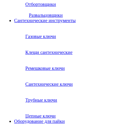
Отбортовщики
Развальцовщики
Сантехнические инcтрументы
Газовые ключи
Клещи сантехнические
Ремешковые ключи
Сантехнические ключи
Трубные ключи
Цепные ключи
Оборудование для пайки