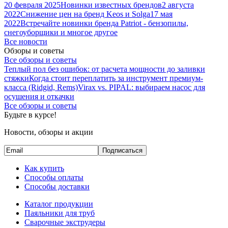
20 февраля 2025
Новинки известных брендов
2 августа
2022
Снижение цен на бренд Keos и Solga
17 мая
2022
Встречайте новинки бренда Patriot - бензопилы,
снегоуборщики и многое другое
Все новости
Обзоры и советы
Все обзоры и советы
Теплый пол без ошибок: от расчета мощности до заливки
стяжки
Когда стоит переплатить за инструмент премиум-
класса (Ridgid, Rems)
Virax vs. PIPAL: выбираем насос для
осушения и откачки
Все обзоры и советы
Будьте в курсе!
Новости, обзоры и акции
Подписаться
Как купить
Способы оплаты
Способы доставки
Каталог продукции
Паяльники для труб
Сварочные экструдеры