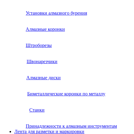
Установки алмазного бурения
Алмазные коронки
Штроборезы
Швонарезчики
Алмазные диски
Биметаллические коронки по металлу
Станки
Принадлежности к алмазным инструментам
Лента для разметки и маркировки