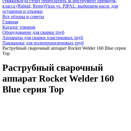
стяжки
Когда стоит переплатить за инструмент премиум-
класса (Ridgid, Rems)
Virax vs. PIPAL: выбираем насос для
осушения и откачки
Все обзоры и советы
Главная
Каталог товаров
Оборудование для сварки труб
Аппараты для сварки пластиковых труб
Паяльники для полипропиленовых труб
Раструбный сварочный аппарат Rocket Welder 160 Blue серия
Top
Раструбный сварочный
аппарат Rocket Welder 160
Blue серия Top