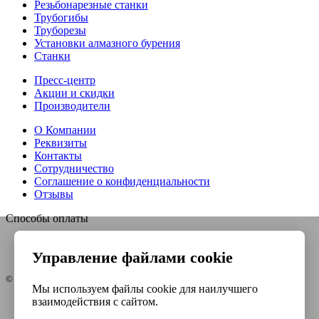
Резьбонарезные станки
Трубогибы
Труборезы
Установки алмазного бурения
Станки
Пресс-центр
Акции и скидки
Производители
О Компании
Реквизиты
Контакты
Сотрудничество
Соглашение о конфиденциальности
Отзывы
Способы оплаты
Управление файлами cookie
© Интернет-магазин Евро-инструмент, 2026
Мы используем файлы cookie для наилучшего
взаимодействия с сайтом.
Контакты
Карта сайта