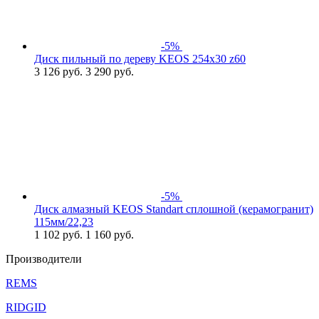
-5%
Диск пильный по дереву KEOS 254x30 z60
3 126
руб.
3 290 руб.
-5%
Диск алмазный KEOS Standart сплошной (керамогранит)
115мм/22,23
1 102
руб.
1 160 руб.
Производители
REMS
RIDGID