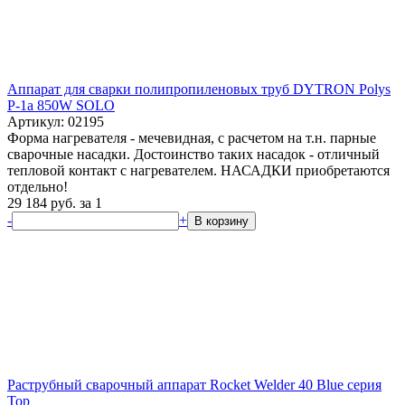
Аппарат для сварки полипропиленовых труб DYTRON Polys
P-1a 850W SOLO
Артикул: 02195
Форма нагревателя - мечевидная, с расчетом на т.н. парные
сварочные насадки. Достоинство таких насадок - отличный
тепловой контакт с нагревателем. НАСАДКИ приобретаются
отдельно!
29 184
руб.
за 1
-
+
В корзину
Раструбный сварочный аппарат Rocket Welder 40 Blue серия
Top