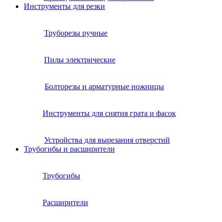
Инструменты для резки
Труборезы ручные
Пилы электрические
Болторезы и арматурные ножницы
Инструменты для снятия грата и фасок
Устройства для вырезания отверстий
Трубогибы и расширители
Трубогибы
Расширители