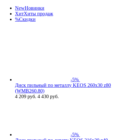
New
Новинки
Хит
Хиты продаж
%
Скидки
-5%
Диск пильный по металлу KEOS 260x30 z80
(WMB260.80)
4 209
руб.
4 430 руб.
-5%