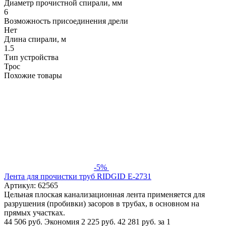
Диаметр прочистной спирали, мм
6
Возможность присоединения дрели
Нет
Длина спирали, м
1.5
Тип устройства
Трос
Похожие товары
-5%
Лента для прочистки труб RIDGID Е-2731
Артикул: 62565
Цельная плоская канализационная лента применяется для
разрушения (пробивки) засоров в трубах, в основном на
прямых участках.
44 506 руб.
Экономия 2 225 руб.
42 281
руб.
за 1