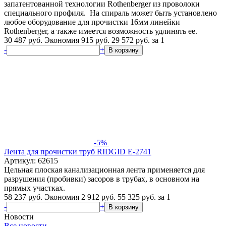
запатентованной технологии Rothenberger из проволоки
специального профиля. На спираль может быть установлено
любое оборудование для прочистки 16мм линейки
Rothenberger, а также имеется возможность удлинять ее.
30 487 руб.
Экономия 915 руб.
29 572
руб.
за 1
-
+
В корзину
-5%
Лента для прочистки труб RIDGID Е-2741
Артикул: 62615
Цельная плоская канализационная лента применяется для
разрушения (пробивки) засоров в трубах, в основном на
прямых участках.
58 237 руб.
Экономия 2 912 руб.
55 325
руб.
за 1
-
+
В корзину
Новости
Все новости