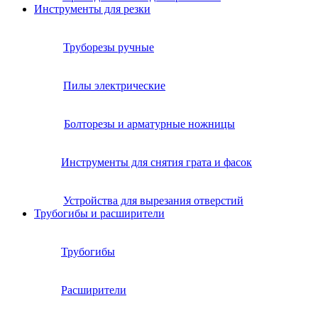
Инструменты для резки
Труборезы ручные
Пилы электрические
Болторезы и арматурные ножницы
Инструменты для снятия грата и фасок
Устройства для вырезания отверстий
Трубогибы и расширители
Трубогибы
Расширители