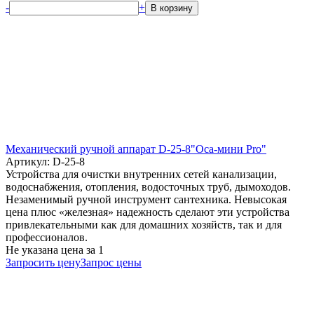
-
+
В корзину
Механический ручной аппарат D-25-8"Оса-мини Pro"
Артикул: D-25-8
Устройства для очистки внутренних сетей канализации,
водоснабжения, отопления, водосточных труб, дымоходов.
Незаменимый ручной инструмент сантехника. Невысокая
цена плюс «железная» надежность сделают эти устройства
привлекательными как для домашних хозяйств, так и для
профессионалов.
Не указана цена
за 1
Запросить цену
Запрос цены