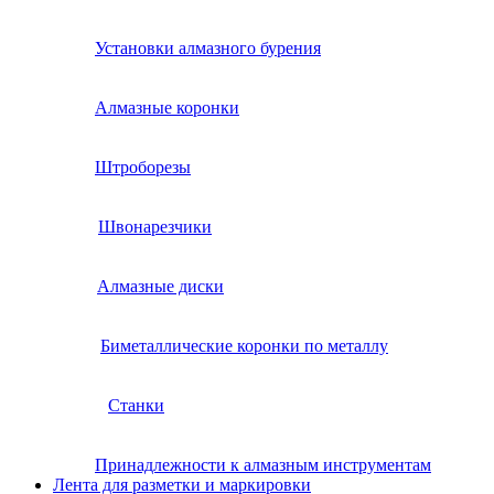
Установки алмазного бурения
Алмазные коронки
Штроборезы
Швонарезчики
Алмазные диски
Биметаллические коронки по металлу
Станки
Принадлежности к алмазным инструментам
Лента для разметки и маркировки