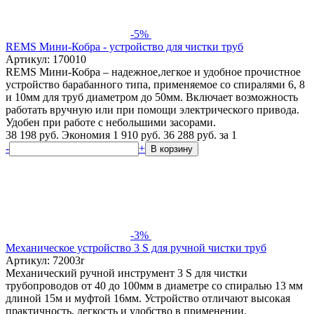
-5%
REMS Мини-Кобрa - устройство для чистки труб
Артикул: 170010
REMS Мини-Кобрa – надежное,легкое и удобное прочистное
устройство барабанного типа, применяемое со спиралями 6, 8
и 10мм для труб диаметром до 50мм. Включает возможность
работать вручную или при помощи электрического привода.
Удобен при работе с небольшими засорами.
38 198 руб.
Экономия 1 910 руб.
36 288
руб.
за 1
-
+
В корзину
-3%
Механическое устройство 3 S для ручной чистки труб
Артикул: 72003r
Механический ручной инструмент 3 S для чистки
трубопроводов от 40 до 100мм в диаметре со спиралью 13 мм
длиной 15м и муфтой 16мм. Устройство отличают высокая
практичность, легкость и удобство в применении.