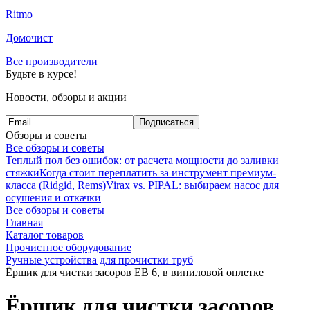
Ritmo
Домочист
Все производители
Будьте в курсе!
Новости, обзоры и акции
Подписаться
Обзоры и советы
Все обзоры и советы
Теплый пол без ошибок: от расчета мощности до заливки
стяжки
Когда стоит переплатить за инструмент премиум-
класса (Ridgid, Rems)
Virax vs. PIPAL: выбираем насос для
осушения и откачки
Все обзоры и советы
Главная
Каталог товаров
Прочистное оборудование
Ручные устройства для прочистки труб
Ёршик для чистки засоров ЕВ 6, в виниловой оплетке
Ёршик для чистки засоров