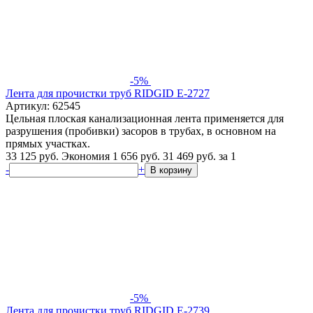
-5%
Лента для прочистки труб RIDGID Е-2727
Артикул: 62545
Цельная плоская канализационная лента применяется для
разрушения (пробивки) засоров в трубах, в основном на
прямых участках.
33 125 руб.
Экономия 1 656 руб.
31 469
руб.
за 1
-
+
В корзину
-5%
Лента для прочистки труб RIDGID Е-2739