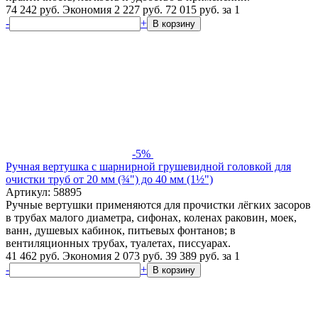
74 242 руб.
Экономия 2 227 руб.
72 015
руб.
за 1
-
+
В корзину
-5%
Ручная вертушка с шарнирной грушевидной головкой для
очистки труб от 20 мм (¾") до 40 мм (1½")
Артикул: 58895
Ручные вертушки применяются для прочистки лёгких засоров
в трубах малого диаметра, сифонах, коленах раковин, моек,
ванн, душевых кабинок, питьевых фонтанов; в
вентиляционных трубах, туалетах, писсуарах.
41 462 руб.
Экономия 2 073 руб.
39 389
руб.
за 1
-
+
В корзину