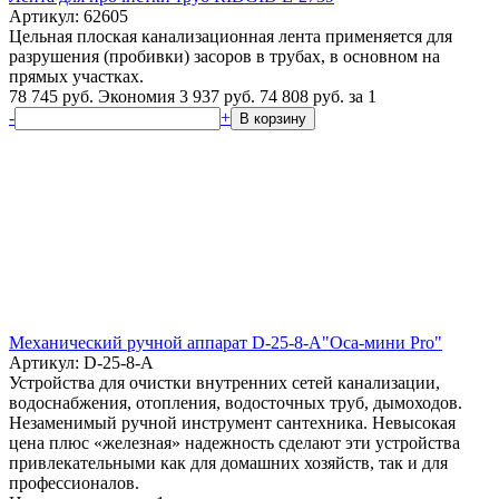
Артикул: 62605
Цельная плоская канализационная лента применяется для
разрушения (пробивки) засоров в трубах, в основном на
прямых участках.
78 745 руб.
Экономия 3 937 руб.
74 808
руб.
за 1
-
+
В корзину
Механический ручной аппарат D-25-8-A"Оса-мини Pro"
Артикул: D-25-8-A
Устройства для очистки внутренних сетей канализации,
водоснабжения, отопления, водосточных труб, дымоходов.
Незаменимый ручной инструмент сантехника. Невысокая
цена плюс «железная» надежность сделают эти устройства
привлекательными как для домашних хозяйств, так и для
профессионалов.