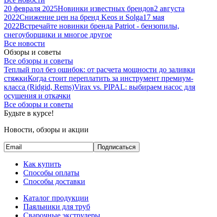
20 февраля 2025
Новинки известных брендов
2 августа
2022
Снижение цен на бренд Keos и Solga
17 мая
2022
Встречайте новинки бренда Patriot - бензопилы,
снегоуборщики и многое другое
Все новости
Обзоры и советы
Все обзоры и советы
Теплый пол без ошибок: от расчета мощности до заливки
стяжки
Когда стоит переплатить за инструмент премиум-
класса (Ridgid, Rems)
Virax vs. PIPAL: выбираем насос для
осушения и откачки
Все обзоры и советы
Будьте в курсе!
Новости, обзоры и акции
Подписаться
Как купить
Способы оплаты
Способы доставки
Каталог продукции
Паяльники для труб
Сварочные экструдеры