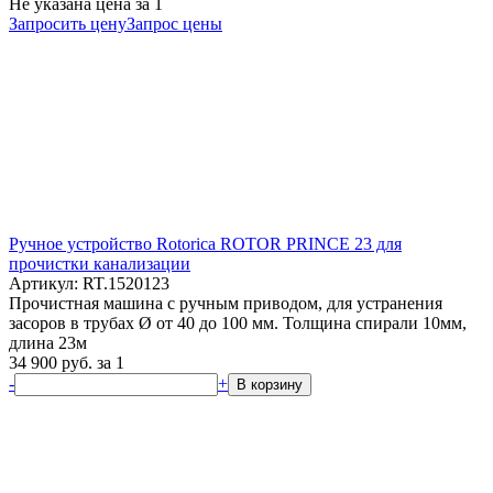
Не указана цена
за 1
Запросить цену
Запрос цены
Ручное устройство Rotorica ROTOR PRINCE 23 для
прочистки канализации
Артикул: RT.1520123
Прочистная машина с ручным приводом, для устранения
засоров в трубах Ø от 40 до 100 мм. Толщина спирали 10мм,
длина 23м
34 900
руб.
за 1
-
+
В корзину