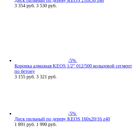
Диск пильный по дереву KEOS 216x30 z40
3 354
руб.
3 530 руб.
-5%
Коронка алмазная KEOS 1/2" 012/500 кольцевой сегмент
по бетону
3 155
руб.
3 321 руб.
-5%
Диск пильный по дереву KEOS 160x20/16 z40
1 891
руб.
1 990 руб.