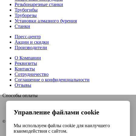
Резьбонарезные станки
Трубогибы
Труборезы
Установки алмазного бурения
Станки
Пресс-центр
Акции и скидки
Производители
О Компании
Реквизиты
Контакты
Сотрудничество
Соглашение о конфиденциальности
Отзывы
Способы оплаты
Управление файлами cookie
© Интернет-магазин Евро-инструмент, 2026
Мы используем файлы cookie для наилучшего
взаимодействия с сайтом.
Контакты