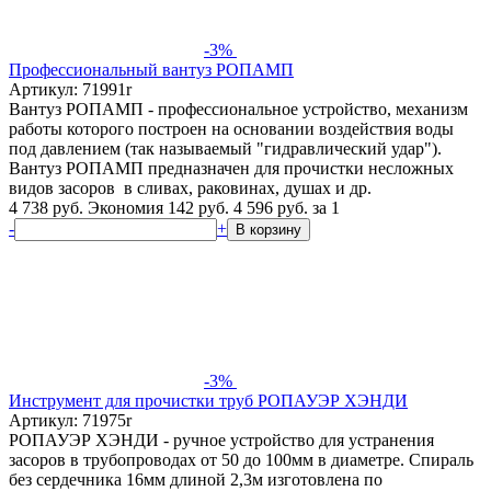
-3%
Профессиональный вантуз РОПАМП
Артикул: 71991r
Вантуз РОПАМП - профессиональное устройство, механизм
работы которого построен на основании воздействия воды
под давлением (так называемый "гидравлический удар").
Вантуз РОПАМП предназначен для прочистки несложных
видов засоров в сливах, раковинах, душах и др.
4 738 руб.
Экономия 142 руб.
4 596
руб.
за 1
-
+
В корзину
-3%
Инструмент для прочистки труб РОПАУЭР ХЭНДИ
Артикул: 71975r
РОПАУЭР ХЭНДИ - ручное устройство для устранения
засоров в трубопроводах от 50 до 100мм в диаметре. Спираль
без сердечника 16мм длиной 2,3м изготовлена по