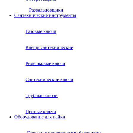
Развальцовщики
Сантехнические инcтрументы
Газовые ключи
Клещи сантехнические
Ремешковые ключи
Сантехнические ключи
Трубные ключи
Цепные ключи
Оборудование для пайки
Горелки с одноразовыми баллонами