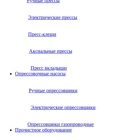
Ручные прессы
Электрические прессы
Пресс-клещи
Аксиальные прессы
Пресс вкладыши
Опрессовочные насосы
Ручные опрессовщики
Электрические опрессовщики
Опрессовщики газопроводные
Прочистное оборудование