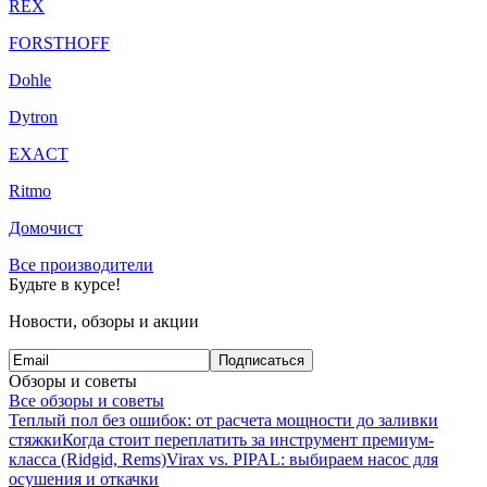
REX
FORSTHOFF
Dohle
Dytron
EXACT
Ritmo
Домочист
Все производители
Будьте в курсе!
Новости, обзоры и акции
Подписаться
Обзоры и советы
Все обзоры и советы
Теплый пол без ошибок: от расчета мощности до заливки
стяжки
Когда стоит переплатить за инструмент премиум-
класса (Ridgid, Rems)
Virax vs. PIPAL: выбираем насос для
осушения и откачки