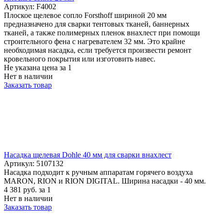
Артикул: F4002
Плоское щелевое сопло Forsthoff шириной 20 мм
предназначено для сварки тентовых тканей, баннерных
тканей, а также полимерных пленок внахлест при помощи
строительного фена с нагревателем 32 мм. Это крайне
необходимая насадка, если требуется произвести ремонт
кровельного покрытия или изготовить навес.
Не указана цена
за 1
Нет в наличии
Заказать товар
Насадка щелевая Dohle 40 мм для сварки внахлест
Артикул: 5107132
Насадка подходит к ручным аппаратам горячего воздуха
MARON, RION и RION DIGITAL. Ширина насадки - 40 мм.
4 381
руб.
за 1
Нет в наличии
Заказать товар