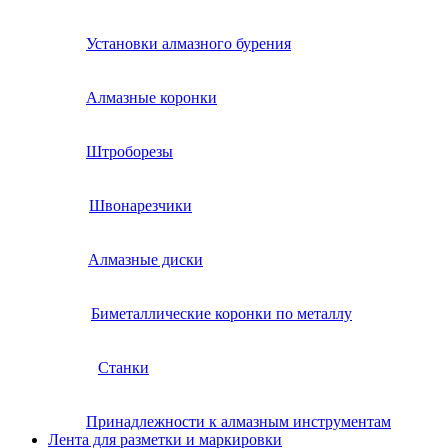
Установки алмазного бурения
Алмазные коронки
Штроборезы
Швонарезчики
Алмазные диски
Биметаллические коронки по металлу
Станки
Принадлежности к алмазным инструментам
Лента для разметки и маркировки