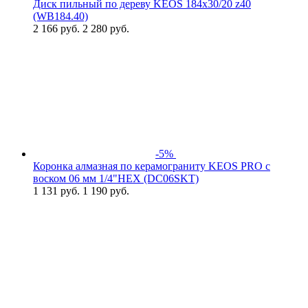
Диск пильный по дереву KEOS 184x30/20 z40
(WB184.40)
2 166
руб.
2 280 руб.
-5%
Коронка алмазная по керамограниту KEOS PRO с
воском 06 мм 1/4"HEX (DC06SKT)
1 131
руб.
1 190 руб.