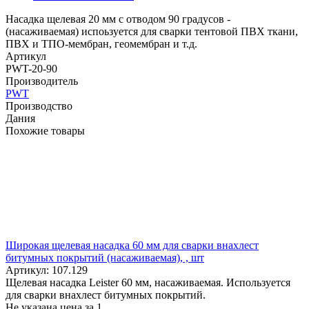
Насадка щелевая 20 мм с отводом 90 градусов -
(насаживаемая) испоьзуется для сварки тентовой ПВХ ткани,
ПВХ и ТПО-мембран, геомембран и т.д.
Артикул
PWT-20-90
Производитель
PWT
Производство
Дания
Похожие товары
Широкая щелевая насадка 60 мм для сварки внахлест
битумных покрытий (насаживаемая), , шт
Артикул: 107.129
Щелевая насадка Leister 60 мм, насаживаемая. Используется
для сварки внахлест битумных покрытий.
Не указана цена
за 1