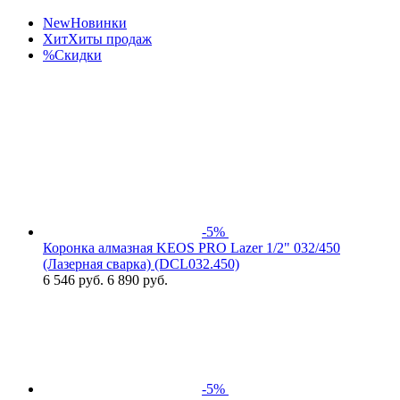
New
Новинки
Хит
Хиты продаж
%
Скидки
-5%
Коронка алмазная KEOS PRO Lazer 1/2" 032/450
(Лазерная сварка) (DCL032.450)
6 546
руб.
6 890 руб.
-5%