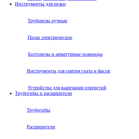
Инструменты для резки
Труборезы ручные
Пилы электрические
Болторезы и арматурные ножницы
Инструменты для снятия грата и фасок
Устройства для вырезания отверстий
Трубогибы и расширители
Трубогибы
Расширители