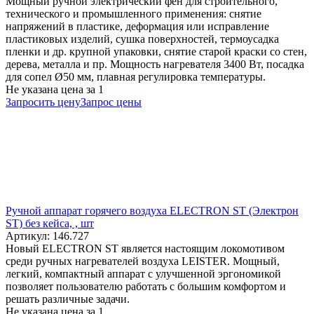
Мощный ручной электрический фен для строительного,
технического и промышленного применения: снятие
напряжений в пластике, деформация или исправление
пластиковых изделий, сушка поверхностей, термоусадка
пленки и др. крупной упаковки, снятие старой краски со стен,
дерева, металла и пр. Мощность нагревателя 3400 Вт, посадка
для сопел Ø50 мм, плавная регулировка температуры.
Не указана цена
за 1
Запросить цену
Запрос цены
Ручной аппарат горячего воздуха ELECTRON ST (Электрон
ST) без кейса, , шт
Артикул: 146.727
Новый ELECTRON ST является настоящим локомотивом
среди ручных нагревателей воздуха LEISTER. Мощный,
легкий, компактный аппарат с улучшенной эргономикой
позволяет пользователю работать с большим комфортом и
решать различные задачи.
Не указана цена
за 1