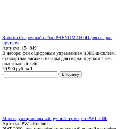
Rotorica Сварочный набор PHENOM 1600D для сварки
прутком
Артикул: 154.849
В наборе: фен с цифровым управлением и ЖК-дисплеем,
стандартная насадка, насадка для сварки прутком 4 мм,
пластиковый кейс.
50 900
руб.
за 1
-
+
В корзину
Многофункциональный ручной термофен PWT 2000
Артикул: PWT-Hotline L
PWT 2000 - это многофункциональный ручной термофен,