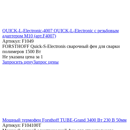
QUICK-L-Electronic-4007 QUICK-L-Electronic с резьбовым
адаптером М10 (арт.F4007)
Артикул: F1049
FORSTHOFF Quick-S-Electronis сварочный фен для сварки
полимеров 1500 Вт
Не указана цена
за 1
Запросить цену
Запрос цены
Мощный термофен Forsthoff TUBE-Grand 3400 Вт 230 В 50мм
Артикул: F104100T