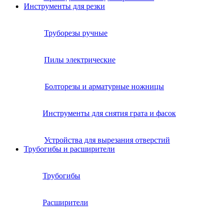
Инструменты для резки
Труборезы ручные
Пилы электрические
Болторезы и арматурные ножницы
Инструменты для снятия грата и фасок
Устройства для вырезания отверстий
Трубогибы и расширители
Трубогибы
Расширители