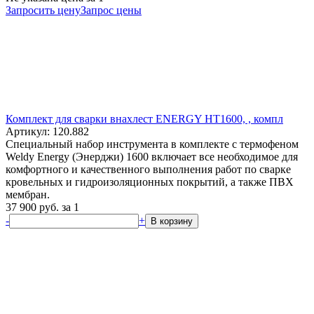
Запросить цену
Запрос цены
Комплект для сварки внахлест ENERGY HT1600, , компл
Артикул: 120.882
Специальный набор инструмента в комплекте с термофеном
Weldy Energy (Энерджи) 1600 включает все необходимое для
комфортного и качественного выполнения работ по сварке
кровельных и гидроизоляционных покрытий, а также ПВХ
мембран.
37 900
руб.
за 1
-
+
В корзину