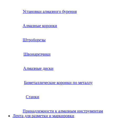
Установки алмазного бурения
Алмазные коронки
Штроборезы
Швонарезчики
Алмазные диски
Биметаллические коронки по металлу
Станки
Принадлежности к алмазным инструментам
Лента для разметки и маркировки