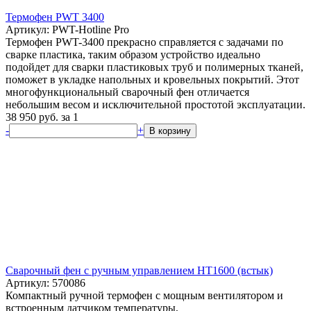
Термофен PWT 3400
Артикул: PWT-Hotline Pro
Термофен PWT-3400 прекрасно справляется с задачами по
сварке пластика, таким образом устройство идеально
подойдет для сварки пластиковых труб и полимерных тканей,
поможет в укладке напольных и кровельных покрытий. Этот
многофункциональный сварочный фен отличается
небольшим весом и исключительной простотой эксплуатации.
38 950
руб.
за 1
-
+
В корзину
Сварочный фен с ручным управлением HT1600 (встык)
Артикул: 570086
Компактный ручной термофен с мощным вентилятором и
встроенным датчиком температуры,