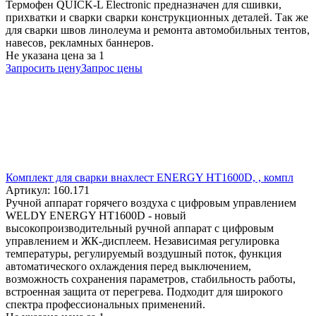
Термофен QUICK-L Electronic предназначен для сшивки,
прихватки и сварки сварки конструкционных деталей. Так же
для сварки швов линолеума и ремонта автомобильных тентов,
навесов, рекламных баннеров.
Не указана цена
за 1
Запросить цену
Запрос цены
Комплект для сварки внахлест ENERGY HT1600D, , компл
Артикул: 160.171
Ручной аппарат горячего воздуха с цифровым управлением
WELDY ENERGY HT1600D - новый
высокопроизводительный ручной аппарат с цифровым
управлением и ЖК-дисплеем. Независимая регулировка
температуры, регулируемый воздушный поток, функция
автоматического охлаждения перед выключением,
возможность сохранения параметров, стабильность работы,
встроенная защита от перегрева. Подходит для широкого
спектра профессиональных применений.