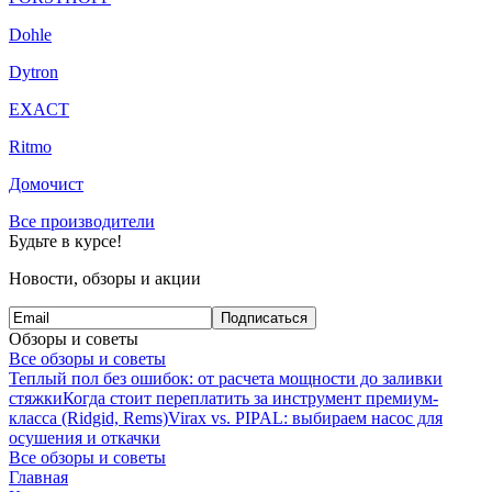
Dohle
Dytron
EXACT
Ritmo
Домочист
Все производители
Будьте в курсе!
Новости, обзоры и акции
Подписаться
Обзоры и советы
Все обзоры и советы
Теплый пол без ошибок: от расчета мощности до заливки
стяжки
Когда стоит переплатить за инструмент премиум-
класса (Ridgid, Rems)
Virax vs. PIPAL: выбираем насос для
осушения и откачки
Все обзоры и советы
Главная