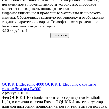
незаменимое в промышленности устройство, способное
качественно сваривать полимерные ткани,
гидроизоляционные и кровельные материалы из широкого
спектра. Обеспечивает плавную регулировку и отображение
текущих параметров сварки. Термофен имеет раздельные
блоки нагрева и подачи воздуха.
32 000
руб.
за 1
-
+
В корзину
QUICK-L-Electronic-4000 QUICK-L-Electronic с круглым
соплом 5мм (арт.F4000)
Артикул: F1050
Фен QUICK-L Electronic относится к серии фенов Forsthoff
Light, в отличии от фена Forsthoff QUICK-L имеет регулятор
плавной настройки мощности нагрева и температуры воздуха.