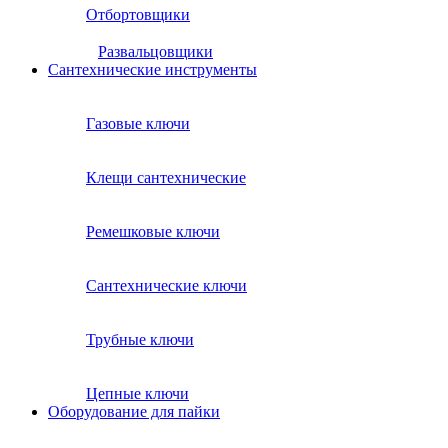
Отбортовщики
Развальцовщики
Сантехнические инcтрументы
Газовые ключи
Клещи сантехнические
Ремешковые ключи
Сантехнические ключи
Трубные ключи
Цепные ключи
Оборудование для пайки