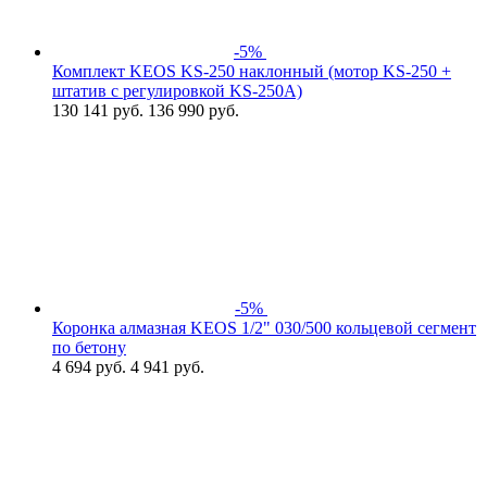
-5%
Комплект KEOS KS-250 наклонный (мотор KS-250 +
штатив c регулировкой KS-250A)
130 141
руб.
136 990 руб.
-5%
Коронка алмазная KEOS 1/2" 030/500 кольцевой сегмент
по бетону
4 694
руб.
4 941 руб.