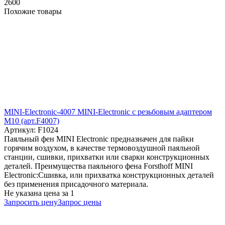
2600
Похожие товары
MINI-Electronic-4007 MINI-Electronic с резьбовым адаптером
М10 (арт.F4007)
Артикул: F1024
Паяльный фен MINI Electronic предназначен для пайки
горячим воздухом, в качестве термовоздушной паяльной
станции, сшивки, прихватки или сварки конструкционных
деталей. Преимущества паяльного фена Forsthoff MINI
Electronic:Сшивка, или прихватка конструкционных деталей
без применения присадочного материала.
Не указана цена
за 1
Запросить цену
Запрос цены