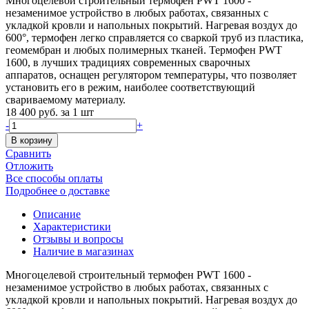
Многоцелевой строительный термофен PWT 1600 -
незаменимое устройство в любых работах, связанных с
укладкой кровли и напольных покрытий. Нагревая воздух до
600°, термофен легко справляется со сваркой труб из пластика,
геомембран и любых полимерных тканей. Термофен PWT
1600, в лучших традициях современных сварочных
аппаратов, оснащен регулятором температуры, что позволяет
установить его в режим, наиболее соответствующий
свариваемому материалу.
18 400 руб.
за 1 шт
-
+
В корзину
Сравнить
Отложить
Все способы оплаты
Подробнее о доставке
Описание
Характеристики
Отзывы и вопросы
Наличие в магазинах
Многоцелевой строительный термофен PWT 1600 -
незаменимое устройство в любых работах, связанных с
укладкой кровли и напольных покрытий. Нагревая воздух до