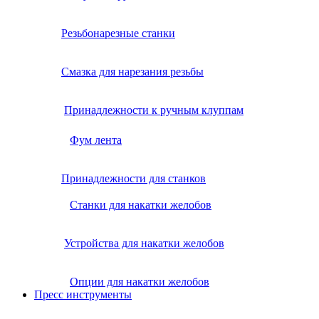
Резьбонарезные станки
Смазка для нарезания резьбы
Принадлежности к ручным клуппам
Фум лента
Принадлежности для станков
Станки для накатки желобов
Устройства для накатки желобов
Опции для накатки желобов
Пресс инструменты