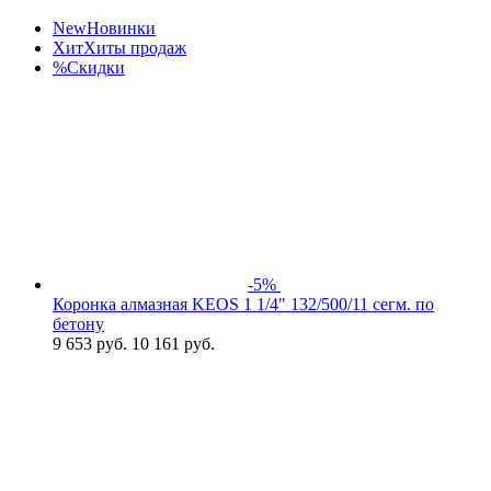
New
Новинки
Хит
Хиты продаж
%
Скидки
-5%
Коронка алмазная KEOS 1 1/4" 132/500/11 сегм. по
бетону
9 653
руб.
10 161 руб.