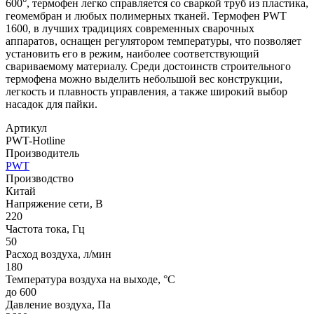
600°, термофен легко справляется со сваркой труб из пластика,
геомембран и любых полимерных тканей. Термофен PWT
1600, в лучших традициях современных сварочных
аппаратов, оснащен регулятором температуры, что позволяет
установить его в режим, наиболее соответствующий
свариваемому материалу. Среди достоинств строительного
термофена можно выделить небольшой вес конструкции,
легкость и плавность управления, а также широкий выбор
насадок для пайки.
Артикул
PWT-Hotline
Производитель
PWT
Производство
Китай
Напряжение сети, В
220
Частота тока, Гц
50
Расход воздуха, л/мин
180
Температура воздуха на выходе, °C
до 600
Давление воздуха, Па