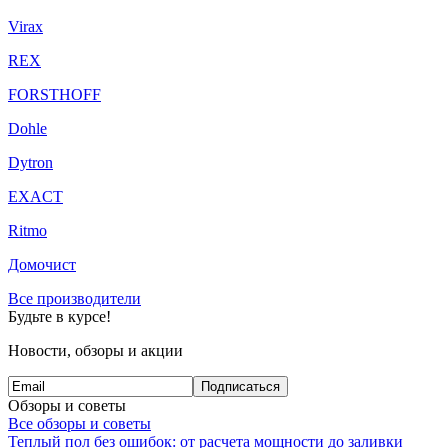
Virax
REX
FORSTHOFF
Dohle
Dytron
EXACT
Ritmo
Домочист
Все производители
Будьте в курсе!
Новости, обзоры и акции
Подписаться
Обзоры и советы
Все обзоры и советы
Теплый пол без ошибок: от расчета мощности до заливки