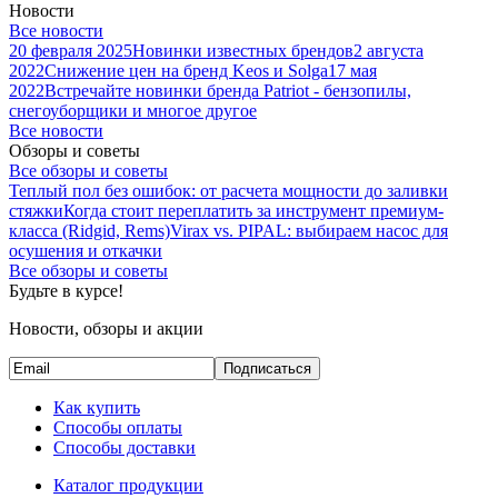
Новости
Все новости
20 февраля 2025
Новинки известных брендов
2 августа
2022
Снижение цен на бренд Keos и Solga
17 мая
2022
Встречайте новинки бренда Patriot - бензопилы,
снегоуборщики и многое другое
Все новости
Обзоры и советы
Все обзоры и советы
Теплый пол без ошибок: от расчета мощности до заливки
стяжки
Когда стоит переплатить за инструмент премиум-
класса (Ridgid, Rems)
Virax vs. PIPAL: выбираем насос для
осушения и откачки
Все обзоры и советы
Будьте в курсе!
Новости, обзоры и акции
Подписаться
Как купить
Способы оплаты
Способы доставки
Каталог продукции