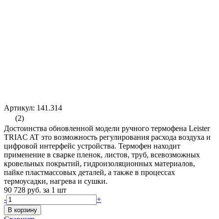
Артикул: 141.314
(2)
Достоинства обновленной модели ручного термофена Leister
TRIAC AT это возможность регулирования расхода воздуха и
цифровой интерфейс устройства. Термофен находит
применение в сварке пленок, листов, труб, всевозможных
кровельных покрытий, гидроизоляционных материалов,
пайке пластмассовых деталей, а также в процессах
термоусадки, нагрева и сушки.
90 728 руб.
за 1 шт
-
+
В корзину