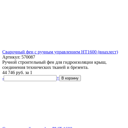
Сварочный фен с ручным управлением HT1600 (внахлест)
Артикул: 570087
Ручной строительный фен для гидроизоляции крыш,
соединения технических тканей и брезента.
44 746
руб.
за 1
-
+
В корзину