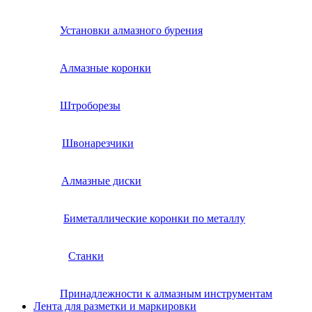
Установки алмазного бурения
Алмазные коронки
Штроборезы
Швонарезчики
Алмазные диски
Биметаллические коронки по металлу
Станки
Принадлежности к алмазным инструментам
Лента для разметки и маркировки