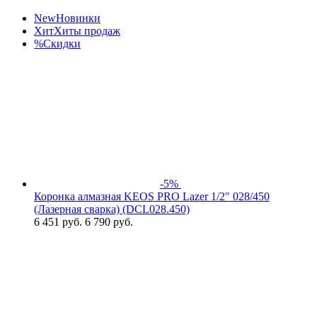
New
Новинки
Хит
Хиты продаж
%
Скидки
-5%
Коронка алмазная KEOS PRO Lazer 1/2" 028/450
(Лазерная сварка) (DCL028.450)
6 451
руб.
6 790 руб.