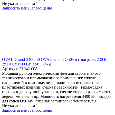
Не указана цена
за 1
Запросить цену
Запрос цены
OVAL-Grand-3400-50 OVAL-Grand Ø50мм с нагр. эл. 230 В
2x1700=3400 Вт (арт.F3065)
Артикул: F1042-OV
Мощный ручной электрический фен для строительного,
технического и промышленного применения: снятие
напряжений в пластике, деформация или исправление
пластиковых изделий, сушка поверхностей, термоусадка
пленки и др. крупной упаковки, снятие старой краски со стен,
дерева, металла и пр. Мощность нагревателя 3400 Вт, посадка
для сопел Ø50 мм, плавная регулировка температуры
Не указана цена
за 1
Запросить цену
Запрос цены