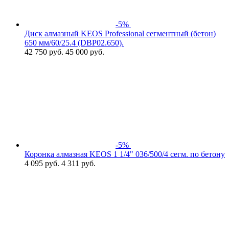
-5%
Диск алмазный KEOS Professional сегментный (бетон)
650 мм/60/25.4 (DBP02.650).
42 750
руб.
45 000 руб.
-5%
Коронка алмазная KEOS 1 1/4" 036/500/4 сегм. по бетону
4 095
руб.
4 311 руб.