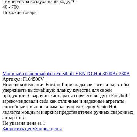
Температура воздуха на выходе, °C
40 - 700
Похожие товары
Мощный сварочный фен Forsthoff VENTO-Hot 3000Вт 230В
Артикул: F104500V
Немецкая компания Forsthoff прикладывает все силы, чтобы
удерживать высочайшую планку качества для своей
продукции. Сварочные аппараты горячего воздуха Forsthoff
зарекомендовали себя как отличные и надежные агрегаты,
способные к выносливым нагрузкам. Серия Vento Hot
является мощным и ярким представителем ручных сварочных
аппаратов.
Не указана цена
за 1
Запросить цену
Запрос цены