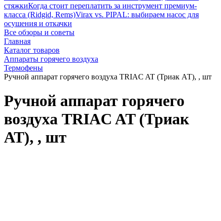
стяжки
Когда стоит переплатить за инструмент премиум-
класса (Ridgid, Rems)
Virax vs. PIPAL: выбираем насос для
осушения и откачки
Все обзоры и советы
Главная
Каталог товаров
Аппараты горячего воздуха
Термофены
Ручной аппарат горячего воздуха TRIAC AT (Триак АТ), , шт
Ручной аппарат горячего
воздуха TRIAC AT (Триак
АТ), , шт