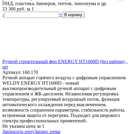
ПНД, пластика, баннеров, тентов, линолеума и др.
23 300
руб.
за 1
-
+
В корзину
Ручной строительный фен ENERGY HT1600D (без набора), ,
шт
Артикул: 160.170
Ручной аппарат горячего воздуха с цифровым управлением
WELDY ENERGY HT1600D - новый
высокопроизводительный ручной аппарат с цифровым
управлением и ЖК-дисплеем. Независимая регулировка
температуры, регулируемый воздушный поток, функция
автоматического охлаждения перед выключением,
возможность сохранения параметров, стабильность работы,
встроенная защита от перегрева. Подходит для широкого
спектра профессиональных применений.
Не указана цена
за 1
Запросить цену
Запрос цены