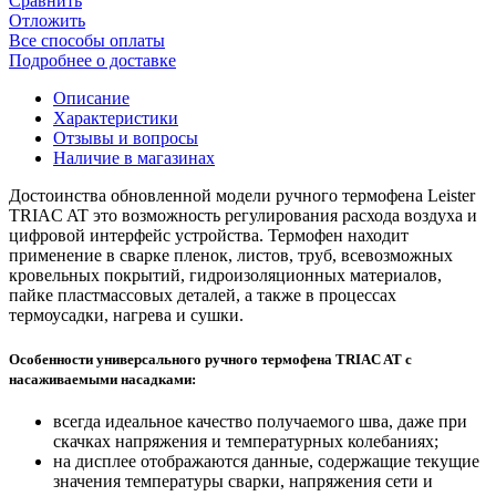
Сравнить
Отложить
Все способы оплаты
Подробнее о доставке
Описание
Характеристики
Отзывы и вопросы
Наличие в магазинах
Достоинства обновленной модели ручного термофена Leister
TRIAC AT это возможность регулирования расхода воздуха и
цифровой интерфейс устройства. Термофен находит
применение в сварке пленок, листов, труб, всевозможных
кровельных покрытий, гидроизоляционных материалов,
пайке пластмассовых деталей, а также в процессах
термоусадки, нагрева и сушки.
Особенности универсального ручного термофена TRIAC AT с
насаживаемыми насадками:
всегда идеальное качество получаемого шва, даже при
скачках напряжения и температурных колебаниях;
на дисплее отображаются данные, содержащие текущие
значения температуры сварки, напряжения сети и