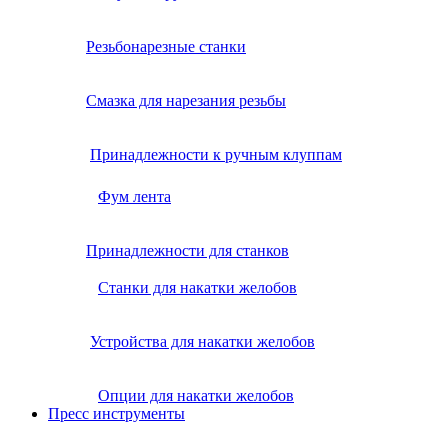
Резьбонарезные станки
Смазка для нарезания резьбы
Принадлежности к ручным клуппам
Фум лента
Принадлежности для станков
Станки для накатки желобов
Устройства для накатки желобов
Опции для накатки желобов
Пресс инструменты