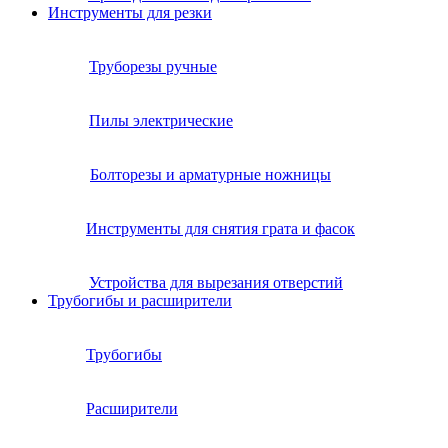
Инструменты для резки
Труборезы ручные
Пилы электрические
Болторезы и арматурные ножницы
Инструменты для снятия грата и фасок
Устройства для вырезания отверстий
Трубогибы и расширители
Трубогибы
Расширители