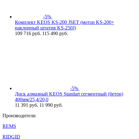
-5%
Комплект KEOS KS-200 JSET (мотор KS-200+
наклонный штатив KS-250J)
109 716
руб.
115 490 руб.
-5%
Диск алмазный KEOS Standart сегментный (бетон)
400мм/25,4/20,0
11 391
руб.
11 990 руб.
Производители
REMS
RIDGID