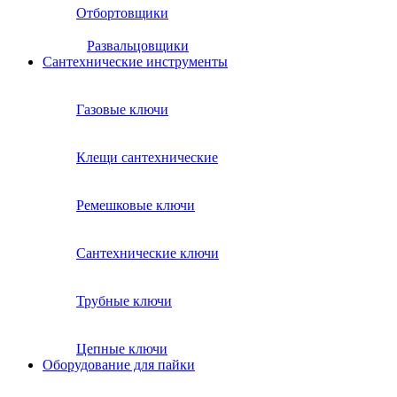
Отбортовщики
Развальцовщики
Сантехнические инcтрументы
Газовые ключи
Клещи сантехнические
Ремешковые ключи
Сантехнические ключи
Трубные ключи
Цепные ключи
Оборудование для пайки