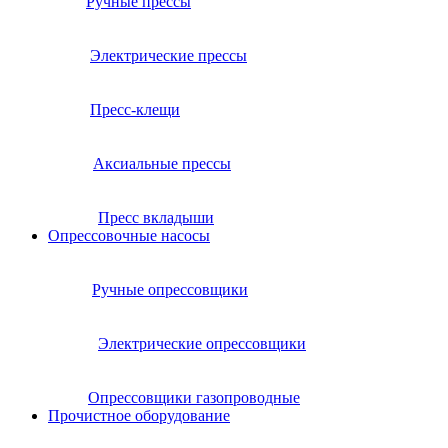
Ручные прессы
Электрические прессы
Пресс-клещи
Аксиальные прессы
Пресс вкладыши
Опрессовочные насосы
Ручные опрессовщики
Электрические опрессовщики
Опрессовщики газопроводные
Прочистное оборудование