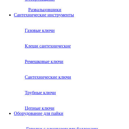
Развальцовщики
Сантехнические инcтрументы
Газовые ключи
Клещи сантехнические
Ремешковые ключи
Сантехнические ключи
Трубные ключи
Цепные ключи
Оборудование для пайки
Горелки с одноразовыми баллонами