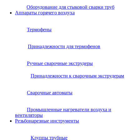
Оборудование для стыковой сварки труб
Аппараты горячего воздуха
Термофены
Принадлежности для термофенов
Ручные сварочные экструдеры
Принадлежности к сварочным экструдерам
Сварочные автоматы
Промышленные нагреватели воздуха и
вентиляторы
Резьбонарезные инструменты
Клуппы трубные