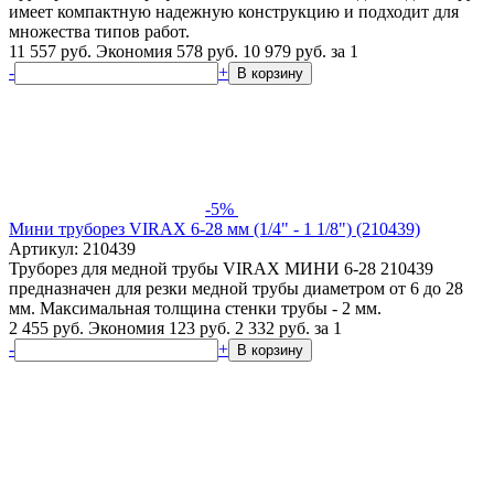
имеет компактную надежную конструкцию и подходит для
множества типов работ.
11 557 руб.
Экономия 578 руб.
10 979
руб.
за 1
-
+
В корзину
-5%
Мини труборез VIRAX 6-28 мм (1/4" - 1 1/8") (210439)
Артикул: 210439
Труборез для медной трубы VIRAX МИНИ 6-28 210439
предназначен для резки медной трубы диаметром от 6 до 28
мм. Максимальная толщина стенки трубы - 2 мм.
2 455 руб.
Экономия 123 руб.
2 332
руб.
за 1
-
+
В корзину