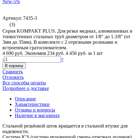
New
-5%
Артикул: 7435-3
(3)
Серия KOMPAKT PLUS. Для резки медных, алюминиевых и
тонкостенных стальных труб диаметром от 1/8" до 1.3/8" (от
3мм до 35мм). В комплекте с 2 отрезными роликами и
встроенным гратоснимателем.
4 690 руб.
Экономия 234 руб.
4 456 руб.
за 1 шт
-
+
В корзину
Сравнить
Отложить
Все способы оплаты
Подробнее о доставке
Описание
Характеристики
Отзывы и вопросы
Наличие в магазинах
Стальной резьбовой шток вращается в стальной втулке для
надежности.
Система ICS (система мгновенной смены отрезных роликов).