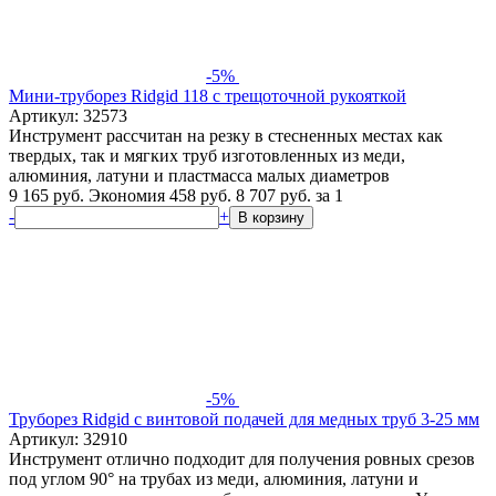
-5%
Мини-труборез Ridgid 118 c трещоточной рукояткой
Артикул: 32573
Инструмент рассчитан на резку в стесненных местах как
твердых, так и мягких труб изготовленных из меди,
алюминия, латуни и пластмасса малых диаметров
9 165 руб.
Экономия 458 руб.
8 707
руб.
за 1
-
+
В корзину
-5%
Труборез Ridgid с винтовой подачей для медных труб 3-25 мм
Артикул: 32910
Инструмент отлично подходит для получения ровных срезов
под углом 90° на трубах из меди, алюминия, латуни и