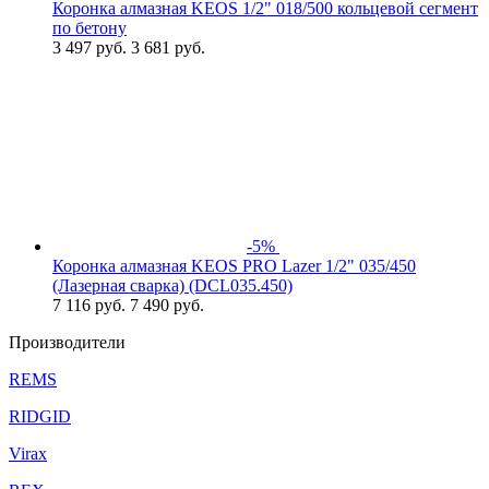
Коронка алмазная KEOS 1/2" 018/500 кольцевой сегмент
по бетону
3 497
руб.
3 681 руб.
-5%
Коронка алмазная KEOS PRO Lazer 1/2" 035/450
(Лазерная сварка) (DCL035.450)
7 116
руб.
7 490 руб.
Производители
REMS
RIDGID
Virax