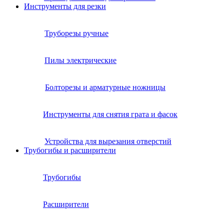
Инструменты для резки
Труборезы ручные
Пилы электрические
Болторезы и арматурные ножницы
Инструменты для снятия грата и фасок
Устройства для вырезания отверстий
Трубогибы и расширители
Трубогибы
Расширители