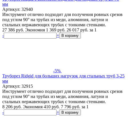
мм
Артикул: 32940
Инструмент отлично подходит для получения ровных срезов
под углом 90° на трубах из меди, алюминия, латуни и
стальных нержавеющих трубах с тонкими стенками.
27 386 руб.
Экономия 1 369 руб.
26 017
руб.
за 1
-
+
В корзину
-5%
Труборез Ridgid для больших нагрузок для стальных труб 3-25
мм
Артикул: 32915
Инструмент отлично подходит для получения ровных срезов
под углом 90° на трубах из меди, алюминия, латуни и
стальных нержавеющих трубах с тонкими стенками.
8 206 руб.
Экономия 410 руб.
7 796
руб.
за 1
-
+
В корзину