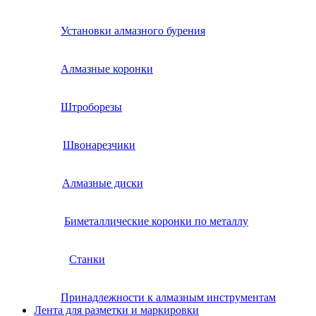
Установки алмазного бурения
Алмазные коронки
Штроборезы
Швонарезчики
Алмазные диски
Биметаллические коронки по металлу
Станки
Принадлежности к алмазным инструментам
Лента для разметки и маркировки