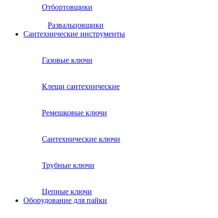
Отбортовщики
Развальцовщики
Сантехнические инcтрументы
Газовые ключи
Клещи сантехнические
Ремешковые ключи
Сантехнические ключи
Трубные ключи
Цепные ключи
Оборудование для пайки