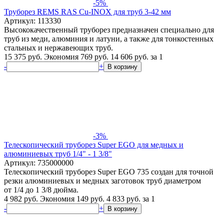
-5%
Труборез REMS RAS Cu-INOХ для труб 3-42 мм
Артикул: 113330
Высококачественный труборез предназначен специально для
труб из меди, алюминия и латуни, а также для тонкостенных
стальных и нержавеющих труб.
15 375 руб.
Экономия 769 руб.
14 606
руб.
за 1
-
+
В корзину
-3%
Телескопический труборез Super EGO для медных и
алюминиевых труб 1/4" - 1 3/8"
Артикул: 735000000
Телескопический труборез Super EGO 735 создан для точной
резки алюминиевых и медных заготовок труб диаметром
от 1/4 до 1 3/8 дюйма.
4 982 руб.
Экономия 149 руб.
4 833
руб.
за 1
-
+
В корзину