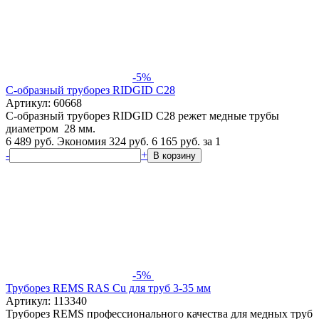
-5%
С-образный труборез RIDGID C28
Артикул: 60668
С-образный труборез RIDGID C28 режет медные трубы
диаметром 28 мм.
6 489 руб.
Экономия 324 руб.
6 165
руб.
за 1
-
+
В корзину
-5%
Труборез REMS RAS Cu для труб 3-35 мм
Артикул: 113340
Труборез REMS профессионального качества для медных труб