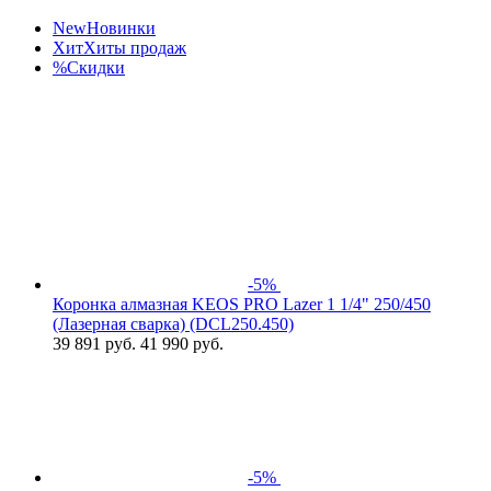
New
Новинки
Хит
Хиты продаж
%
Скидки
-5%
Коронка алмазная KEOS PRO Lazer 1 1/4" 250/450
(Лазерная сварка) (DCL250.450)
39 891
руб.
41 990 руб.
-5%