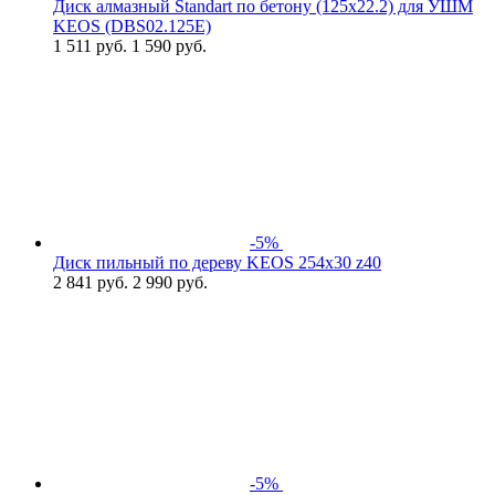
Диск алмазный Standart по бетону (125х22.2) для УШМ
KEOS (DBS02.125Е)
1 511
руб.
1 590 руб.
-5%
Диск пильный по дереву KEOS 254x30 z40
2 841
руб.
2 990 руб.
-5%