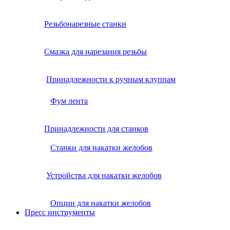
Резьбонарезные станки
Смазка для нарезания резьбы
Принадлежности к ручным клуппам
Фум лента
Принадлежности для станков
Станки для накатки желобов
Устройства для накатки желобов
Опции для накатки желобов
Пресс инструменты