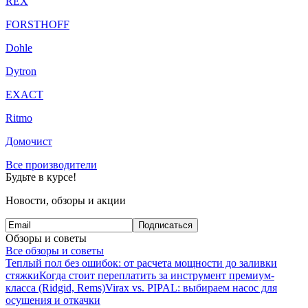
REX
FORSTHOFF
Dohle
Dytron
EXACT
Ritmo
Домочист
Все производители
Будьте в курсе!
Новости, обзоры и акции
Подписаться
Обзоры и советы
Все обзоры и советы
Теплый пол без ошибок: от расчета мощности до заливки
стяжки
Когда стоит переплатить за инструмент премиум-
класса (Ridgid, Rems)
Virax vs. PIPAL: выбираем насос для
осушения и откачки