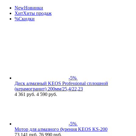
New
Новинки
Хит
Хиты продаж
%
Скидки
-5%
Диск алмазный KEOS Professional сплошной
(керамогранит) 200мм/25,4/22,23
4 361
руб.
4 590 руб.
-5%
Мотор для алмазного бурения KEOS KS-200
73 141
руб.
76 990 руб.