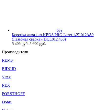
-5%
Коронка алмазная KEOS PRO Lazer 1/2" 012/450
(Лазерная сварка) (DCL012.450)
5 406
руб.
5 690 руб.
Производители
REMS
RIDGID
Virax
REX
FORSTHOFF
Dohle