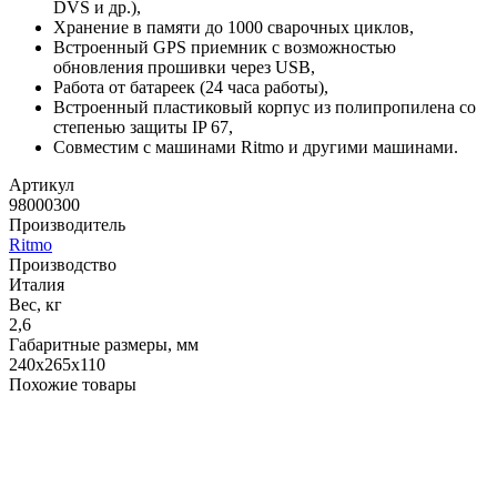
DVS и др.),
Хранение в памяти до 1000 сварочных циклов,
Встроенный GPS приемник с возможностью
обновления прошивки через USB,
Работа от батареек (24 часа работы),
Встроенный пластиковый корпус из полипропилена со
степенью защиты IP 67,
Совместим с машинами Ritmo и другими машинами.
Артикул
98000300
Производитель
Ritmo
Производство
Италия
Вес, кг
2,6
Габаритные размеры, мм
240х265х110
Похожие товары