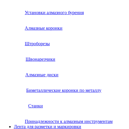
Установки алмазного бурения
Алмазные коронки
Штроборезы
Швонарезчики
Алмазные диски
Биметаллические коронки по металлу
Станки
Принадлежности к алмазным инструментам
Лента для разметки и маркировки