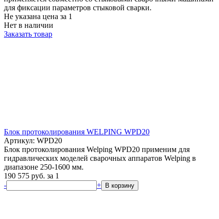
для фиксации параметров стыковой сварки.
Не указана цена
за 1
Нет в наличии
Заказать товар
Блок протоколирования WELPING WPD20
Артикул: WPD20
Блок протоколирования Welping WPD20 применим для
гидравлических моделей сварочных аппаратов Welping в
диапазоне 250-1600 мм.
190 575
руб.
за 1
-
+
В корзину