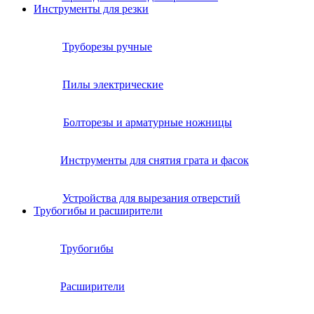
Инструменты для резки
Труборезы ручные
Пилы электрические
Болторезы и арматурные ножницы
Инструменты для снятия грата и фасок
Устройства для вырезания отверстий
Трубогибы и расширители
Трубогибы
Расширители