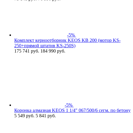
-5%
Комплект керноотборник KEOS KB 200 (мотор KS-
250+прямой штатив KS-250S)
175 741
руб.
184 990 руб.
-5%
Коронка алмазная KEOS 1 1/4" 067/500/6 сегм. по бетону
5 549
руб.
5 841 руб.