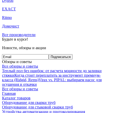
Dytron
EXACT
Ritmo
Домочист
Все производители
Будьте в курсе!
Новости, обзоры и акции
Подписаться
Обзоры и советы
Все обзоры и советы
Теплый пол без ошибок: от расчета мощности до заливки
стяжки
Когда стоит переплатить за инструмент премиум-
класса (Ridgid, Rems)
Virax vs. PIPAL: выбираем насос для
осушения и откачки
Все обзоры и советы
Главная
Каталог товаров
Оборудование для сварки труб
Оборудование для стыковой сварки труб
Устройства автоматизации и протоколирования