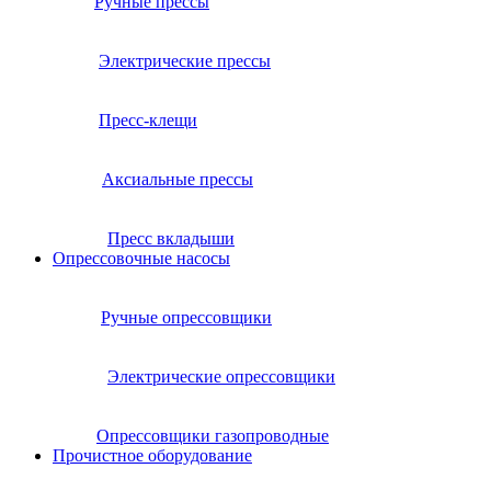
Ручные прессы
Электрические прессы
Пресс-клещи
Аксиальные прессы
Пресс вкладыши
Опрессовочные насосы
Ручные опрессовщики
Электрические опрессовщики
Опрессовщики газопроводные
Прочистное оборудование