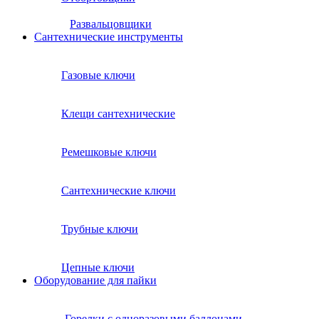
Развальцовщики
Сантехнические инcтрументы
Газовые ключи
Клещи сантехнические
Ремешковые ключи
Сантехнические ключи
Трубные ключи
Цепные ключи
Оборудование для пайки
Горелки с одноразовыми баллонами