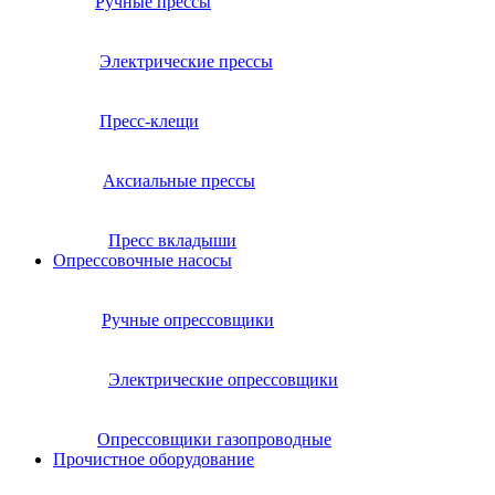
Ручные прессы
Электрические прессы
Пресс-клещи
Аксиальные прессы
Пресс вкладыши
Опрессовочные насосы
Ручные опрессовщики
Электрические опрессовщики
Опрессовщики газопроводные
Прочистное оборудование