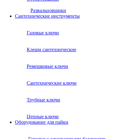
Развальцовщики
Сантехнические инcтрументы
Газовые ключи
Клещи сантехнические
Ремешковые ключи
Сантехнические ключи
Трубные ключи
Цепные ключи
Оборудование для пайки
Горелки с одноразовыми баллонами