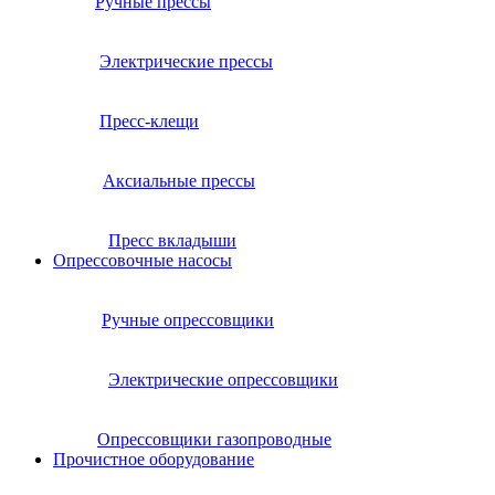
Ручные прессы
Электрические прессы
Пресс-клещи
Аксиальные прессы
Пресс вкладыши
Опрессовочные насосы
Ручные опрессовщики
Электрические опрессовщики
Опрессовщики газопроводные
Прочистное оборудование