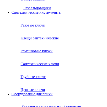
Развальцовщики
Сантехнические инcтрументы
Газовые ключи
Клещи сантехнические
Ремешковые ключи
Сантехнические ключи
Трубные ключи
Цепные ключи
Оборудование для пайки
Горелки с одноразовыми баллонами