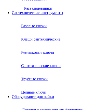
Развальцовщики
Сантехнические инcтрументы
Газовые ключи
Клещи сантехнические
Ремешковые ключи
Сантехнические ключи
Трубные ключи
Цепные ключи
Оборудование для пайки
Горелки с одноразовыми баллонами