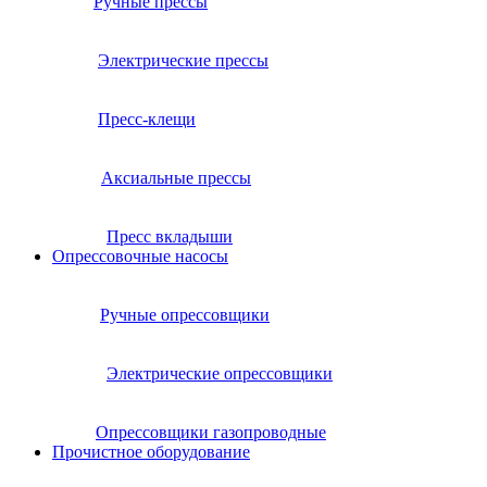
Ручные прессы
Электрические прессы
Пресс-клещи
Аксиальные прессы
Пресс вкладыши
Опрессовочные насосы
Ручные опрессовщики
Электрические опрессовщики
Опрессовщики газопроводные
Прочистное оборудование