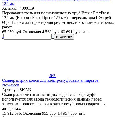
125 мм
Артикул: 4000119
Передавливатель для полиэтиленовых труб Brexit BrexPress
125 мм (Брекзит БрекзПресс 125 мм) – пережим для ПЭ труб
Ø до 125 мм для проведения ремонтных и восстановительных
работ.
65 259 руб.
Экономия 4 568 руб.
60 691
руб.
за 1
-
+
В корзину
-6%
Сканер штрих-кодов для электромуфтовых аппаратов
Nowatech
Артикул: SKAN
Сканер для считывания штрих-кодов с электромуфт
используется для ввода технологических данных перед
запуском процесса сварки в электромуфтовых сварочных
аппаратах.
15 912 руб.
Экономия 955 руб.
14 957
руб.
за 1