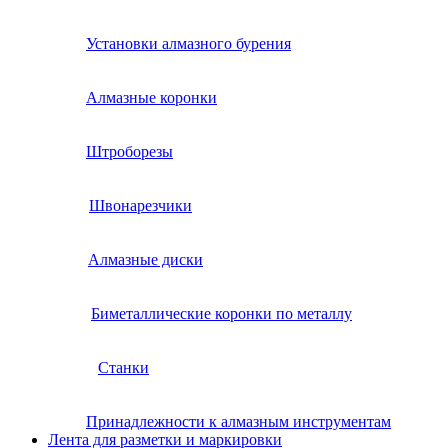
Установки алмазного бурения
Алмазные коронки
Штроборезы
Швонарезчики
Алмазные диски
Биметаллические коронки по металлу
Станки
Принадлежности к алмазным инструментам
Лента для разметки и маркировки