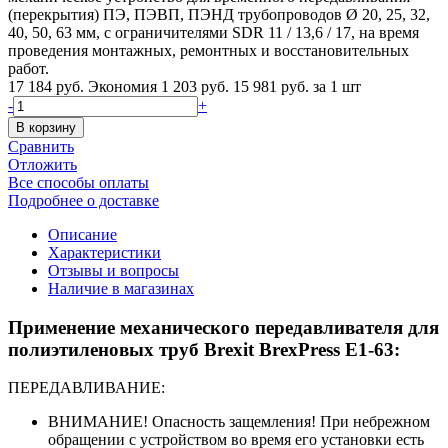
(перекрытия) ПЭ, ПЭВП, ПЭНД трубопроводов Ø 20, 25, 32,
40, 50, 63 мм, с ограничителями SDR 11 / 13,6 / 17, на время
проведения монтажных, ремонтных и восстановительных
работ.
17 184 руб.
Экономия 1 203 руб.
15 981 руб.
за 1 шт
-
+
В корзину
Сравнить
Отложить
Все способы оплаты
Подробнее о доставке
Описание
Характеристики
Отзывы и вопросы
Наличие в магазинах
Применение механического передавливателя для
полиэтиленовых труб Brexit BrexPress Е1-63:
ПЕРЕДАВЛИВАНИЕ:
ВНИМАНИЕ! Опасность защемления! При небрежном
обращении с устройством во время его установки есть