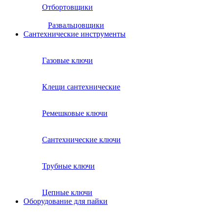
Отбортовщики
Развальцовщики
Сантехнические инcтрументы
Газовые ключи
Клещи сантехнические
Ремешковые ключи
Сантехнические ключи
Трубные ключи
Цепные ключи
Оборудование для пайки