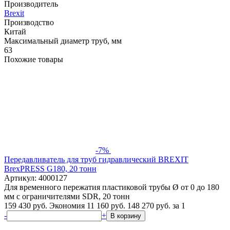
Производитель
Brexit
Производство
Китай
Максимальный диаметр труб, мм
63
Похожие товары
-7%
Передавливатель для труб гидравлический BREXIT
BrexPRESS G180, 20 тонн
Артикул: 4000127
Для временного пережатия пластиковой трубы Ø от 0 до 180
мм с ограничителями SDR, 20 тонн
159 430 руб.
Экономия 11 160 руб.
148 270
руб.
за 1
-
+
В корзину