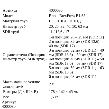
Артикул
4000080
Модель
Brexit BrexPress Е1-63
Материал труб
ПЭ, ПЭВП, ПЭНД
Диаметр труб
20, 25, 32, 40, 50, 63 мм
SDR труб
11 / 13,6 / 17
1-я позиция: 20 – 25 мм (SDR 11)
2-я позиция: 32 мм (SDR 13,6) –
40 мм (SDR 17)
3-я позиция: 32 мм (SDR 11) – 40
Ограничители (Позиция:
мм (SDR 13,6) – 50 мм (SDR 17)
Диаметр труб (SDR труб))
4-я позиция: 40 мм (SDR 11) – 50
мм (SDR 13,6) – 63 мм (SDR 17)
5-я позиция: 50 мм (SDR 11) – 63
мм (SDR 13,6)
6-я позиция: 63 мм (SDR 11)
Максимальное усилие
2 т
сжатия труб
Размеры (Д × Ш × В)
178 × 142 × 45 мм
Вес
1,5 кг
Артикул
4000080