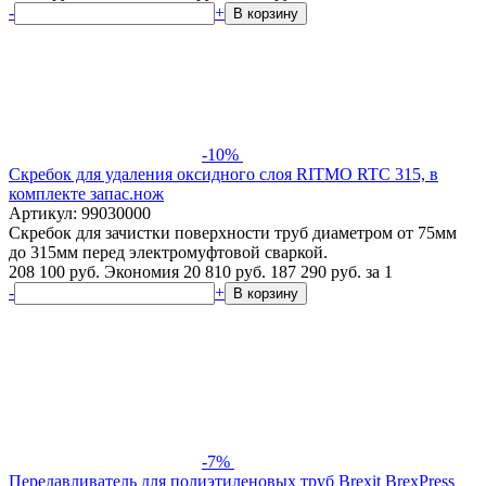
-
+
В корзину
-10%
Скребок для удаления оксидного слоя RITMO RTC 315, в
комплекте запас.нож
Артикул: 99030000
Скребок для зачистки поверхности труб диаметром от 75мм
до 315мм перед электромуфтовой сваркой.
208 100 руб.
Экономия 20 810 руб.
187 290
руб.
за 1
-
+
В корзину
-7%
Передавливатель для полиэтиленовых труб Brexit BrexPress