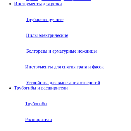
Инструменты для резки
Труборезы ручные
Пилы электрические
Болторезы и арматурные ножницы
Инструменты для снятия грата и фасок
Устройства для вырезания отверстий
Трубогибы и расширители
Трубогибы
Расширители