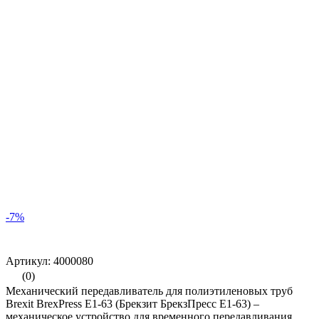
-7%
Артикул: 4000080
(0)
Механический передавливатель для полиэтиленовых труб
Brexit BrexPress Е1-63 (Брекзит БрекзПресс Е1-63) –
механическое устройство для временного передавливания