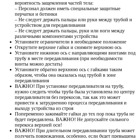
вероятность защемления частей тела:
– Персонал должен иметь специальные защитные
перчатки и ботинки
– Не следует держать пальцы или руки между трубой и
устройством для передавливания
– Не следует держать пальцы, руки или ноги между
различными компонентами устройства
Установите ограничители в необходимое положение
Открутите верхние гайки и снимите верхнюю ось
Установите нижнюю ось с направляющими винтами под
трубу в месте передавливания (при необходимости
винты можно достать)
Установите обратно верхнюю ось с гайками таким
образом, чтобы она оказалась над трубой в зоне
передавливания
ВАЖНО! При установке передавливателя на трубу,
нужно следить чтобы труба была установлена по центру
передавливателя без перекосов, так как это может
привести к затруднению процесса передавливания и
выходу устройства из строя
Попеременно зажимайте гайки до тех пор пока труба не
будет передавлена. ВАЖНО! Не допускайте сильного
перекоса верхней оси!
ВАЖНО! При длительном передавливании труба может
получить повреждения, особенно, если будет превышена