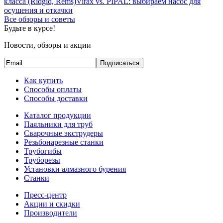
класса (Ridgid, Rems)
Virax vs. PIPAL: выбираем насос для
осушения и откачки
Все обзоры и советы
Будьте в курсе!
Новости, обзоры и акции
Подписаться
Как купить
Способы оплаты
Способы доставки
Каталог продукции
Паяльники для труб
Сварочные экструдеры
Резьбонарезные станки
Трубогибы
Труборезы
Установки алмазного бурения
Станки
Пресс-центр
Акции и скидки
Производители