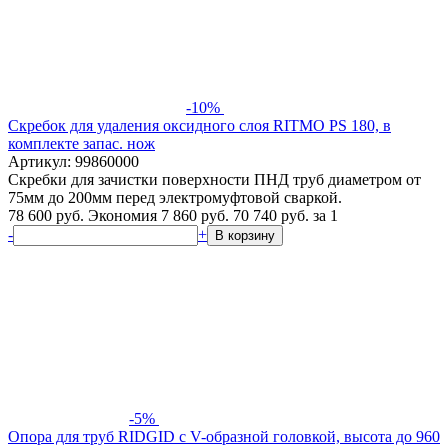
-10%
Скребок для удаления оксидного слоя RITMO PS 180, в
комплекте запас. нож
Артикул: 99860000
Скребки для зачистки поверхности ПНД труб диаметром от
75мм до 200мм перед электромуфтовой сваркой.
78 600 руб.
Экономия 7 860 руб.
70 740
руб.
за 1
-
+
В корзину
-5%
Опора для труб RIDGID c V-образной головкой, высота до 960