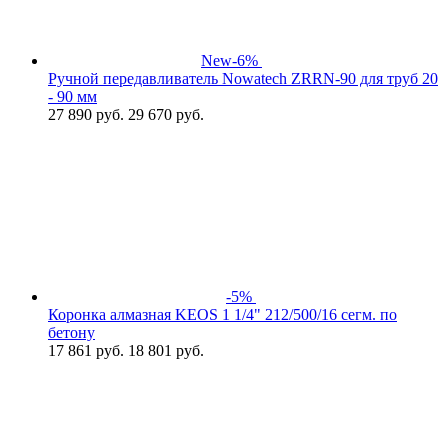
New
-6%
Ручной передавливатель Nowatech ZRRN-90 для труб 20
- 90 мм
27 890
руб.
29 670 руб.
-5%
Коронка алмазная KEOS 1 1/4" 212/500/16 сегм. по
бетону
17 861
руб.
18 801 руб.