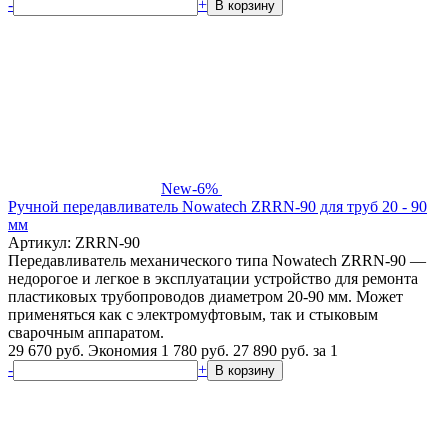
-
+
В корзину
New
-6%
Ручной передавливатель Nowatech ZRRN-90 для труб 20 - 90
мм
Артикул: ZRRN-90
Передавливатель механического типа Nowatech ZRRN-90 —
недорогое и легкое в эксплуатации устройство для ремонта
пластиковых трубопроводов диаметром 20-90 мм. Может
применяться как с электромуфтовым, так и стыковым
сварочным аппаратом.
29 670 руб.
Экономия 1 780 руб.
27 890
руб.
за 1
-
+
В корзину