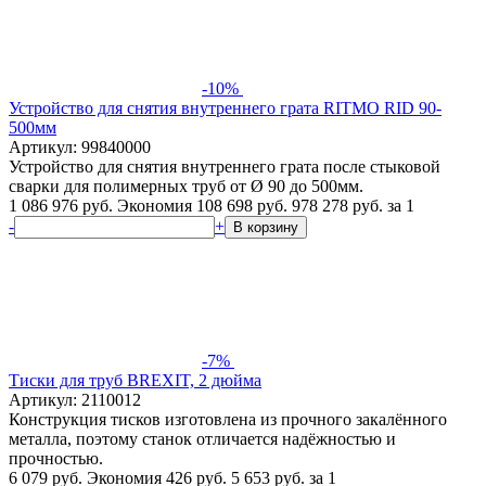
-10%
Устройство для снятия внутреннего грата RITMO RID 90-
500мм
Артикул: 99840000
Устройство для снятия внутреннего грата после стыковой
сварки для полимерных труб от Ø 90 до 500мм.
1 086 976 руб.
Экономия 108 698 руб.
978 278
руб.
за 1
-
+
В корзину
-7%
Тиски для труб BREXIT, 2 дюйма
Артикул: 2110012
Конструкция тисков изготовлена из прочного закалённого
металла, поэтому станок отличается надёжностью и
прочностью.
6 079 руб.
Экономия 426 руб.
5 653
руб.
за 1