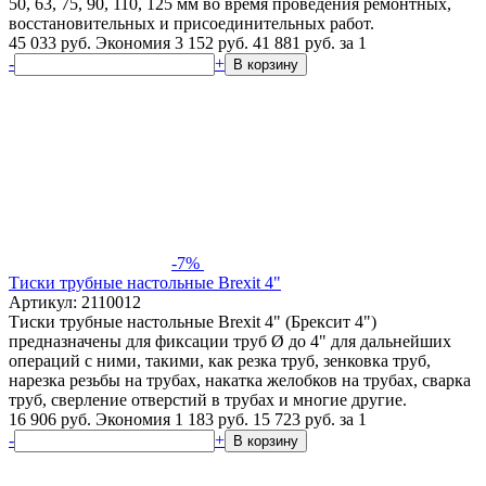
50, 63, 75, 90, 110, 125 мм во время проведения ремонтных,
восстановительных и присоединительных работ.
45 033 руб.
Экономия 3 152 руб.
41 881
руб.
за 1
-
+
В корзину
-7%
Тиски трубные настольные Brexit 4"
Артикул: 2110012
Тиски трубные настольные Brexit 4" (Брексит 4")
предназначены для фиксации труб Ø до 4" для дальнейших
операций с ними, такими, как резка труб, зенковка труб,
нарезка резьбы на трубах, накатка желобков на трубах, сварка
труб, сверление отверстий в трубах и многие другие.
16 906 руб.
Экономия 1 183 руб.
15 723
руб.
за 1
-
+
В корзину