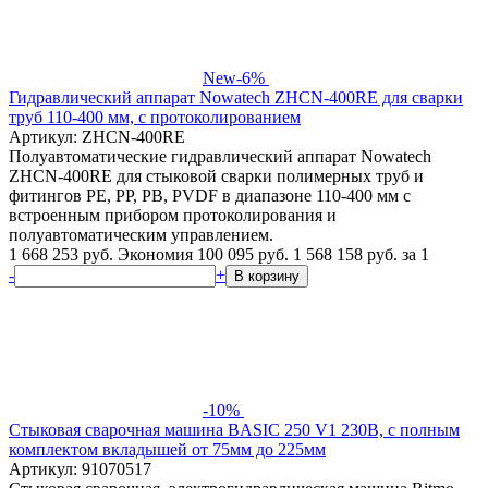
New
-6%
Гидравлический аппарат Nowatech ZHCN-400RE для сварки
труб 110-400 мм, с протоколированием
Артикул: ZHCN-400RE
Полуавтоматические гидравлический аппарат Nowatech
ZHCN-400RE для стыковой сварки полимерных труб и
фитингов PE, PP, PB, PVDF в диапазоне 110-400 мм с
встроенным прибором протоколирования и
полуавтоматическим управлением.
1 668 253 руб.
Экономия 100 095 руб.
1 568 158
руб.
за 1
-
+
В корзину
-10%
Стыковая сварочная машина BASIC 250 V1 230В, с полным
комплектом вкладышей от 75мм до 225мм
Артикул: 91070517