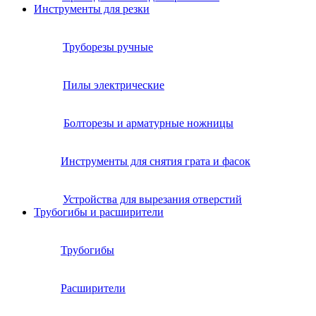
Инструменты для резки
Труборезы ручные
Пилы электрические
Болторезы и арматурные ножницы
Инструменты для снятия грата и фасок
Устройства для вырезания отверстий
Трубогибы и расширители
Трубогибы
Расширители