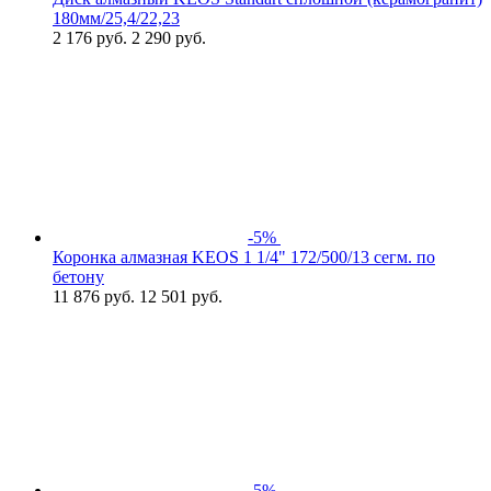
180мм/25,4/22,23
2 176
руб.
2 290 руб.
-5%
Коронка алмазная KEOS 1 1/4" 172/500/13 сегм. по
бетону
11 876
руб.
12 501 руб.
-5%