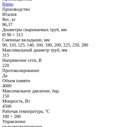
Ritmo
Производство
Италия
Вес, кг
86,37
Диаметры свариваемых труб, мм
Ø 90 ÷ 315
Сменные вкладыши, мм
90, 110, 125, 140, 160, 180, 200, 225, 250, 280
Максимальный диаметр труб, мм
315
Напряжение сети, В
220
Протоколирование
Да
Объем памяти
4000
Максимальное давление, бар.
150
Мощность, Вт
4500
Рабочая температура, °С
180 ÷ 280
Управление
полуавтоматическое