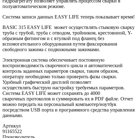
гидроагрегату позволяет управлять процессом сварки в
полуавтоматическом режиме.
Система записи данных EASY LIFE теперь показывает время!
BASIC 315 EASY LIFE может осуществлять стыковую сварку
труба с трубой, труба с отводом, тройником, крестовиной, Y-
образным фитингом и с втулкой под фланец без
вспомогательного оборудования путем фиксирования
свободного зажима с подвижными зажимами.
Электронная система обеспечивает постоянную
воспроизводимость сварочного цикла и автоматический
контроль заданных параметров сварки, таким образом,
оператору необходимо только проверить фазы сварки.
Удобный графический дисплей позволяет
осуществлять быструю настройку требуемых параметров.
Система EASY LIFE может сохранять до 4000
сварочных протоколов и суммировать их в PDF файле. Отчет
можно передать на персональный компьютер/ноутбук
посредством USB порта и программного средства управления
данными.
Артикул
91165522
Производитель