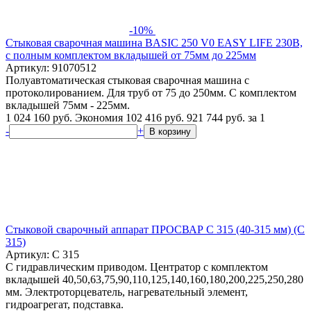
-10%
Стыковая сварочная машина BASIC 250 V0 EASY LIFE 230В,
с полным комплектом вкладышей от 75мм до 225мм
Артикул: 91070512
Полуавтоматическая стыковая сварочная машина с
протоколированием. Для труб от 75 до 250мм. С комплектом
вкладышей 75мм - 225мм.
1 024 160 руб.
Экономия 102 416 руб.
921 744
руб.
за 1
-
+
В корзину
Стыковой сварочный аппарат ПРОСВАР С 315 (40-315 мм) (C
315)
Артикул: C 315
С гидравлическим приводом. Центратор с комплектом
вкладышей 40,50,63,75,90,110,125,140,160,180,200,225,250,280
мм. Электроторцеватель, нагревательный элемент,
гидроагрегат, подставка.