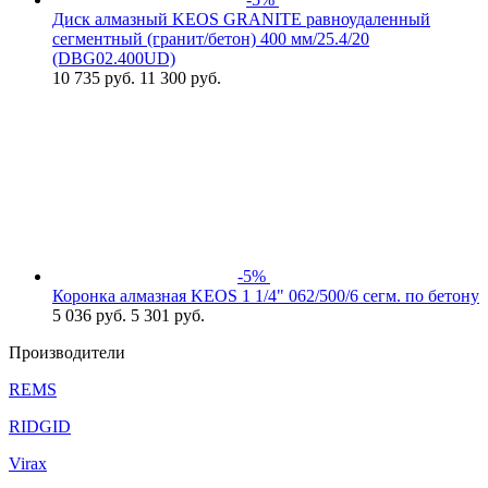
Диск алмазный KEOS GRANITE равноудаленный
сегментный (гранит/бетон) 400 мм/25.4/20
(DBG02.400UD)
10 735
руб.
11 300 руб.
-5%
Коронка алмазная KEOS 1 1/4" 062/500/6 сегм. по бетону
5 036
руб.
5 301 руб.
Производители
REMS
RIDGID
Virax