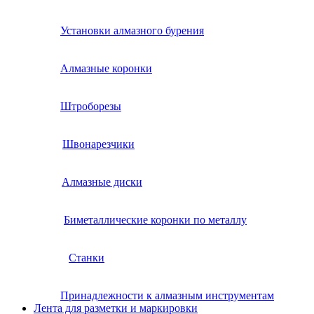
Установки алмазного бурения
Алмазные коронки
Штроборезы
Швонарезчики
Алмазные диски
Биметаллические коронки по металлу
Станки
Принадлежности к алмазным инструментам
Лента для разметки и маркировки