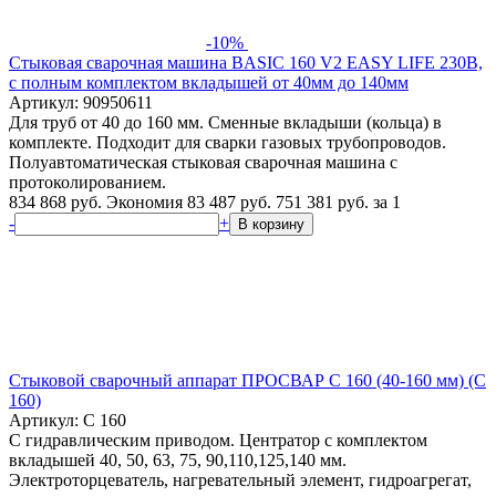
-10%
Стыковая сварочная машина BASIC 160 V2 EASY LIFE 230В,
с полным комплектом вкладышей от 40мм до 140мм
Артикул: 90950611
Для труб от 40 до 160 мм. Сменные вкладыши (кольца) в
комплекте. Подходит для сварки газовых трубопроводов.
Полуавтоматическая стыковая сварочная машина с
протоколированием.
834 868 руб.
Экономия 83 487 руб.
751 381
руб.
за 1
-
+
В корзину
Стыковой сварочный аппарат ПРОСВАР С 160 (40-160 мм) (C
160)
Артикул: C 160
С гидравлическим приводом. Центратор с комплектом
вкладышей 40, 50, 63, 75, 90,110,125,140 мм.
Электроторцеватель, нагревательный элемент, гидроагрегат,