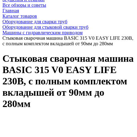
Все обзоры и советы
Главная
Каталог товаров
Оборудование для сварки труб
Оборудование для стыковой сварки труб
Машины с гидравлическим приводом
Стыковая сварочная машина BASIC 315 V0 EASY LIFE 230В,
с полным комплектом вкладышей от 90мм до 280мм
Стыковая сварочная машина
BASIC 315 V0 EASY LIFE
230В, с полным комплектом
вкладышей от 90мм до
280мм