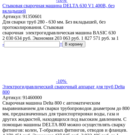
-10%
Стыковая сварочная машина DELTA 630 V1 400В, без
вкладышей
Артикул: 91350601
Для сварки труб 280 - 630 мм. Без вкладышей, без
протоколирования. Стыковая
сварочная электрогидравлическая машина BASIC 630
2 030 634 руб.
Экономия 203 063 руб.
1 827 571
руб.
за 1
-
+
В корзину
-10%
Электрогидравлический сварочный аппарат для труб Delta
800
Артикул: 91460000
Сварочная машина Delta 800 с автоматическим
выравниванием для сварки трубопроводов диаметром до 800
мм, предназначенных для транспортировки воды, газа и
других жидкостей, находящихся под высоким давлением. С
помощью машины DELTA 800 можно осуществлять сварку
фитингов: колен, Т-образных фитингов, отводов и фланцев.