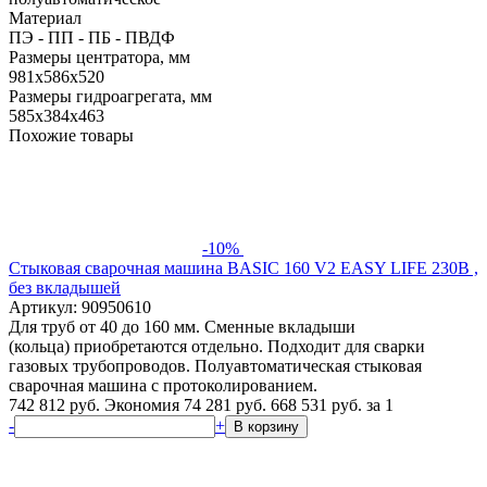
Материал
ПЭ - ПП - ПБ - ПВДФ
Размеры центратора, мм
981x586x520
Размеры гидроагрегата, мм
585x384x463
Похожие товары
-10%
Стыковая сварочная машина BASIC 160 V2 EASY LIFE 230В ,
без вкладышей
Артикул: 90950610
Для труб от 40 до 160 мм. Сменные вкладыши
(кольца) приобретаются отдельно. Подходит для сварки
газовых трубопроводов. Полуавтоматическая стыковая
сварочная машина с протоколированием.
742 812 руб.
Экономия 74 281 руб.
668 531
руб.
за 1
-
+
В корзину