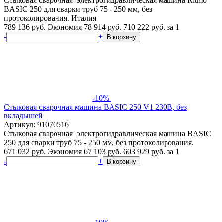
Стыковая сварочная электрогидравлическая машина Ritmo
BASIC 250 для сварки труб 75 - 250 мм, без
протоколирования. Италия
789 136 руб.
Экономия 78 914 руб.
710 222
руб.
за 1
-
+
В корзину
-10%
Стыковая сварочная машина BASIC 250 V1 230В, без
вкладышей
Артикул: 91070516
Стыковая сварочная электрогидравлическая машина BASIC
250 для сварки труб 75 - 250 мм, без протоколирования.
671 032 руб.
Экономия 67 103 руб.
603 929
руб.
за 1
-
+
В корзину