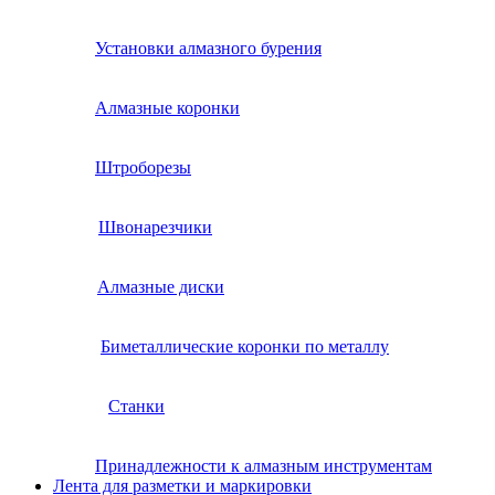
Установки алмазного бурения
Алмазные коронки
Штроборезы
Швонарезчики
Алмазные диски
Биметаллические коронки по металлу
Станки
Принадлежности к алмазным инструментам
Лента для разметки и маркировки