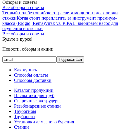
Обзоры и советы
Все обзоры и советы
Теплый пол без ошибок: от расчета мощности до заливки
стяжки
Когда стоит переплатить за инструмент премиум-
класса (Ridgid, Rems)
Virax vs. PIPAL: выбираем насос для
осушения и откачки
Все обзоры и советы
Будьте в курсе!
Новости, обзоры и акции
Подписаться
Как купить
Способы оплаты
Способы доставки
Каталог продукции
Паяльники для труб
Сварочные экструдеры
Резьбонарезные станки
Трубогибы
Труборезы
Установки алмазного бурения
Станки