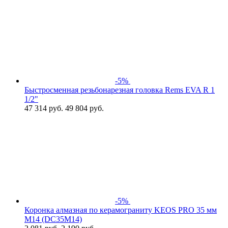
-5%
Быстросменная резьбонарезная головка Rems EVA R 1
1/2"
47 314
руб.
49 804 руб.
-5%
Коронка алмазная по керамограниту KEOS PRO 35 мм
M14 (DC35M14)