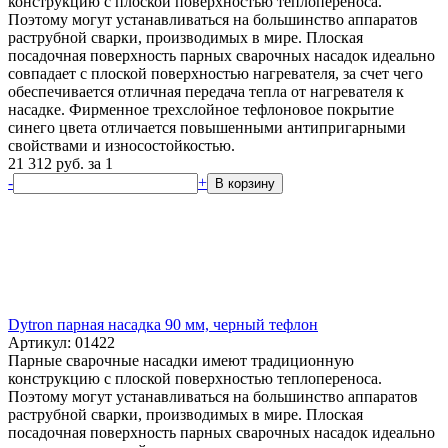
конструкцию с плоской поверхностью теплопереноса.
Поэтому могут устанавливаться на большинство аппаратов
раструбной сварки, производимых в мире. Плоская
посадочная поверхность парных сварочных насадок идеально
совпадает с плоской поверхностью нагревателя, за счет чего
обеспечивается отличная передача тепла от нагревателя к
насадке. Фирменное трехслойное тефлоновое покрытие
синего цвета отличается повышенными антипригарными
свойствами и износостойкостью.
21 312
руб.
за 1
-
+
В корзину
Dytron парная насадка 90 мм, черный тефлон
Артикул: 01422
Парные сварочные насадки имеют традиционную
конструкцию с плоской поверхностью теплопереноса.
Поэтому могут устанавливаться на большинство аппаратов
раструбной сварки, производимых в мире. Плоская
посадочная поверхность парных сварочных насадок идеально