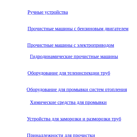
Ручные устройства
Прочистные машины с бензиновым двигателем
Прочистные машины с электроприводом
Гидродинамические прочистные машины
Оборудование для телеинспекции труб
Оборудование для промывки систем отопления
Химические средства для промывки
Устройства для заморозки и разморозки труб
Принадлежности для прочистки