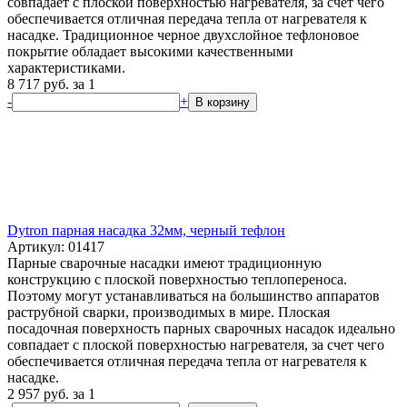
совпадает с плоской поверхностью нагревателя, за счет чего
обеспечивается отличная передача тепла от нагревателя к
насадке. Традиционное черное двухслойное тефлоновое
покрытие обладает высокими качественными
характеристиками.
8 717
руб.
за 1
-
+
В корзину
Dytron парная насадка 32мм, черный тефлон
Артикул: 01417
Парные сварочные насадки имеют традиционную
конструкцию с плоской поверхностью теплопереноса.
Поэтому могут устанавливаться на большинство аппаратов
раструбной сварки, производимых в мире. Плоская
посадочная поверхность парных сварочных насадок идеально
совпадает с плоской поверхностью нагревателя, за счет чего
обеспечивается отличная передача тепла от нагревателя к
насадке.
2 957
руб.
за 1