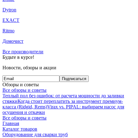
Dytron
EXACT
Ritmo
Домочист
Все производители
Будьте в курсе!
Новости, обзоры и акции
Подписаться
Обзоры и советы
Все обзоры и советы
Теплый пол без ошибок: от расчета мощности до заливки
стяжки
Когда стоит переплатить за инструмент премиум-
класса (Ridgid, Rems)
Virax vs. PIPAL: выбираем насос для
осушения и откачки
Все обзоры и советы
Главная
Каталог товаров
Оборудование для сварки труб