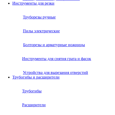
Инструменты для резки
Труборезы ручные
Пилы электрические
Болторезы и арматурные ножницы
Инструменты для снятия грата и фасок
Устройства для вырезания отверстий
Трубогибы и расширители
Трубогибы
Расширители