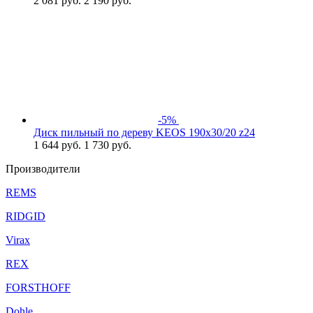
2 081
руб.
2 190 руб.
-5%
Диск пильный по дереву KEOS 190x30/20 z24
1 644
руб.
1 730 руб.
Производители
REMS
RIDGID
Virax
REX
FORSTHOFF
Dohle