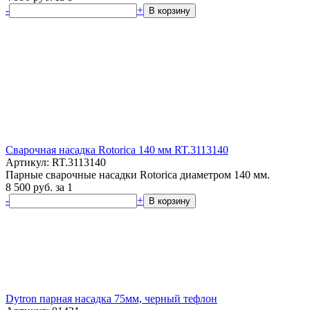
-
+
В корзину
Сварочная насадка Rotorica 140 мм RT.3113140
Артикул: RT.3113140
Парные сварочные насадки Rotorica диаметром 140 мм.
8 500
руб.
за 1
-
+
В корзину
Dytron парная насадка 75мм, черный тефлон