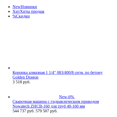
New
Новинки
Хит
Хиты продаж
%
Скидки
Коронка алмазная 1 1/4" 083/400/8 сегм. по бетону
Golden Dragon
3 518
руб.
New
-6%
Сварочная машина с гидравлическим приводом
Nowatech ZHCB-160 для труб 40-160 мм
544 737
руб.
579 507 руб.