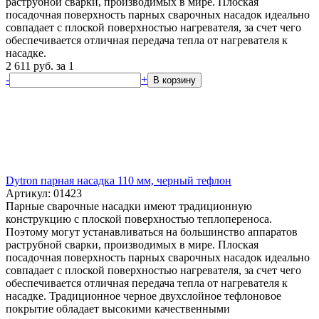
раструбной сварки, производимых в мире. Плоская
посадочная поверхность парных сварочных насадок идеально
совпадает с плоской поверхностью нагревателя, за счет чего
обеспечивается отличная передача тепла от нагревателя к
насадке.
2 611
руб.
за 1
-
+
В корзину
Dytron парная насадка 110 мм, черный тефлон
Артикул: 01423
Парные сварочные насадки имеют традиционную
конструкцию с плоской поверхностью теплопереноса.
Поэтому могут устанавливаться на большинство аппаратов
раструбной сварки, производимых в мире. Плоская
посадочная поверхность парных сварочных насадок идеально
совпадает с плоской поверхностью нагревателя, за счет чего
обеспечивается отличная передача тепла от нагревателя к
насадке. Традиционное черное двухслойное тефлоновое
покрытие обладает высокими качественными