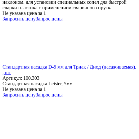
наклоном, для установки специальных сопел для быстрой
сварки пластика с применением сварочного прутка.
Не указана цена
за 1
Запросить цену
Запрос цены
Стандартная насадка D-5 мм для Триак / Диод (насаживаемая),
, шт
Артикул: 100.303
Стандартная насадка Leister, 5мм
Не указана цена
за 1
Запросить цену
Запрос цены