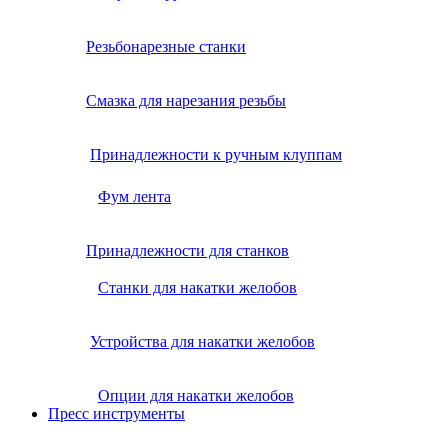
Резьбонарезные станки
Смазка для нарезания резьбы
Принадлежности к ручным клуппам
Фум лента
Принадлежности для станков
Станки для накатки желобов
Устройства для накатки желобов
Опции для накатки желобов
Пресс инструменты