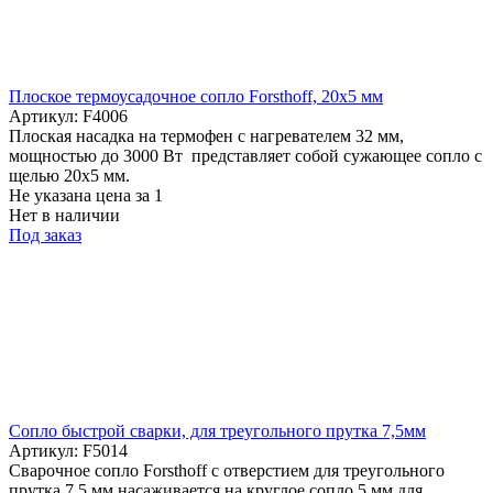
Плоское термоусадочное сопло Forsthoff, 20x5 мм
Артикул: F4006
Плоская насадка на термофен с нагревателем 32 мм,
мощностью до 3000 Вт представляет собой сужающее сопло с
щелью 20x5 мм.
Не указана цена
за 1
Нет в наличии
Под заказ
Cопло быстрой сварки, для треугольного прутка 7,5мм
Артикул: F5014
Сварочное сопло Forsthoff с отверстием для треугольного
прутка 7,5 мм насаживается на круглое сопло 5 мм для