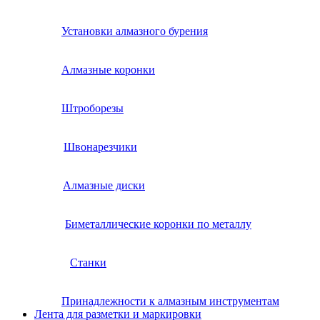
Установки алмазного бурения
Алмазные коронки
Штроборезы
Швонарезчики
Алмазные диски
Биметаллические коронки по металлу
Станки
Принадлежности к алмазным инструментам
Лента для разметки и маркировки