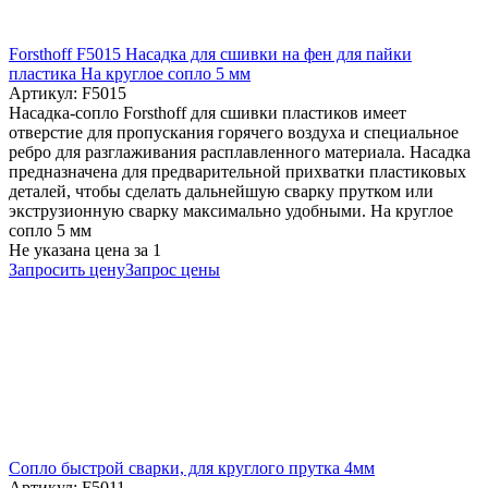
Forsthoff F5015 Насадка для сшивки на фен для пайки
пластика На круглое сопло 5 мм
Артикул: F5015
Насадка-сопло Forsthoff для сшивки пластиков имеет
отверстие для пропускания горячего воздуха и специальное
ребро для разглаживания расплавленного материала. Насадка
предназначена для предварительной прихватки пластиковых
деталей, чтобы сделать дальнейшую сварку прутком или
экструзионную сварку максимально удобными. На круглое
сопло 5 мм
Не указана цена
за 1
Запросить цену
Запрос цены
Cопло быстрой сварки, для круглого прутка 4мм
Артикул: F5011