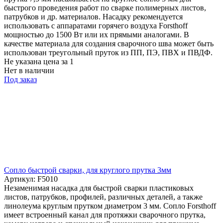
быстрого проведения работ по сварке полимерных листов,
патрубков и др. материалов. Насадку рекомендуется
использовать с аппаратами горячего воздуха Forsthoff
мощностью до 1500 Вт или их прямыми аналогами. В
качестве материала для создания сварочного шва может быть
использован треугольный пруток из ПП, ПЭ, ПВХ и ПВДФ.
Не указана цена
за 1
Нет в наличии
Под заказ
Cопло быстрой сварки, для круглого прутка 3мм
Артикул: F5010
Незаменимая насадка для быстрой сварки пластиковых
листов, патрубков, профилей, различных деталей, а также
линолеума круглым прутком диаметром 3 мм. Сопло Forsthoff
имеет встроенный канал для протяжки сварочного прутка,