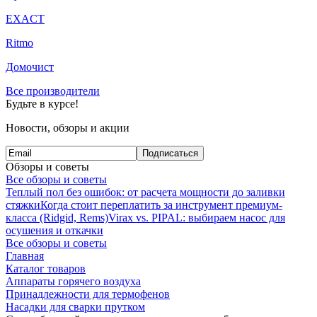
EXACT
Ritmo
Домочист
Все производители
Будьте в курсе!
Новости, обзоры и акции
Подписаться
Обзоры и советы
Все обзоры и советы
Теплый пол без ошибок: от расчета мощности до заливки
стяжки
Когда стоит переплатить за инструмент премиум-
класса (Ridgid, Rems)
Virax vs. PIPAL: выбираем насос для
осушения и откачки
Все обзоры и советы
Главная
Каталог товаров
Аппараты горячего воздуха
Принадлежности для термофенов
Насадки для сварки прутком