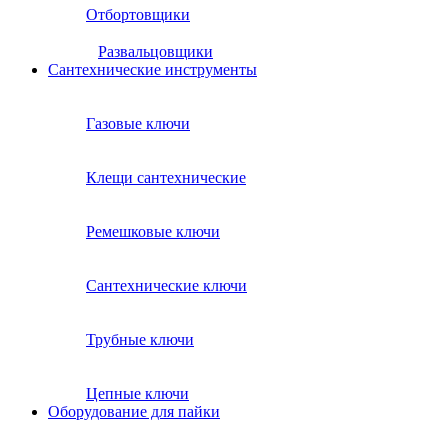
Отбортовщики
Развальцовщики
Сантехнические инcтрументы
Газовые ключи
Клещи сантехнические
Ремешковые ключи
Сантехнические ключи
Трубные ключи
Цепные ключи
Оборудование для пайки