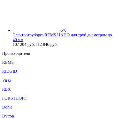
-5%
Электротруборез REMS НАНО для труб диаметром до
40 мм
107 204
руб.
112 846 руб.
Производители
REMS
RIDGID
Virax
REX
FORSTHOFF
Dohle
Dytron