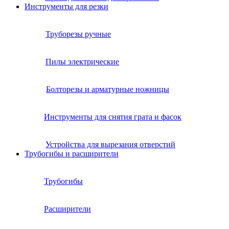
Инструменты для резки
Труборезы ручные
Пилы электрические
Болторезы и арматурные ножницы
Инструменты для снятия грата и фасок
Устройства для вырезания отверстий
Трубогибы и расширители
Трубогибы
Расширители