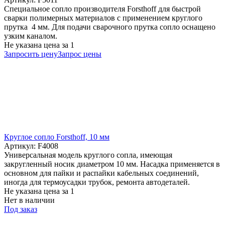
Специальное сопло производителя Forsthoff для быстрой
сварки полимерных материалов с применением круглого
прутка 4 мм. Для подачи сварочного прутка сопло оснащено
узким каналом.
Не указана цена
за 1
Запросить цену
Запрос цены
Круглое сопло Forsthoff, 10 мм
Артикул: F4008
Универсальная модель круглого сопла, имеющая
закругленный носик диаметром 10 мм. Насадка применяется в
основном для пайки и распайки кабельных соединений,
иногда для термоусадки трубок, ремонта автодеталей.
Не указана цена
за 1
Нет в наличии
Под заказ