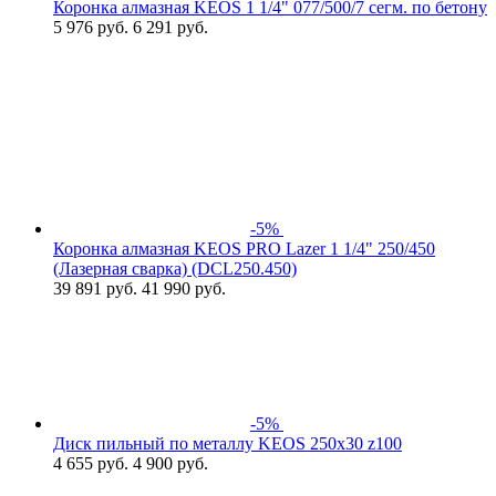
Коронка алмазная KEOS 1 1/4" 077/500/7 сегм. по бетону
5 976
руб.
6 291 руб.
-5%
Коронка алмазная KEOS PRO Lazer 1 1/4" 250/450
(Лазерная сварка) (DCL250.450)
39 891
руб.
41 990 руб.
-5%
Диск пильный по металлу KEOS 250x30 z100
4 655
руб.
4 900 руб.