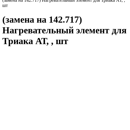
(замена на 142.717) Нагревательный элемент для Триака АТ, ,
шт
(замена на 142.717)
Нагревательный элемент для
Триака АТ, , шт