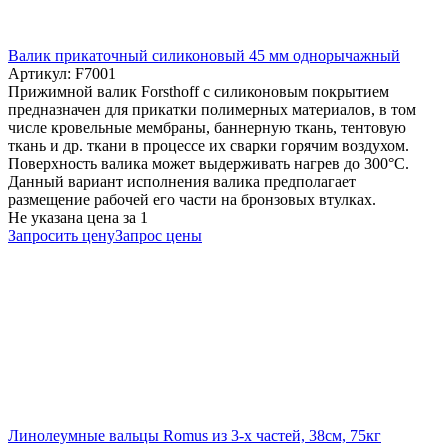
Валик прикаточный силиконовый 45 мм однорычажный
Артикул: F7001
Прижимной валик Forsthoff с силиконовым покрытием
предназначен для прикатки полимерных материалов, в том
числе кровельные мембраны, баннерную ткань, тентовую
ткань и др. ткани в процессе их сварки горячим воздухом.
Поверхность валика может выдерживать нагрев до 300°C.
Данный вариант исполнения валика предполагает
размещение рабочей его части на бронзовых втулках.
Не указана цена
за 1
Запросить цену
Запрос цены
Линолеумные вальцы Romus из 3-х частей, 38см, 75кг