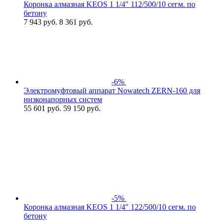
Коронка алмазная KEOS 1 1/4" 112/500/10 сегм. по
бетону
7 943
руб.
8 361 руб.
-6%
Электромуфтовый аппарат Nowatech ZERN-160 для
низконапорных систем
55 601
руб.
59 150 руб.
-5%
Коронка алмазная KEOS 1 1/4" 122/500/10 сегм. по
бетону