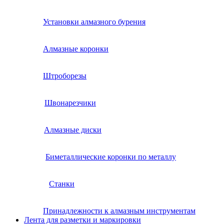
Установки алмазного бурения
Алмазные коронки
Штроборезы
Швонарезчики
Алмазные диски
Биметаллические коронки по металлу
Станки
Принадлежности к алмазным инструментам
Лента для разметки и маркировки