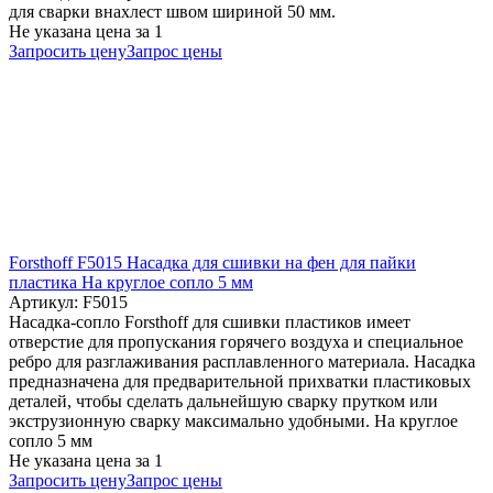
для сварки внахлест швом шириной 50 мм.
Не указана цена
за 1
Запросить цену
Запрос цены
Forsthoff F5015 Насадка для сшивки на фен для пайки
пластика На круглое сопло 5 мм
Артикул: F5015
Насадка-сопло Forsthoff для сшивки пластиков имеет
отверстие для пропускания горячего воздуха и специальное
ребро для разглаживания расплавленного материала. Насадка
предназначена для предварительной прихватки пластиковых
деталей, чтобы сделать дальнейшую сварку прутком или
экструзионную сварку максимально удобными. На круглое
сопло 5 мм
Не указана цена
за 1
Запросить цену
Запрос цены