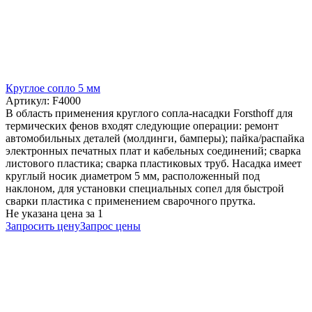
Круглое сопло 5 мм
Артикул: F4000
В область применения круглого сопла-насадки Forsthoff для
термических фенов входят следующие операции: ремонт
автомобильных деталей (молдинги, бамперы); пайка/распайка
электронных печатных плат и кабельных соединений; сварка
листового пластика; сварка пластиковых труб. Насадка имеет
круглый носик диаметром 5 мм, расположенный под
наклоном, для установки специальных сопел для быстрой
сварки пластика с применением сварочного прутка.
Не указана цена
за 1
Запросить цену
Запрос цены