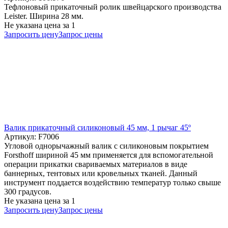
Тефлоновый прикаточный ролик швейцарского производства
Leister. Ширина 28 мм.
Не указана цена
за 1
Запросить цену
Запрос цены
Валик прикаточный силиконовый 45 мм, 1 рычаг 45º
Артикул: F7006
Угловой однорычажный валик с силиконовым покрытием
Forsthoff шириной 45 мм применяется для вспомогательной
операции прикатки свариваемых материалов в виде
баннерных, тентовых или кровельных тканей. Данный
инструмент поддается воздействию температур только свыше
300 градусов.
Не указана цена
за 1
Запросить цену
Запрос цены