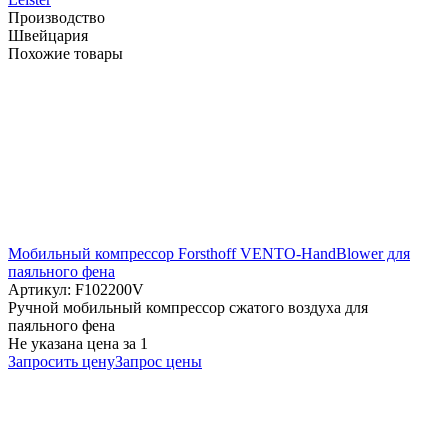
Производство
Швейцария
Похожие товары
Мобильный компрессор Forsthoff VENTO-HandBlower для
паяльного фена
Артикул: F102200V
Ручной мобильный компрессор сжатого воздуха для
паяльного фена
Не указана цена
за 1
Запросить цену
Запрос цены