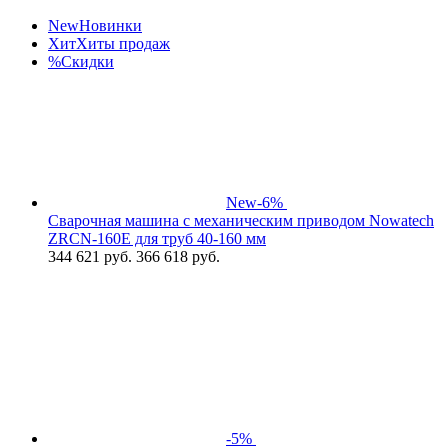
New
Новинки
Хит
Хиты продаж
%
Скидки
New
-6%
Сварочная машина с механическим приводом Nowatech
ZRCN-160Е для труб 40-160 мм
344 621
руб.
366 618 руб.
-5%