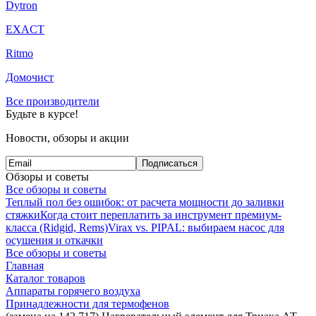
Dytron
EXACT
Ritmo
Домочист
Все производители
Будьте в курсе!
Новости, обзоры и акции
Подписаться
Обзоры и советы
Все обзоры и советы
Теплый пол без ошибок: от расчета мощности до заливки
стяжки
Когда стоит переплатить за инструмент премиум-
класса (Ridgid, Rems)
Virax vs. PIPAL: выбираем насос для
осушения и откачки
Все обзоры и советы
Главная
Каталог товаров
Аппараты горячего воздуха
Принадлежности для термофенов