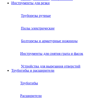
Инструменты для резки
Труборезы ручные
Пилы электрические
Болторезы и арматурные ножницы
Инструменты для снятия грата и фасок
Устройства для вырезания отверстий
Трубогибы и расширители
Трубогибы
Расширители