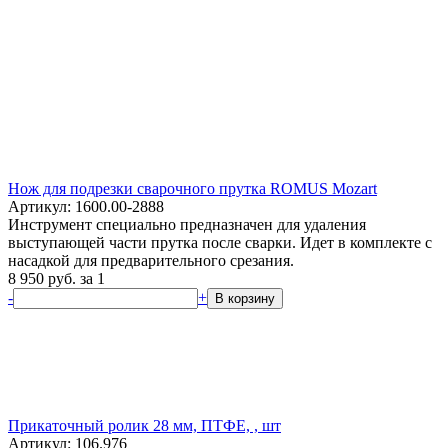
Нож для подрезки сварочного прутка ROMUS Mozart
Артикул: 1600.00-2888
Инструмент специально предназначен для удаления
выступающей части прутка после сварки. Идет в комплекте с
насадкой для предварительного срезания.
8 950
руб.
за 1
-
+
В корзину
Прикаточный ролик 28 мм, ПТФЕ, , шт
Артикул: 106.976