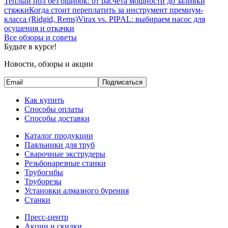
Теплый пол без ошибок: от расчета мощности до заливки
стяжки
Когда стоит переплатить за инструмент премиум-
класса (Ridgid, Rems)
Virax vs. PIPAL: выбираем насос для
осушения и откачки
Все обзоры и советы
Будьте в курсе!
Новости, обзоры и акции
Подписаться
Как купить
Способы оплаты
Способы доставки
Каталог продукции
Паяльники для труб
Сварочные экструдеры
Резьбонарезные станки
Трубогибы
Труборезы
Установки алмазного бурения
Станки
Пресс-центр
Акции и скидки