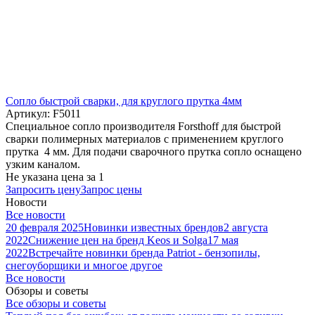
Cопло быстрой сварки, для круглого прутка 4мм
Артикул: F5011
Специальное сопло производителя Forsthoff для быстрой
сварки полимерных материалов с применением круглого
прутка 4 мм. Для подачи сварочного прутка сопло оснащено
узким каналом.
Не указана цена
за 1
Запросить цену
Запрос цены
Новости
Все новости
20 февраля 2025
Новинки известных брендов
2 августа
2022
Снижение цен на бренд Keos и Solga
17 мая
2022
Встречайте новинки бренда Patriot - бензопилы,
снегоуборщики и многое другое
Все новости
Обзоры и советы
Все обзоры и советы