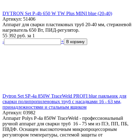
DYTRON Set P-4b 650 W TW Plus MINI blue (20-40)
Артикул: 51406
Аппарат для сварки пластиковых труб 20-40 мм, стержневой
нагреватель 650 Вт, ПИД-регулятор.
55 392
руб.
за 1
-
+
В корзину
Dytron Set SP-4a 850W TraceWeld PROFI blue паяльник для
сварки полипропиленовых труб c насадками 16 - 63 мм,
принадлежностями и стальным ящиком
Артикул: 03982
Аппарат Polys P-4a 850W TraceWeld - профессиональный
ручной аппарат для сварки труб 16 - 75 мм из ПЭ, ПП, ПБ,
ПВДФ. Оснащен высокоточным микропроцессорным
регулятором температуры, системой защиты от