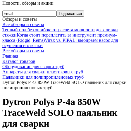
Новости, обзоры и акции
Подписаться
Обзоры и советы
Все обзоры и советы
Теплый пол без ошибок: от расчета мощности до заливки
стяжки
Когда стоит переплатить за инструмент премиум-
класса (Ridgid, Rems)
Virax vs. PIPAL: выбираем насос для
осушения и откачки
Все обзоры и советы
Главная
Каталог товаров
Оборудование для сварки труб
Аппараты для сварки пластиковых труб
Паяльники для полипропиленовых труб
Dytron Polys P-4a 850W TraceWeld SOLO паяльник для сварки
полипропиленовых труб
Dytron Polys P-4a 850W
TraceWeld SOLO паяльник
для сварки