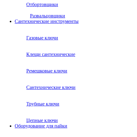
Отбортовщики
Развальцовщики
Сантехнические инcтрументы
Газовые ключи
Клещи сантехнические
Ремешковые ключи
Сантехнические ключи
Трубные ключи
Цепные ключи
Оборудование для пайки