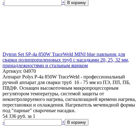
-
+
В корзину
Dytron Set SP-4a 850W TraceWeld MINI blue паяльник для
сварки полипропиленовых труб с насадками 20, 25, 32 мм,
принадлежностями и стальным ящиком
Артикул: 04970
Аппарат Polys P-4a 850W TraceWeld - профессиональный
ручной аппарат для сварки труб 16 - 75 мм из ПЭ, ПП, ПБ,
ПВДФ. Оснащен высокоточным микропроцессорным
регулятором температуры, системой защиты от
неконтролируемого нагрева, сигнализацией времени нагрева,
перестановки и охлаждения. Нагреватель мечевидной формы
под "парные" сварочные насадки.
54 336
руб.
за 1
-
+
В корзину