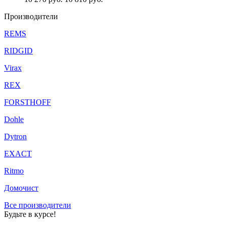
Производители
REMS
RIDGID
Virax
REX
FORSTHOFF
Dohle
Dytron
EXACT
Ritmo
Домочист
Все производители
Будьте в курсе!