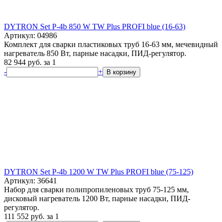
DYTRON Set P-4b 850 W TW Plus PROFI blue (16-63)
Артикул: 04986
Комплект для сварки пластиковых труб 16-63 мм, мечевидный
нагреватель 850 Вт, парные насадки, ПИД-регулятор.
82 944
руб.
за 1
-
+
В корзину
DYTRON Set P-4b 1200 W TW Plus PROFI blue (75-125)
Артикул: 36641
Набор для сварки полипропиленовых труб 75-125 мм,
дисковый нагреватель 1200 Вт, парные насадки, ПИД-
регулятор.
111 552
руб.
за 1