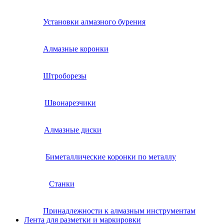
Установки алмазного бурения
Алмазные коронки
Штроборезы
Швонарезчики
Алмазные диски
Биметаллические коронки по металлу
Станки
Принадлежности к алмазным инструментам
Лента для разметки и маркировки