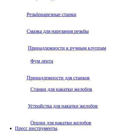
Резьбонарезные станки
Смазка для нарезания резьбы
Принадлежности к ручным клуппам
Фум лента
Принадлежности для станков
Станки для накатки желобов
Устройства для накатки желобов
Опции для накатки желобов
Пресс инструменты