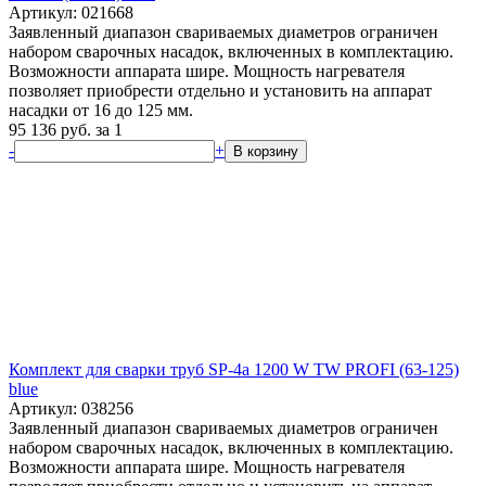
Артикул: 021668
Заявленный диапазон свариваемых диаметров ограничен
набором сварочных насадок, включенных в комплектацию.
Возможности аппарата шире. Мощность нагревателя
позволяет приобрести отдельно и установить на аппарат
насадки от 16 до 125 мм.
95 136
руб.
за 1
-
+
В корзину
Комплект для сварки труб SP-4a 1200 W TW PROFI (63-125)
blue
Артикул: 038256
Заявленный диапазон свариваемых диаметров ограничен
набором сварочных насадок, включенных в комплектацию.
Возможности аппарата шире. Мощность нагревателя