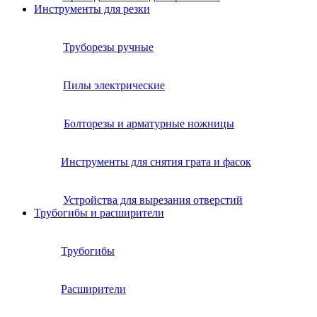
Инструменты для резки
Труборезы ручные
Пилы электрические
Болторезы и арматурные ножницы
Инструменты для снятия грата и фасок
Устройства для вырезания отверстий
Трубогибы и расширители
Трубогибы
Расширители