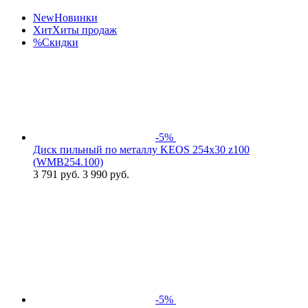
New
Новинки
Хит
Хиты продаж
%
Скидки
-5%
Диск пильный по металлу KEOS 254x30 z100
(WMB254.100)
3 791
руб.
3 990 руб.
-5%