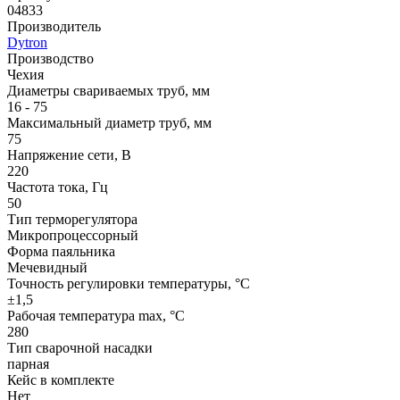
04833
Производитель
Dytron
Производство
Чехия
Диаметры свариваемых труб, мм
16 - 75
Максимальный диаметр труб, мм
75
Напряжение сети, В
220
Частота тока, Гц
50
Тип терморегулятора
Микропроцессорный
Форма паяльника
Мечевидный
Точность регулировки температуры, °C
±1,5
Рабочая температура max, °С
280
Тип сварочной насадки
парная
Кейс в комплекте
Нет