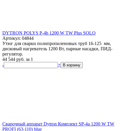
DYTRON POLYS P-4b 1200 W TW Plus SOLO
Артикул: 04844
Утюг для сварки полипропиленовых труб 16-125 мм,
дисковый нагреватель 1200 Вт, парные насадки, ПИД-
регулятор.
44 544
руб.
за 1
-
+
В корзину
Сварочный аппарат Dytron Комплект SP-4a 1200 W TW
PROFI (63-110) blue