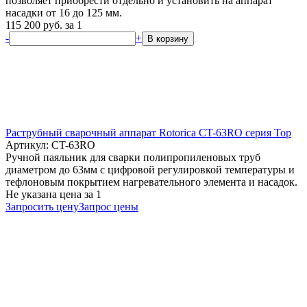
позволяет приобрести отдельно и установить на аппарат
насадки от 16 до 125 мм.
115 200
руб.
за 1
-
+
В корзину
Раструбный сварочный аппарат Rotorica CT-63RO серия Top
Артикул: CT-63RO
Ручной паяльник для сварки полипропиленовых труб
диаметром до 63мм с цифровой регулировкой температуры и
тефлоновым покрытием нагревательного элемента и насадок.
Не указана цена
за 1
Запросить цену
Запрос цены