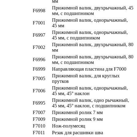
мм
Прижимной валик, двухрычажный, 45
F6998
мм, с подшипником
Прижимной валик, однорычажный,
F7001
45 мм
Прижимной валик, однорычажный,
F6997
45 мм, с подшипником
Прижимной валик, двухрычажный, 80
F7002
мм
Прижимной валик, двухрычажный, 80
F6996
мм, с подшипником
F6999
Направляющая пластина для F7000
Прижимной валик, для круглых
F7005
прутков
Прижимной валик, однорычажный,
F7006
45 мм, 45° наклон
Прижимной валик, одно рычажный,
F6995
45 мм, 45° наклон, с подшипником
F7007
Прижимной ролик 7 мм
F7009
Прижимной ролик 9 мм
F7010
Нож-полумесяц
F7011
Резак для расшивки шва