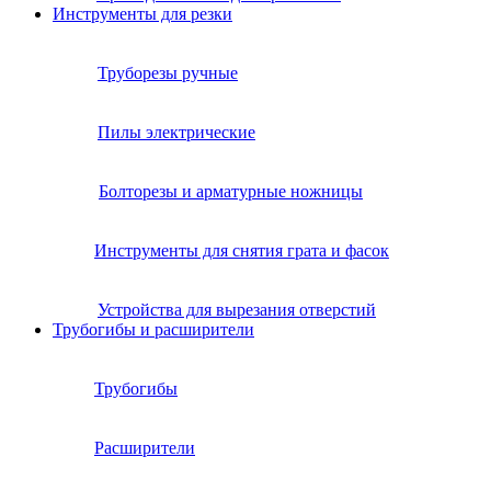
Инструменты для резки
Труборезы ручные
Пилы электрические
Болторезы и арматурные ножницы
Инструменты для снятия грата и фасок
Устройства для вырезания отверстий
Трубогибы и расширители
Трубогибы
Расширители