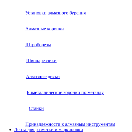
Установки алмазного бурения
Алмазные коронки
Штроборезы
Швонарезчики
Алмазные диски
Биметаллические коронки по металлу
Станки
Принадлежности к алмазным инструментам
Лента для разметки и маркировки