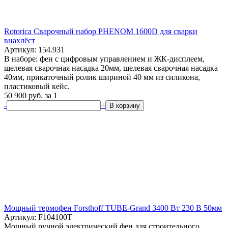
Rotorica Сварочный набор PHENOM 1600D для сварки
внахлёст
Артикул: 154.931
В наборе: фен с цифровым управлением и ЖК-дисплеем,
щелевая сварочная насадка 20мм, щелевая сварочная насадка
40мм, прикаточный ролик шириной 40 мм из силикона,
пластиковый кейс.
50 900
руб.
за 1
-
+
В корзину
Мощный термофен Forsthoff TUBE-Grand 3400 Вт 230 В 50мм
Артикул: F104100T
Мощный ручной электрический фен для строительного,