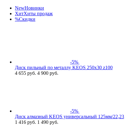
New
Новинки
Хит
Хиты продаж
%
Скидки
-5%
Диск пильный по металлу KEOS 250x30 z100
4 655
руб.
4 900 руб.
-5%
Диск алмазный KEOS универсальный 125мм/22,23
1 416
руб.
1 490 руб.