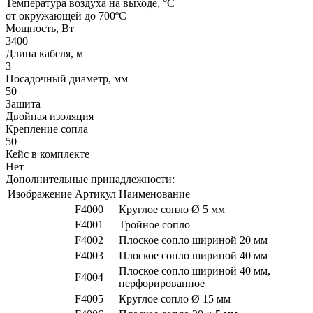
Температура воздуха на выходе, °C
от окружающей до 700ºС
Мощность, Вт
3400
Длина кабеля, м
3
Посадочный диаметр, мм
50
Защита
Двойная изоляция
Крепление сопла
50
Кейс в комплекте
Нет
Дополнительные принадлежности:
Изображение
Артикул
Наименование
F4000
Круглое сопло Ø 5 мм
F4001
Тройное сопло
F4002
Плоское сопло шириной 20 мм
F4003
Плоское сопло шириной 40 мм
Плоское сопло шириной 40 мм,
F4004
перфорированное
F4005
Круглое сопло Ø 15 мм