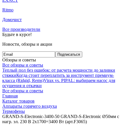
EXACT
Ritmo
Домочист
Все производители
Будьте в курсе!
Новости, обзоры и акции
Подписаться
Обзоры и советы
Все обзоры и советы
Теплый пол без ошибок: от расчета мощности до заливки
стяжки
Когда стоит переплатить за инструмент премиум-
класса (Ridgid, Rems)
Virax vs. PIPAL: выбираем насос для
осушения и откачки
Все обзоры и советы
Главная
Каталог товаров
Аппараты горячего воздуха
Термофены
GRAND-S-Electronic-3400-50 GRAND-S-Electronic Ø50мм с
нагр. эл. 230 В 2x1700=3400 Вт (арт.F3065)