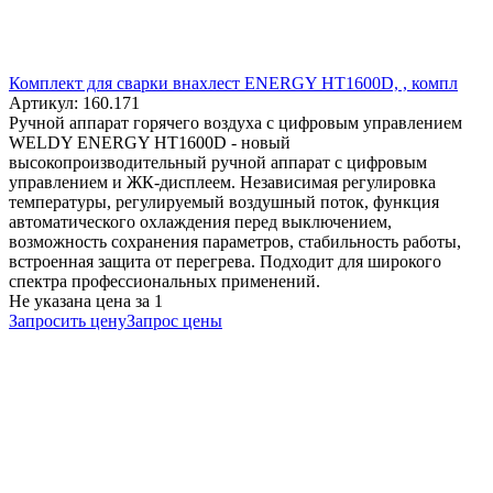
Комплект для сварки внахлест ENERGY HT1600D, , компл
Артикул: 160.171
Ручной аппарат горячего воздуха с цифровым управлением
WELDY ENERGY HT1600D - новый
высокопроизводительный ручной аппарат с цифровым
управлением и ЖК-дисплеем. Независимая регулировка
температуры, регулируемый воздушный поток, функция
автоматического охлаждения перед выключением,
возможность сохранения параметров, стабильность работы,
встроенная защита от перегрева. Подходит для широкого
спектра профессиональных применений.
Не указана цена
за 1
Запросить цену
Запрос цены