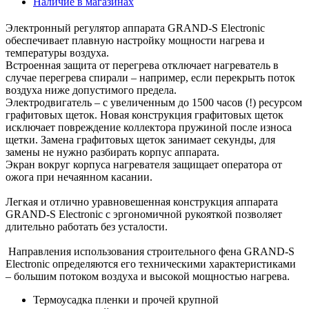
Наличие в магазинах
Электронный регулятор аппарата GRAND-S Electronic
обеспечивает плавную настройку мощности нагрева и
температуры воздуха.
Встроенная защита от перегрева отключает нагреватель в
случае перегрева спирали – например, если перекрыть поток
воздуха ниже допустимого предела.
Электродвигатель – с увеличенным до 1500 часов (!) ресурсом
графитовых щеток. Новая конструкция графитовых щеток
исключает повреждение коллектора пружиной после износа
щетки. Замена графитовых щеток занимает секунды, для
замены не нужно разбирать корпус аппарата.
Экран вокруг корпуса нагревателя защищает оператора от
ожога при нечаянном касании.
Легкая и отлично уравновешенная конструкция аппарата
GRAND-S Electronic с эргономичной рукояткой позволяет
длительно работать без усталости.
Направления использования строительного фена GRAND-S
Electronic определяются его техническими характеристиками
– большим потоком воздуха и высокой мощностью нагрева.
Термоусадка пленки и прочей крупной