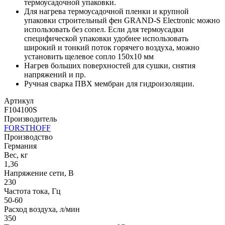
термоусадочной упаковки.
Для нагрева термоусадочной пленки и крупной
упаковки строительный фен GRAND-S Electronic можно
использовать без сопел. Если для термоусадки
специфической упаковки удобнее использовать
широкий и тонкий поток горячего воздуха, можно
установить щелевое сопло 150x10 мм
Нагрев больших поверхностей для сушки, снятия
напряжений и пр.
Ручная сварка ПВХ мембран для гидроизоляции.
Артикул
F104100S
Производитель
FORSTHOFF
Производство
Германия
Вес, кг
1,36
Напряжение сети, В
230
Частота тока, Гц
50-60
Расход воздуха, л/мин
350