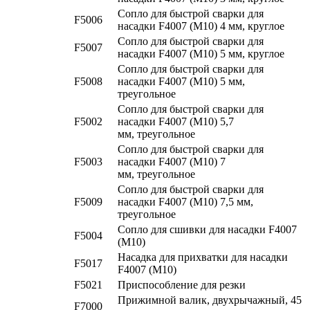
Сопло для быстрой сварки для
F5006
насадки F4007 (M10) 4 мм, круглое
Сопло для быстрой сварки для
F5007
насадки F4007 (M10) 5 мм, круглое
Сопло для быстрой сварки для
F5008
насадки F4007 (M10) 5 мм,
треугольное
Сопло для быстрой сварки для
F5002
насадки F4007 (M10) 5,7
мм, треугольное
Сопло для быстрой сварки для
F5003
насадки F4007 (M10) 7
мм, треугольное
Сопло для быстрой сварки для
F5009
насадки F4007 (M10) 7,5 мм,
треугольное
Сопло для сшивки для насадки F4007
F5004
(M10)
Насадка для прихватки для насадки
F5017
F4007 (M10)
F5021
Приспособление для резки
Прижимной валик, двухрычажный, 45
F7000