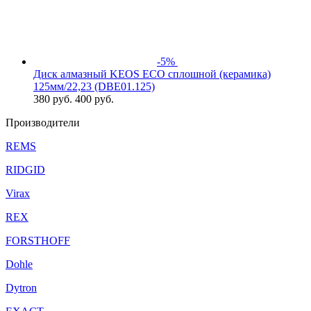
-5%
Диск алмазный KEOS ECO сплошной (керамика)
125мм/22,23 (DBЕ01.125)
380
руб.
400 руб.
Производители
REMS
RIDGID
Virax
REX
FORSTHOFF
Dohle
Dytron