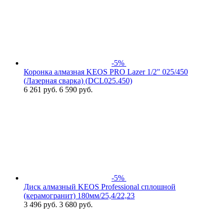
-5%
Коронка алмазная KEOS PRO Lazer 1/2" 025/450
(Лазерная сварка) (DCL025.450)
6 261
руб.
6 590 руб.
-5%
Диск алмазный KEOS Professional сплошной
(керамогранит) 180мм/25,4/22,23
3 496
руб.
3 680 руб.