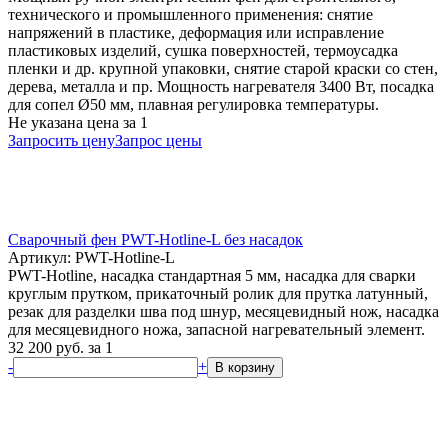
технического и промышленного применения: снятие
напряжений в пластике, деформация или исправление
пластиковых изделий, сушка поверхностей, термоусадка
пленки и др. крупной упаковки, снятие старой краски со стен,
дерева, металла и пр. Мощность нагревателя 3400 Вт, посадка
для сопел Ø50 мм, плавная регулировка температуры.
Не указана цена
за 1
Запросить цену
Запрос цены
Сварочный фен PWT-Hotline-L без насадок
Артикул: PWT-Hotline-L
PWT-Hotline, насадка стандартная 5 мм, насадка для сварки
круглым прутком, прикаточный ролик для прутка латунный,
резак для разделки шва под шнур, месяцевидный нож, насадка
для месяцевидного ножа, запасной нагревательный элемент.
32 200
руб.
за 1
-
+
В корзину