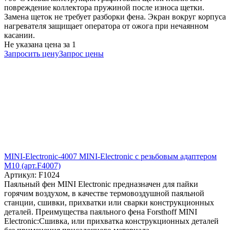
повреждение коллектора пружиной после износа щетки.
Замена щеток не требует разборки фена. Экран вокруг корпуса
нагревателя защищает оператора от ожога при нечаянном
касании.
Не указана цена
за 1
Запросить цену
Запрос цены
MINI-Electronic-4007 MINI-Electronic с резьбовым адаптером
М10 (арт.F4007)
Артикул: F1024
Паяльный фен MINI Electronic предназначен для пайки
горячим воздухом, в качестве термовоздушной паяльной
станции, сшивки, прихватки или сварки конструкционных
деталей. Преимущества паяльного фена Forsthoff MINI
Electronic:Сшивка, или прихватка конструкционных деталей