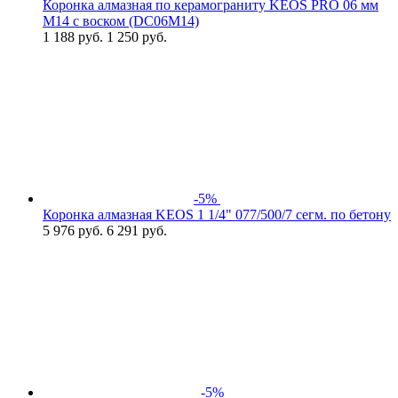
Коронка алмазная по керамограниту KEOS PRO 06 мм
M14 с воском (DC06M14)
1 188
руб.
1 250 руб.
-5%
Коронка алмазная KEOS 1 1/4" 077/500/7 сегм. по бетону
5 976
руб.
6 291 руб.
-5%