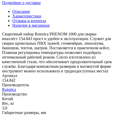
Подробнее о доставке
Описание
Характеристики
Отзывы и вопросы
Наличие в магазинах
Сварочный набор Rotorica PHENOM 1600 для сварки
внахлёст 154.843 прост и удобен в эксплуатации. Служит для
сварки кровельных ПВХ тканей, геомембран, линолеума,
баннеров, тентов, шатров. Поставляется в практичном кейсе.
Плавная регулировка температуры позволяет подобрать
оптимальный рабочий режим. Сопло изготовлено из
качественной стали, что обеспечивает продолжительный срок
службы. Благодаря компактным размерам и вытянутой форме
инструмент можно использовать в труднодоступных местах
Артикул
154.842
Производитель
Rotorica
Производство
Китай
Вес, кг
3,0
Габаритные размеры, мм