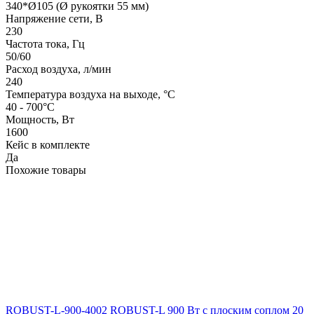
340*Ø105 (Ø рукоятки 55 мм)
Напряжение сети, В
230
Частота тока, Гц
50/60
Расход воздуха, л/мин
240
Температура воздуха на выходе, °C
40 - 700°С
Мощность, Вт
1600
Кейс в комплекте
Да
Похожие товары
ROBUST-L-900-4002 ROBUST-L 900 Вт с плоским соплом 20