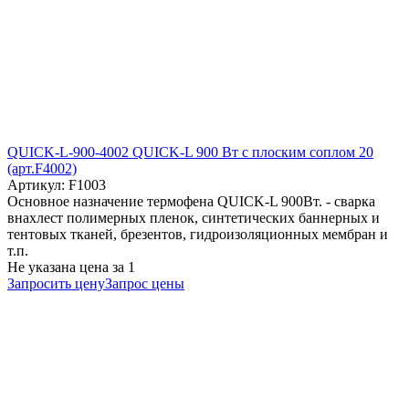
QUICK-L-900-4002 QUICK-L 900 Вт с плоским соплом 20
(арт.F4002)
Артикул: F1003
Основное назначение термофена QUICK-L 900Вт. - сварка
внахлест полимерных пленок, синтетических баннерных и
тентовых тканей, брезентов, гидроизоляционных мембран и
т.п.
Не указана цена
за 1
Запросить цену
Запрос цены