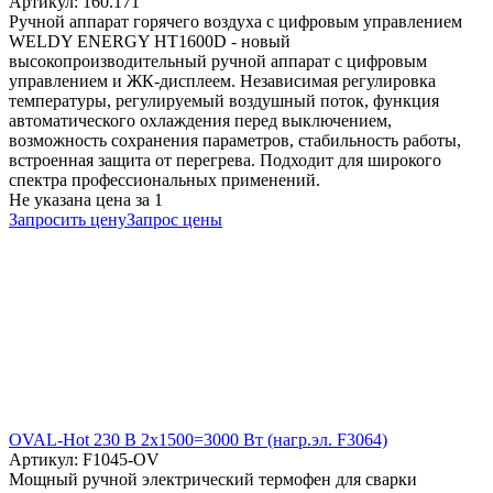
Артикул: 160.171
Ручной аппарат горячего воздуха с цифровым управлением
WELDY ENERGY HT1600D - новый
высокопроизводительный ручной аппарат с цифровым
управлением и ЖК-дисплеем. Независимая регулировка
температуры, регулируемый воздушный поток, функция
автоматического охлаждения перед выключением,
возможность сохранения параметров, стабильность работы,
встроенная защита от перегрева. Подходит для широкого
спектра профессиональных применений.
Не указана цена
за 1
Запросить цену
Запрос цены
OVAL-Hot 230 В 2x1500=3000 Вт (нагр.эл. F3064)
Артикул: F1045-OV
Мощный ручной электрический термофен для сварки