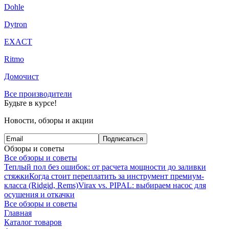
Dohle
Dytron
EXACT
Ritmo
Домочист
Все производители
Будьте в курсе!
Новости, обзоры и акции
Подписаться
Обзоры и советы
Все обзоры и советы
Теплый пол без ошибок: от расчета мощности до заливки
стяжки
Когда стоит переплатить за инструмент премиум-
класса (Ridgid, Rems)
Virax vs. PIPAL: выбираем насос для
осушения и откачки
Все обзоры и советы
Главная
Каталог товаров