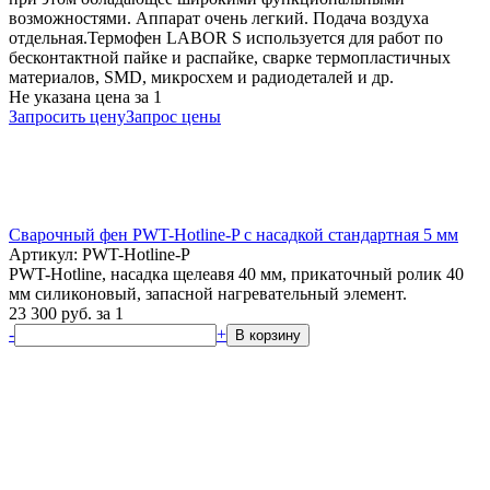
возможностями. Аппарат очень легкий. Подача воздуха
отдельная.Термофен LABOR S используется для работ по
бесконтактной пайке и распайке, сварке термопластичных
материалов, SMD, микросхем и радиодеталей и др.
Не указана цена
за 1
Запросить цену
Запрос цены
Сварочный фен PWT-Hotline-P с насадкой стандартная 5 мм
Артикул: PWT-Hotline-P
PWT-Hotline, насадка щелеавя 40 мм, прикаточный ролик 40
мм силиконовый, запасной нагревательный элемент.
23 300
руб.
за 1
-
+
В корзину