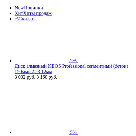
New
Новинки
Хит
Хиты продаж
%
Скидки
-5%
Диск алмазный KEOS Professional сегментный (бетон)
150мм/22,23 12мм
3 002
руб.
3 160 руб.
-5%