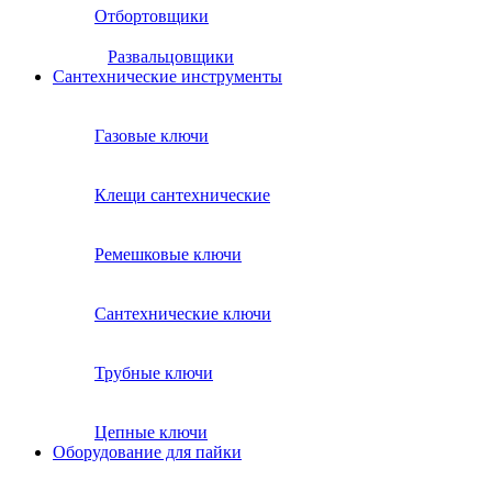
Отбортовщики
Развальцовщики
Сантехнические инcтрументы
Газовые ключи
Клещи сантехнические
Ремешковые ключи
Сантехнические ключи
Трубные ключи
Цепные ключи
Оборудование для пайки