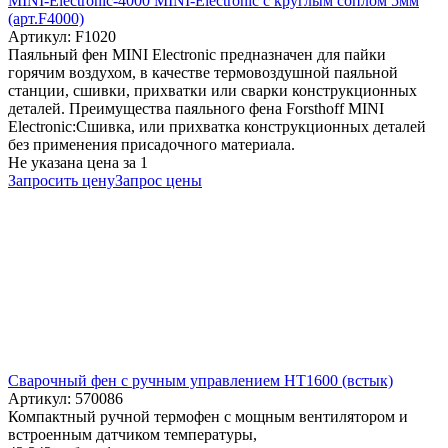
MINI-Electronic-4000 MINI-Electronic с круглым соплом 5мм
(арт.F4000)
Артикул: F1020
Паяльный фен MINI Electronic предназначен для пайки
горячим воздухом, в качестве термовоздушной паяльной
станции, сшивки, прихватки или сварки конструкционных
деталей. Преимущества паяльного фена Forsthoff MINI
Electronic:Сшивка, или прихватка конструкционных деталей
без применения присадочного материала.
Не указана цена
за 1
Запросить цену
Запрос цены
Сварочный фен с ручным управлением HT1600 (встык)
Артикул: 570086
Компактный ручной термофен с мощным вентилятором и
встроенным датчиком температуры,