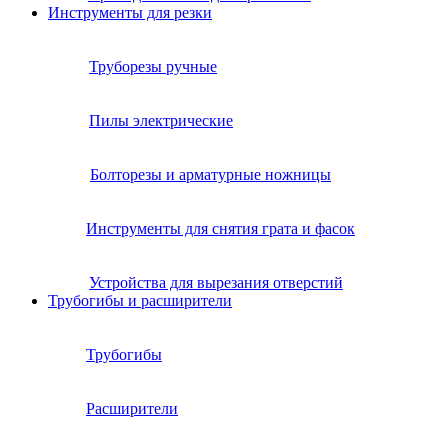
Инструменты для резки
Труборезы ручные
Пилы электрические
Болторезы и арматурные ножницы
Инструменты для снятия грата и фасок
Устройства для вырезания отверстий
Трубогибы и расширители
Трубогибы
Расширители