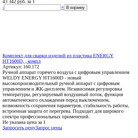
43 342
руб.
за 1
-
+
В корзину
Комплект для сварки изделий из пластика ENERGY
HT1600D, , компл
Артикул: 160.172
Ручной аппарат горячего воздуха с цифровым управлением
WELDY ENERGY HT1600D - новый
высокопроизводительный ручной аппарат с цифровым
управлением и ЖК-дисплеем. Независимая регулировка
температуры, регулируемый воздушный поток, функция
автоматического охлаждения перед выключением,
возможность сохранения параметров, стабильность работы,
встроенная защита от перегрева. Подходит для широкого
спектра профессиональных применений.
Не указана цена
за 1
Запросить цену
Запрос цены