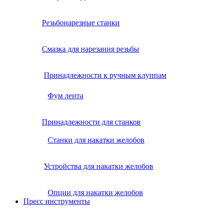
Резьбонарезные станки
Смазка для нарезания резьбы
Принадлежности к ручным клуппам
Фум лента
Принадлежности для станков
Станки для накатки желобов
Устройства для накатки желобов
Опции для накатки желобов
Пресс инструменты