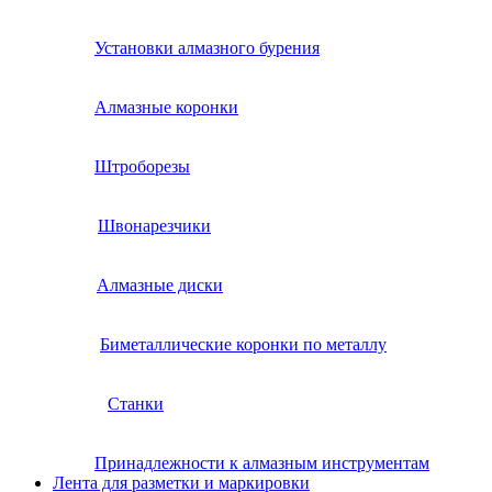
Установки алмазного бурения
Алмазные коронки
Штроборезы
Швонарезчики
Алмазные диски
Биметаллические коронки по металлу
Станки
Принадлежности к алмазным инструментам
Лента для разметки и маркировки