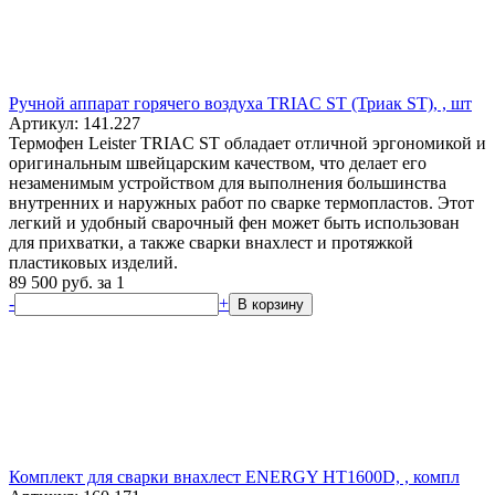
Ручной аппарат горячего воздуха TRIAC ST (Триак ST), , шт
Артикул: 141.227
Термофен Leister TRIAC ST обладает отличной эргономикой и
оригинальным швейцарским качеством, что делает его
незаменимым устройством для выполнения большинства
внутренних и наружных работ по сварке термопластов. Этот
легкий и удобный сварочный фен может быть использован
для прихватки, а также сварки внахлест и протяжкой
пластиковых изделий.
89 500
руб.
за 1
-
+
В корзину
Комплект для сварки внахлест ENERGY HT1600D, , компл