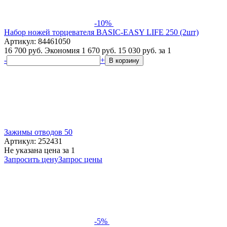
-10%
Набор ножей торцевателя BASIC-EASY LIFE 250 (2шт)
Артикул: 84461050
16 700 руб.
Экономия 1 670 руб.
15 030
руб.
за 1
-
+
В корзину
Зажимы отводов 50
Артикул: 252431
Не указана цена
за 1
Запросить цену
Запрос цены
-5%