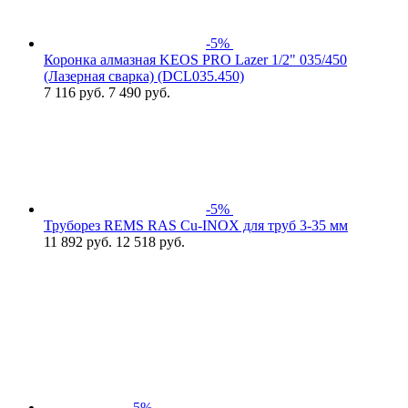
-5%
Коронка алмазная KEOS PRO Lazer 1/2" 035/450
(Лазерная сварка) (DCL035.450)
7 116
руб.
7 490 руб.
-5%
Труборез REMS RAS Cu-INOХ для труб 3-35 мм
11 892
руб.
12 518 руб.
-5%