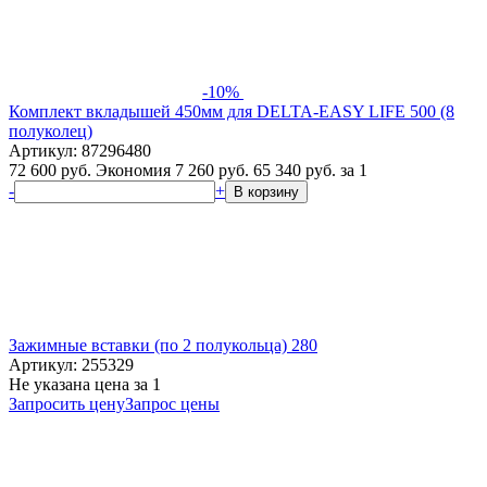
-10%
Комплект вкладышей 450мм для DELTA-EASY LIFE 500 (8
полуколец)
Артикул: 87296480
72 600 руб.
Экономия 7 260 руб.
65 340
руб.
за 1
-
+
В корзину
Зажимные вставки (по 2 полукольца) 280
Артикул: 255329
Не указана цена
за 1
Запросить цену
Запрос цены