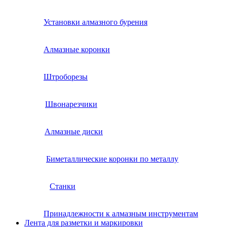
Установки алмазного бурения
Алмазные коронки
Штроборезы
Швонарезчики
Алмазные диски
Биметаллические коронки по металлу
Станки
Принадлежности к алмазным инструментам
Лента для разметки и маркировки