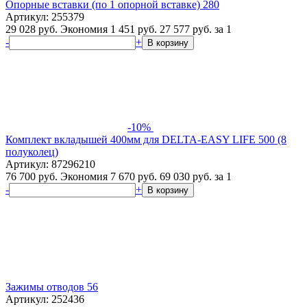
Опорные вставки (по 1 опорной вставке) 280
Артикул: 255379
29 028 руб.
Экономия 1 451 руб.
27 577
руб.
за 1
-
+
В корзину
-10%
Комплект вкладышей 400мм для DELTA-EASY LIFE 500 (8
полуколец)
Артикул: 87296210
76 700 руб.
Экономия 7 670 руб.
69 030
руб.
за 1
-
+
В корзину
Зажимы отводов 56
Артикул: 252436