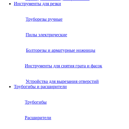
Инструменты для резки
Труборезы ручные
Пилы электрические
Болторезы и арматурные ножницы
Инструменты для снятия грата и фасок
Устройства для вырезания отверстий
Трубогибы и расширители
Трубогибы
Расширители