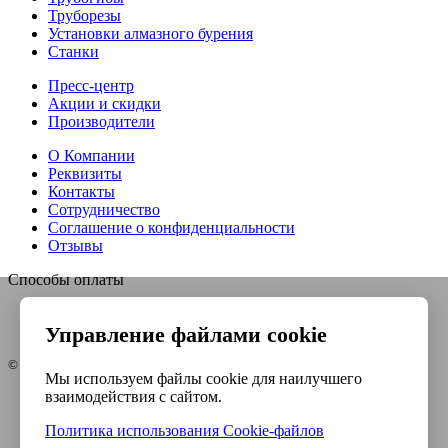
Труборезы
Установки алмазного бурения
Станки
Пресс-центр
Акции и скидки
Производители
О Компании
Реквизиты
Контакты
Сотрудничество
Соглашение о конфиденциальности
Отзывы
Способы оплаты
Управление файлами cookie
© Интернет-магазин Евро-инструмент, 2026
Мы используем файлы cookie для наилучшего
взаимодействия с сайтом.
Контакты
Карта сайта
Политика использования Сookie-файлов
Политика конфиденциальности