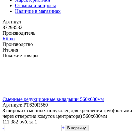
Отзывы и вопросы
Наличие в магазинах
Артикул
87293532
Производитель
Ritmo
Производство
Италия
Похожие товары
Сменные редукционные вкладыши 560х630мм
Артикул: PT630R560
8 широких сменных полуколец для крепления труб(болтами
через отверстия хомутов центратора) 560х630мм
111 382
руб.
за 1
-
+
В корзину