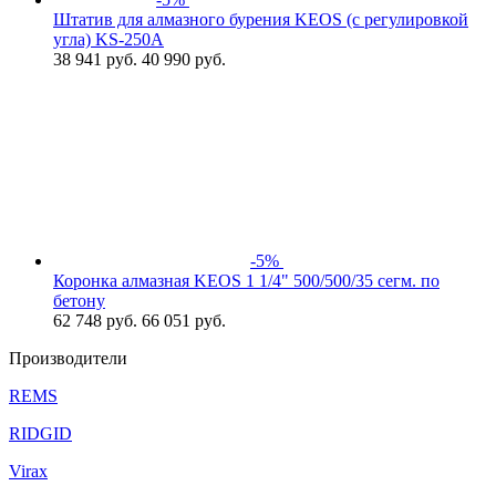
Штатив для алмазного бурения KEOS (с регулировкой
угла) KS-250A
38 941
руб.
40 990 руб.
-5%
Коронка алмазная KEOS 1 1/4" 500/500/35 сегм. по
бетону
62 748
руб.
66 051 руб.
Производители
REMS
RIDGID
Virax