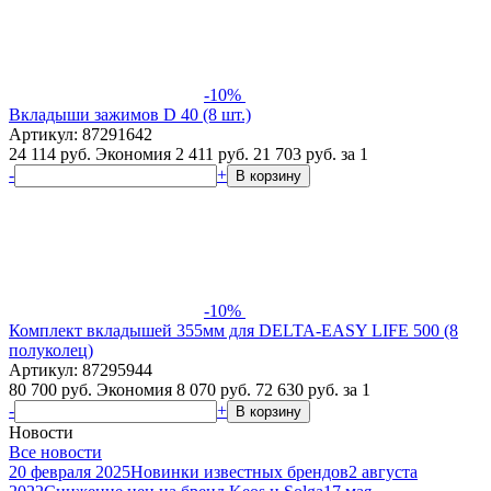
-10%
Вкладыши зажимов D 40 (8 шт.)
Артикул: 87291642
24 114 руб.
Экономия 2 411 руб.
21 703
руб.
за 1
-
+
В корзину
-10%
Комплект вкладышей 355мм для DELTA-EASY LIFE 500 (8
полуколец)
Артикул: 87295944
80 700 руб.
Экономия 8 070 руб.
72 630
руб.
за 1
-
+
В корзину
Новости
Все новости
20 февраля 2025
Новинки известных брендов
2 августа