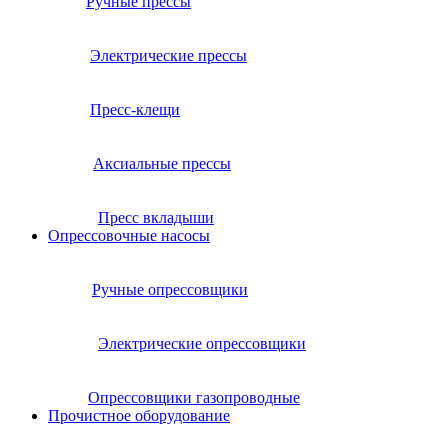
Ручные прессы
Электрические прессы
Пресс-клещи
Аксиальные прессы
Пресс вкладыши
Опрессовочные насосы
Ручные опрессовщики
Электрические опрессовщики
Опрессовщики газопроводные
Прочистное оборудование