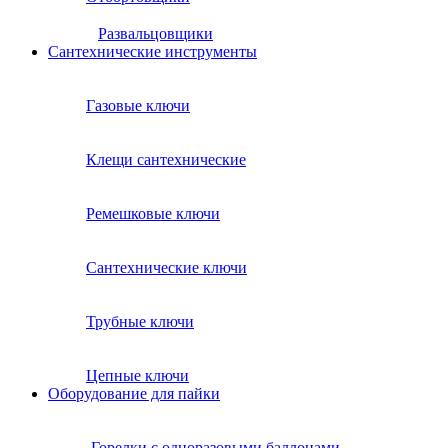
Развальцовщики
Сантехнические инcтрументы
Газовые ключи
Клещи сантехнические
Ремешковые ключи
Сантехнические ключи
Трубные ключи
Цепные ключи
Оборудование для пайки
Горелки с одноразовыми баллонами