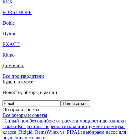
REX
FORSTHOFF
Dohle
Dytron
EXACT
Ritmo
Домочист
Все производители
Будьте в курсе!
Новости, обзоры и акции
Подписаться
Обзоры и советы
Все обзоры и советы
Теплый пол без ошибок: от расчета мощности до заливки
стяжки
Когда стоит переплатить за инструмент премиум-
класса (Ridgid, Rems)
Virax vs. PIPAL: выбираем насос для
осушения и откачки