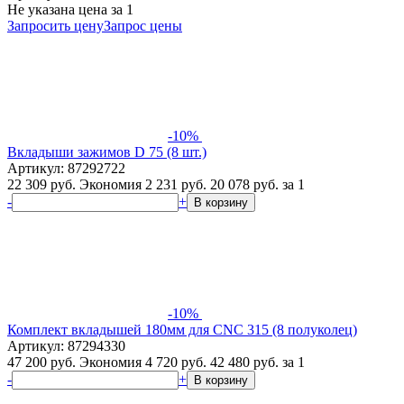
Не указана цена
за 1
Запросить цену
Запрос цены
-10%
Вкладыши зажимов D 75 (8 шт.)
Артикул: 87292722
22 309 руб.
Экономия 2 231 руб.
20 078
руб.
за 1
-
+
В корзину
-10%
Комплект вкладышей 180мм для CNC 315 (8 полуколец)
Артикул: 87294330
47 200 руб.
Экономия 4 720 руб.
42 480
руб.
за 1
-
+
В корзину