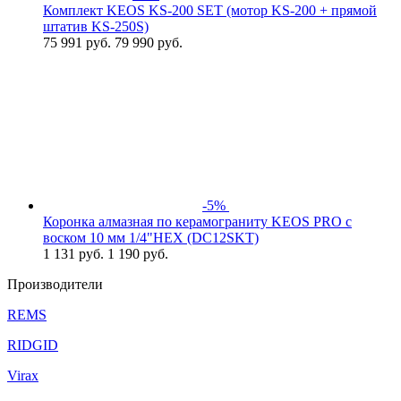
Комплект KEOS KS-200 SET (мотор KS-200 + прямой
штатив KS-250S)
75 991
руб.
79 990 руб.
-5%
Коронка алмазная по керамограниту KEOS PRO с
воском 10 мм 1/4"HEX (DC12SKT)
1 131
руб.
1 190 руб.
Производители
REMS
RIDGID
Virax