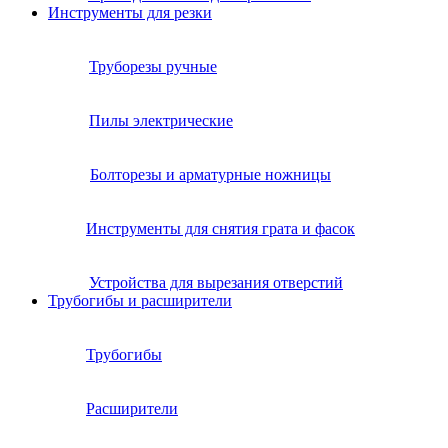
Инструменты для резки
Труборезы ручные
Пилы электрические
Болторезы и арматурные ножницы
Инструменты для снятия грата и фасок
Устройства для вырезания отверстий
Трубогибы и расширители
Трубогибы
Расширители