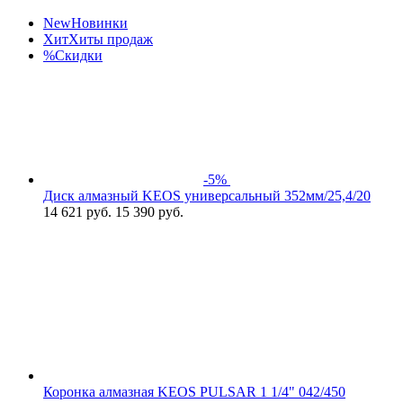
New
Новинки
Хит
Хиты продаж
%
Скидки
-5%
Диск алмазный KEOS универсальный 352мм/25,4/20
14 621
руб.
15 390 руб.
Коронка алмазная KEOS PULSAR 1 1/4" 042/450