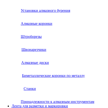
Установки алмазного бурения
Алмазные коронки
Штроборезы
Швонарезчики
Алмазные диски
Биметаллические коронки по металлу
Станки
Принадлежности к алмазным инструментам
Лента для разметки и маркировки