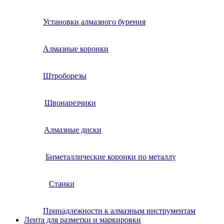
Установки алмазного бурения
Алмазные коронки
Штроборезы
Швонарезчики
Алмазные диски
Биметаллические коронки по металлу
Станки
Принадлежности к алмазным инструментам
Лента для разметки и маркировки