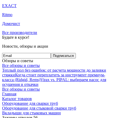
EXACT
Ritmo
Домочист
Все производители
Будьте в курсе!
Новости, обзоры и акции
Подписаться
Обзоры и советы
Все обзоры и советы
Теплый пол без ошибок: от расчета мощности до заливки
стяжки
Когда стоит переплатить за инструмент премиум-
класса (Ridgid, Rems)
Virax vs. PIPAL: выбираем насос для
осушения и откачки
Все обзоры и советы
Главная
Каталог товаров
Оборудование для сварки труб
Оборудование для стыковой сварки труб
Вкладыши для стыковых машин
Зажимы отводов 56