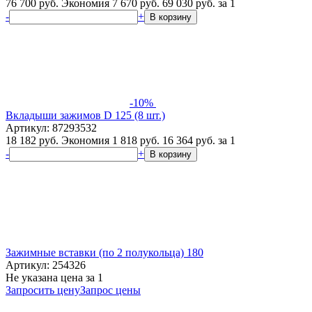
76 700 руб.
Экономия 7 670 руб.
69 030
руб.
за 1
-
+
В корзину
-10%
Вкладыши зажимов D 125 (8 шт.)
Артикул: 87293532
18 182 руб.
Экономия 1 818 руб.
16 364
руб.
за 1
-
+
В корзину
Зажимные вставки (по 2 полукольца) 180
Артикул: 254326
Не указана цена
за 1
Запросить цену
Запрос цены