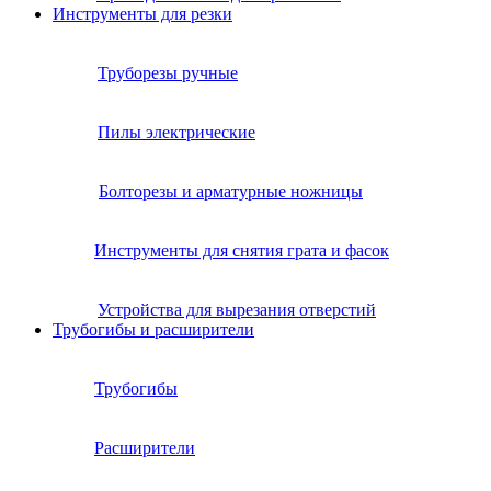
Инструменты для резки
Труборезы ручные
Пилы электрические
Болторезы и арматурные ножницы
Инструменты для снятия грата и фасок
Устройства для вырезания отверстий
Трубогибы и расширители
Трубогибы
Расширители