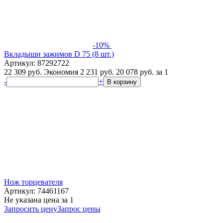
-10%
Вкладыши зажимов D 75 (8 шт.)
Артикул: 87292722
22 309 руб.
Экономия 2 231 руб.
20 078
руб.
за 1
-
+
В корзину
Нож торцевателя
Артикул: 74461167
Не указана цена
за 1
Запросить цену
Запрос цены