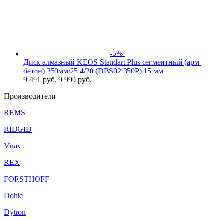
-5%
Диск алмазный KEOS Standart Plus сегментный (арм.
бетон) 350мм/25.4/20 (DBS02.350P) 15 мм
9 491
руб.
9 990 руб.
Производители
REMS
RIDGID
Virax
REX
FORSTHOFF
Dohle
Dytron