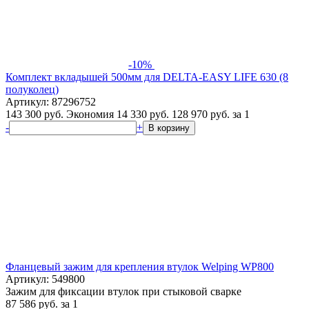
-10%
Комплект вкладышей 500мм для DELTA-EASY LIFE 630 (8
полуколец)
Артикул: 87296752
143 300 руб.
Экономия 14 330 руб.
128 970
руб.
за 1
-
+
В корзину
Фланцевый зажим для крепления втулок Welping WP800
Артикул: 549800
Зажим для фиксации втулок при стыковой сварке
87 586
руб.
за 1