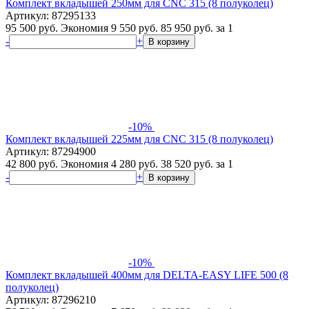
Комплект вкладышей 250мм для CNC 315 (8 полуколец)
Артикул: 87295133
95 500 руб.
Экономия 9 550 руб.
85 950
руб.
за 1
-
+
В корзину
-10%
Комплект вкладышей 225мм для CNC 315 (8 полуколец)
Артикул: 87294900
42 800 руб.
Экономия 4 280 руб.
38 520
руб.
за 1
-
+
В корзину
-10%
Комплект вкладышей 400мм для DELTA-EASY LIFE 500 (8
полуколец)
Артикул: 87296210