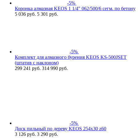
-5%
Коронка алмазная KEOS 1 1/4" 062/500/6 сегм. по бетону
5 036
руб.
5 301 руб.
-5%
Комплект для алмазного бурения KEOS KS-500JSET
(штатив с наклоном)
299 241
руб.
314 990 руб.
-5%
Диск пильный по дереву KEOS 254x30 z60
3 126
руб.
3 290 руб.