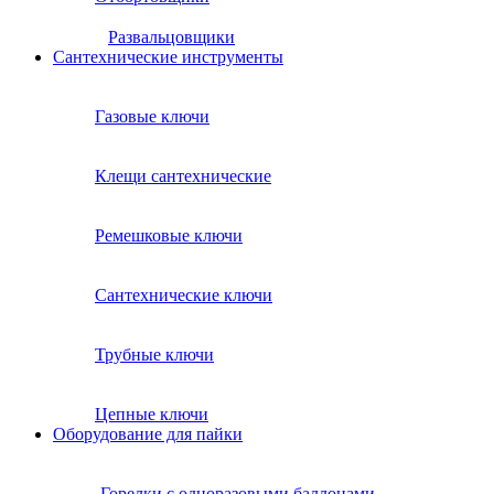
Развальцовщики
Сантехнические инcтрументы
Газовые ключи
Клещи сантехнические
Ремешковые ключи
Сантехнические ключи
Трубные ключи
Цепные ключи
Оборудование для пайки
Горелки с одноразовыми баллонами