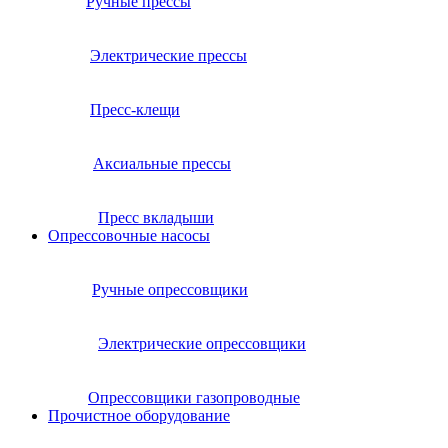
Ручные прессы
Электрические прессы
Пресс-клещи
Аксиальные прессы
Пресс вкладыши
Опрессовочные насосы
Ручные опрессовщики
Электрические опрессовщики
Опрессовщики газопроводные
Прочистное оборудование